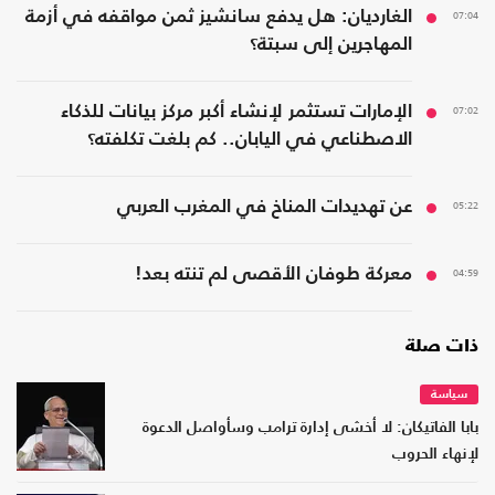
07:04
الغارديان: هل يدفع سانشيز ثمن مواقفه في أزمة
المهاجرين إلى سبتة؟
07:02
الإمارات تستثمر لإنشاء أكبر مركز بيانات للذكاء
الاصطناعي في اليابان.. كم بلغت تكلفته؟
05:22
عن تهديدات المناخ في المغرب العربي
04:59
معركة طوفان الأقصى لم تنته بعد!
ذات صلة
سياسة
بابا الفاتيكان: لا أخشى إدارة ترامب وسأواصل الدعوة
لإنهاء الحروب