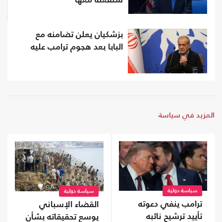
سنفعله معها
بزشكيان يعلن تضامنه مع
البابا بعد هجوم ترامب عليه
المزيد في سياسة
سياسة دولية
سياسة دولية
ترامب ينفي دعوته
القضاء الإسباني
تأييد ترشيح نائبه
يوسع تحقيقاته بشأن