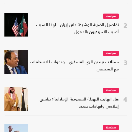
سياسة
2
تفاصيل الضربة الوشيكة على إيران.. لهذا السبب
أصيب الأمريكيون بالذهول
سياسة
3
ممثلات يرتدين الزي العسكري.. ودعوات للاصطفاف
مع السيسي
سياسة
4
هل انهارت التهدئة السعودية الإماراتية؟ تراشق
إعلامي واتهامات جديدة
سياسة