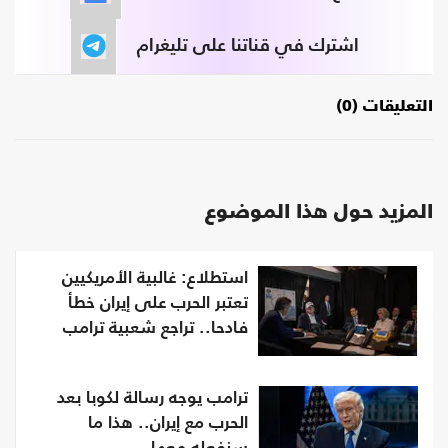
اشترك في قناتنا على تليغرام
التعليقات (0)
المزيد حول هذا الموضوع
استطلاع: غالبية الأمريكيين
تعتبر الحرب على إيران خطأ
فادحا.. تراجع شعبية ترامب
ترامب يوجه رسالة لكوبا بعد
الحرب مع إيران.. هذا ما