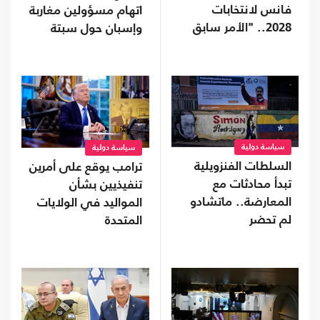
فانس لانتخابات
اتهام مسؤولين مغاربة
2028.. "الأمر سابق
وإسبان حول سبتة
لأوانه"
سياسة دولية
سياسة دولية
السلطات الفنزويلية
ترامب يوقع على أمرين
تبدأ محادثات مع
تنفيذيين بشأن
المعارضة.. ماتشادو
المواليد في الولايات
لم تحضر
المتحدة