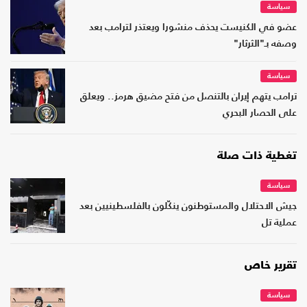
سياسة
عضو في الكنيست يحذف منشورا ويعتذر لترامب بعد
وصفه بـ"الثرثار"
سياسة
ترامب يتهم إيران بالتنصل من فتح مضيق هرمز.. ويعلق
على الحصار البحري
تغطية ذات صلة
سياسة
جيش الاحتلال والمستوطنون ينكّلون بالفلسطينيين بعد
عملية تل
تقرير خاص
سياسة