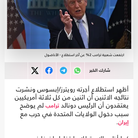
ارتفعت شعبية ترامب 2% عن آخر استطلاع - الأناضول
شارك الخبر
أظهر استطلاع أجرته رويترز/إبسوس ونشرت
نتائجه الاثنين أن اثنين من كل ثلاثة أمريكيين
يعتقدون أن الرئيس دونالد
لم يوضح
ترامب
سبب دخول الولايات المتحدة في حرب مع
.
إيران