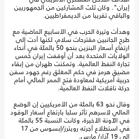
إيران". وكان ثلث المشاركين من الجمهوريين
والباقي تقريبا من الديمقراطيين.
وهدأت وتيرة الحرب في الأسابيع الماضية مع
طرح الجانبين مقترحات سلام، لكنها أدت إلى
ارتفاع أسعار البنزين بنحو 50 بالمئة في أنحاء
الولايات المتحدة بعد أن أوقفت إيران خُمس
تجارة النفط العالمية. وتمكنت طهران من إبقاء
مضيق هرمز في حكم المغلق رغم جهود سفن
حربية أمريكية لمعاودة فتح الممر المائي أمام
حركة ناقلات النفط العالمية.
وقال نحو 63 بالمئة من الأمريكيين إن الوضع
المالي لأسرهم تأثر سلبا بارتفاع أسعار الوقود
في الآونة الأخيرة، وكانت النسبة 55 بالمئة
في استطلاع أجرته رويترز/إبسوس من 17
إلى 19 آذار/ مارس.