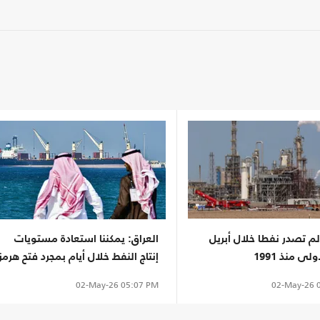
م تصدر نفطا خلال أبريل
العراق: يمكننا استعادة مستويات
لى منذ 1991
إنتاج النفط خلال أيام بمجرد فتح هرمز
02-May-26
0
02-May-26
05:07 PM