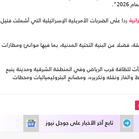
20".
ردا على الضربات الأمريكية الإسرائيلية التي أشعلت فتيل
رانية
 فضلا عن البنية التحتية المدنية، بما فيها موانئ ومطارات
ت للطاقة قرب الرياض وفي المنطقة الشرقية ومدينة ينبع
نفط والغاز ونقله وتكريره، ومصانع البتروكيميائيات ومحطات
تابع آخر الأخبار على جوجل نيوز