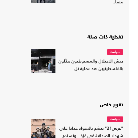
مساء
تغطية ذات صلة
سياسة
جيش الاحتلال والمستوطنون ينكّلون
بالفلسطينيين بعد عملية تل
تقرير خاص
سياسة
"عربي21" تتشح بالسواد حدادا على
شهداء الصحافة في غزة.. وتستمر