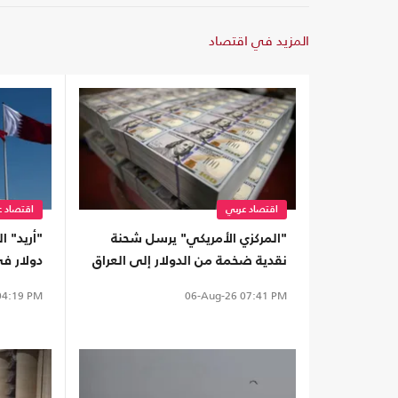
المزيد في اقتصاد
اقتصاد عربي
اقتصاد ع
"المركزي الأمريكي" يرسل شحنة
نقدية ضخمة من الدولار إلى العراق
دولار ف
4:19 PM
06-Aug-26
07:41 PM