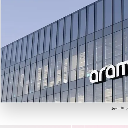
 - الأناضول