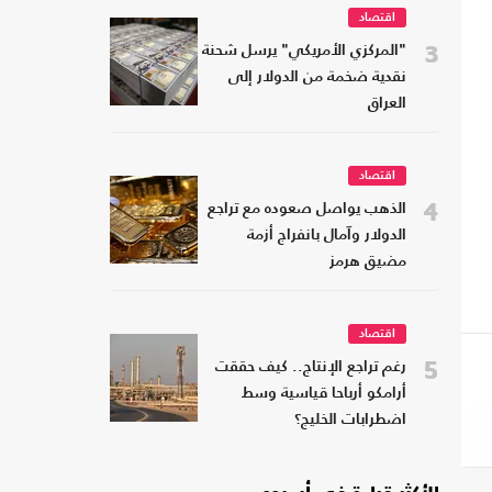
اقتصاد
3
"المركزي الأمريكي" يرسل شحنة
نقدية ضخمة من الدولار إلى
العراق
اقتصاد
4
الذهب يواصل صعوده مع تراجع
الدولار وآمال بانفراج أزمة
مضيق هرمز
اقتصاد
5
رغم تراجع الإنتاج.. كيف حققت
أرامكو أرباحا قياسية وسط
اضطرابات الخليج؟