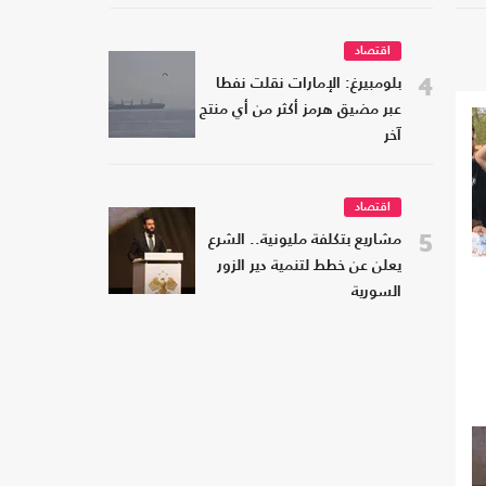
اقتصاد
4
بلومبيرغ: الإمارات نقلت نفطا
عبر مضيق هرمز أكثر من أي منتج
آخر
اقتصاد
5
مشاريع بتكلفة مليونية.. الشرع
يعلن عن خطط لتنمية دير الزور
السورية