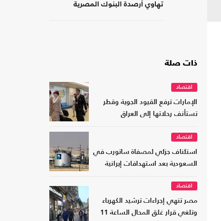
تهاوي أرصدة البنوك المصرية
ذات صلة
اقتصاد
الإمارات ترفع القيود الجوية وقطر
تستأنف رحلاتها إلى العراق
اقتصاد
استئناف جزئي لمصفاة ساتورب في
السعودية بعد استهدافات إيرانية
اقتصاد
مصر تنهي إجراءات ترشيد الكهرباء
وتلغي قرار غلق المحال الساعة 11