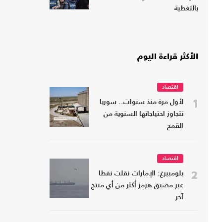
بالتغطية
الأكثر قراءة اليوم
اقتصاد
1
لأول مرة منذ سنوات.. سوريا
تتجاوز احتياجاتها السنوية من
القمح
اقتصاد
2
بلومبيرغ: الإمارات نقلت نفطا
عبر مضيق هرمز أكثر من أي منتج
آخر