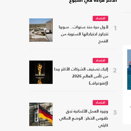
الأكثر قراءة في أسبوع
اقتصاد
1
لأول مرة منذ سنوات.. سوريا
تتجاوز احتياجاتها السنوية من
القمح
اقتصاد
2
إليك تصنيف الشركات الأكثر ربحا
من كأس العالم 2026
(إنفوغراف)
اقتصاد
3
وزيرة العمل الألمانية تدق
ناقوس الخطر: الوضع المالي
كارثي