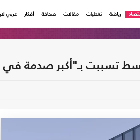
تصاد
رياضة
تغطيات
مقالات
صحافة
أفكار
عربي لا
وسط تسببت بـ"أكبر صدمة في م