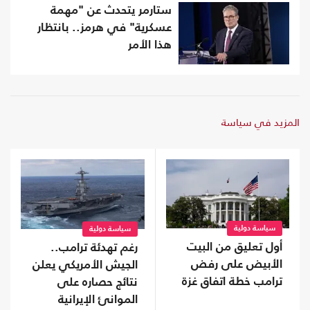
ستارمر يتحدث عن "مهمة
عسكرية" في هرمز.. بانتظار
هذا الأمر
المزيد في سياسة
سياسة دولية
سياسة دولية
أول تعليق من البيت
رغم تهدئة ترامب..
الأبيض على رفض
الجيش الأمريكي يعلن
ترامب خطة اتفاق غزة
نتائج حصاره على
الموانئ الإيرانية