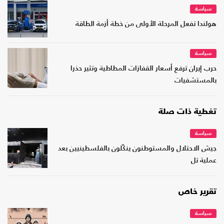
سياسة
هولندا تفعل المرحلة الأولى من خطة أزمة الطاقة
سياسة
حرب إيران ترفع أسعار القفازات المطاطية وتثير حذرا
بالمستشفيات
تغطية ذات صلة
سياسة
جيش الاحتلال والمستوطنون ينكّلون بالفلسطينيين بعد
عملية تل
تقرير خاص
سياسة