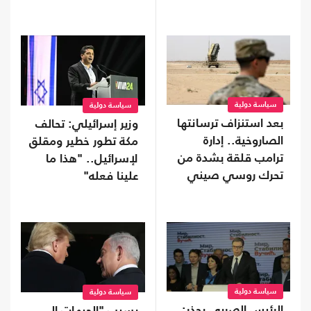
سياسة دولية
سياسة دولية
بعد استنزاف ترسانتها
وزير إسرائيلي: تحالف
الصاروخية.. إدارة
مكة تطور خطير ومقلق
ترامب قلقة بشدة من
لإسرائيل.. "هذا ما
تحرك روسي صيني
علينا فعله"
سياسة دولية
سياسة دولية
الرئيس الصربي يحذر: