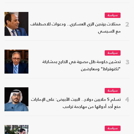
سياسة
2
ممثلات يرتدين الزي العسكري.. ودعوات للاصطفاف
مع السيسي
سياسة
3
تدشين حكومة ظل مصرية في الخارج بمشاركة
"تكنوقراط" ومعارضين
سياسة
4
تسلم 5 ملايين دولار.. البيت الأبيض: على الإمارات
منع أحد أدواتها من مهاجمة ترامب
سياسة