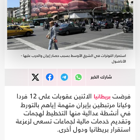
استمرار التوترات في الشرق الأوسط بسبب حصار إيران والحرب عليها -
الأناضول
شارك الخبر
فرضت
الاثنين عقوبات على 12 فردا
بريطانيا
وكيانا مرتبطين بإيران متهمة إياهم بالتورط
في أنشطة عدائية منها التخطيط لهجمات
وتقديم خدمات مالية لجماعات تسعى لزعزعة
استقرار بريطانيا ودول أخرى.