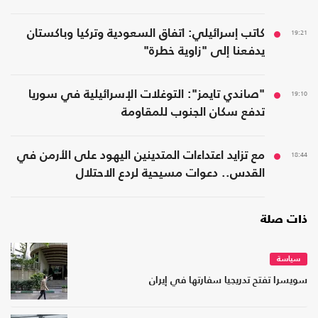
19:21
كاتب إسرائيلي: اتفاق السعودية وتركيا وباكستان
يدفعنا إلى "زاوية خطرة"
19:10
"صاندي تايمز": التوغلات الإسرائيلية في سوريا
تدفع سكان الجنوب للمقاومة
18:44
مع تزايد اعتداءات المتدينين اليهود على الأرمن في
القدس.. دعوات مسيحية لردع الاحتلال
ذات صلة
سياسة
سويسرا تفتح تدريجيا سفارتها في إيران