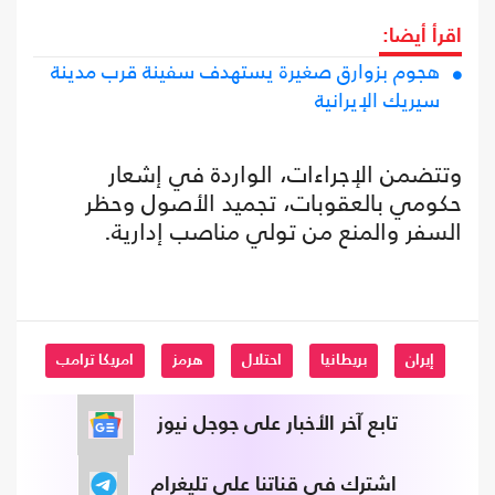
اقرأ أيضا:
هجوم بزوارق صغيرة يستهدف سفينة قرب مدينة
سيريك الإيرانية
وتتضمن الإجراءات، الواردة في إشعار
حكومي بالعقوبات، تجميد الأصول وحظر
السفر والمنع من تولي مناصب إدارية.
إيران
بريطانيا
احتلال
هرمز
امريكا ترامب
تابع آخر الأخبار على جوجل نيوز
اشترك في قناتنا على تليغرام