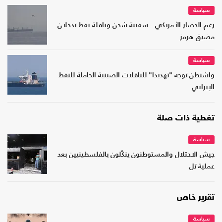
سياسة
رغم الحصار الأمريكي.. سفينة شحن وناقلة نفط تدخلان
مضيق هرمز
سياسة
واشنطن توجه "تهديدا" للناقلات الصينية الحاملة للنفط
الإيراني
تغطية ذات صلة
سياسة
جيش الاحتلال والمستوطنون ينكّلون بالفلسطينيين بعد
عملية تل
تقرير خاص
سياسة