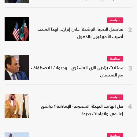
سياسة
2
تفاصيل الضربة الوشيكة على إيران.. لهذا السبب
أصيب الأمريكيون بالذهول
سياسة
3
ممثلات يرتدين الزي العسكري.. ودعوات للاصطفاف
مع السيسي
سياسة
4
هل انهارت التهدئة السعودية الإماراتية؟ تراشق
إعلامي واتهامات جديدة
سياسة