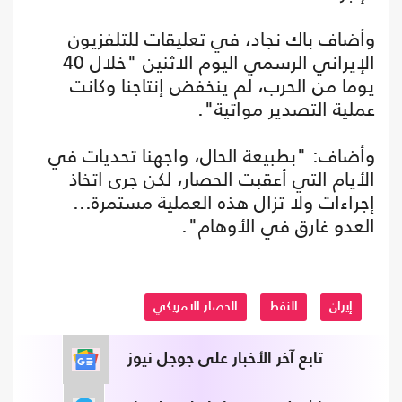
وأضاف باك نجاد، في تعليقات للتلفزيون
الإيراني الرسمي اليوم الاثنين "خلال 40
يوما من الحرب، لم ينخفض إنتاجنا وكانت
عملية التصدير مواتية".
وأضاف: "بطبيعة الحال، واجهنا تحديات في
الأيام التي أعقبت الحصار، لكن جرى اتخاذ
إجراءات ولا تزال هذه العملية مستمرة...
العدو غارق في الأوهام".
إيران
النفط
الحصار الامريكي
تابع آخر الأخبار على جوجل نيوز