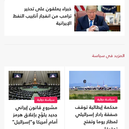
خبراء يعلقون على تحذير
ترامب من انفجار أنابيب النفط
الإيرانية
المزيد في سياسة
سياسة دولية
سياسة دولية
محكمة إيطالية توقف
مشروع قانون إيراني
صفقة رادار إسرائيلي
جديد يلوّح بإغلاق هرمز
لمطار روما وتفتح
أمام أمريكا و"إسرائيل"