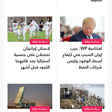
تحقيقا
سياسة دولية
سياسة دولية
افتتاحية WP: حرب
لاعبتان إيرانيتان
إيران السبب في ارتفاع
تحصلان على جنسية
أسعار الوقود وليس
أستراليا بعد طلبهما
شركات النفط
اللجوء قبل أشهر
"الجشعة"
سياسة دولية
سياسة دولية