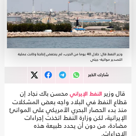
وزير النفط قال: خلال 40 يوما من الحرب، لم ينخفض إنتاجنا وكانت عملية
التصدير مواتية- جيتي
شارك الخبر
قال وزير
محسن باك نجاد إن
النفط
الإيراني
قطاع النفط في البلاد واجه بعض المشكلات
منذ بدء الحصار البحري الأمريكي على الموانئ
الإيرانية، لكن وزارة النفط اتخذت إجراءات
مضادة، من دون أن يحدد طبيعة هذه
الإجراءات.