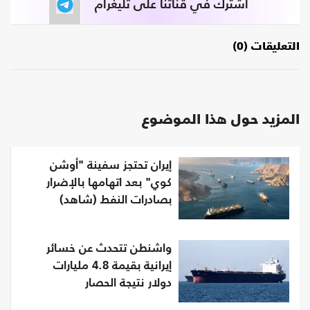
اشترك في قناتنا على تليغرام
التعليقات (0)
المزيد حول هذا الموضوع
إيران تحتجز سفينة "أوشن
كوي" بعد اتهامها بالإضرار
بصادرات النفط (شاهد)
واشنطن تتحدث عن خسائر
إيرانية بقيمة 4.8 مليارات
دولار نتيجة الحصار