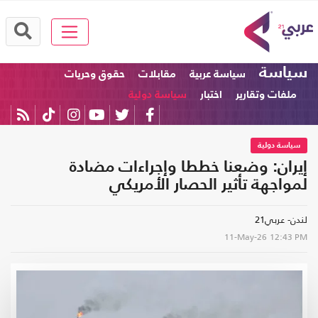
سياسة
سياسة عربية
مقابلات
حقوق وحريات
ملفات وتقارير
اختبار
سياسة دولية
سياسة دولية
إيران: وضعنا خططا وإجراءات مضادة
لمواجهة تأثير الحصار الأمريكي
لندن- عربي21
11-May-26
12:43 PM