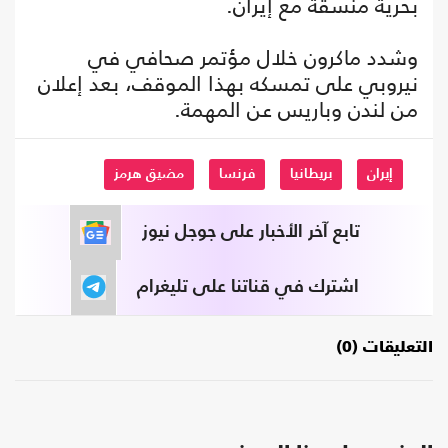
بحرية منسقة مع إيران.
وشدد ماكرون خلال مؤتمر صحافي في
نيروبي على تمسكه بهذا الموقف، بعد إعلان
من لندن وباريس عن المهمة.
إيران
بريطانيا
فرنسا
مضيق هرمز
تابع آخر الأخبار على جوجل نيوز
اشترك في قناتنا على تليغرام
التعليقات (0)