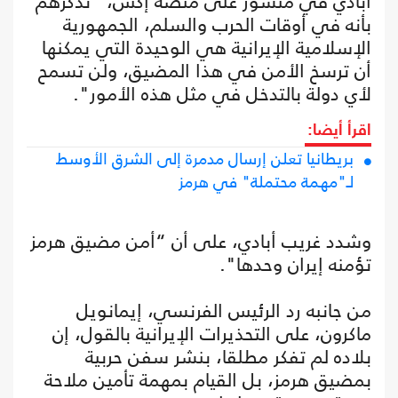
آبادي في منشور على منصة إكس، "نذكرهم
بأنه في أوقات الحرب والسلم، الجمهورية
الإسلامية الإيرانية هي الوحيدة التي يمكنها
أن ترسخ الأمن في هذا المضيق، ولن تسمح
لأي دولة بالتدخل في مثل هذه الأمور".
اقرأ أيضا:
بريطانيا تعلن إرسال مدمرة إلى الشرق الأوسط
لـ"مهمة محتملة" في هرمز
وشدد غريب أبادي، على أن “أمن مضيق هرمز
تؤمنه إيران وحدها".
من جانبه رد الرئيس الفرنسي، إيمانويل
ماكرون، على التحذيرات الإيرانية بالقول، إن
بلاده لم تفكر مطلقا، بنشر سفن حربية
بمضيق هرمز، بل القيام بمهمة تأمين ملاحة