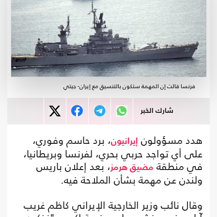
فرنسا قالت إن المهمة ستكون بالتنسيق مع إيران- جيتي
شارك الخبر
هدد مسؤولون
، برد حاسم وفوري،
إيرانيون
على أي تواجد حربي بحري، لفرنسا وبريطانيا،
في منطقة
، بعد إعلان باريس
مضيق هرمز
ولندن عن مهمة بشأن الملاحة فيه.
وقال نائب وزير الخارجية الإيراني كاظم غريب