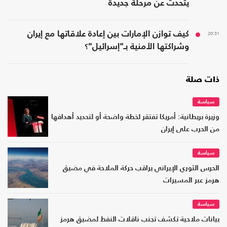
يتحدث عن مرحلة جديدة
20:31
كيف توازن الإمارات بين إعادة علاقاتها مع إيران
وشراكتها الأمنية بـ"إسرائيل"؟
ذات صلة
سياسة
وزيرة بريطانية: أمريكا تفتقر لخطة واضحة أو لتحديد أهدافها
من الحرب على إيران
سياسة
الحرس الثوري الإيراني يراقب حركة الملاحة في مضيق
هرمز عبر المسيرات
سياسة
بيانات ملاحية تكشف تجنب ناقلات النفط لمضيق هرمز