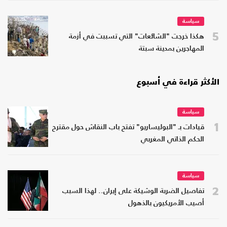
سياسة
5
هكذا خرجت "الشائعات" التي تسببت في أزمة
المهاجرين بمدينة سبتة
الأكثر قراءة في أسبوع
سياسة
1
قيادات بـ "البوليساريو" تفتح باب النقاش حول مقترح
الحكم الذاتي المغربي
سياسة
2
تفاصيل الضربة الوشيكة على إيران.. لهذا السبب
أصيب الأمريكيون بالذهول