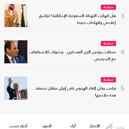
سياسة
3
هل انهارت التهدئة السعودية الإماراتية؟ تراشق
إعلامي واتهامات جديدة
سياسة
4
ممثلات يرتدين الزي العسكري.. ودعوات للاصطفاف
مع السيسي
سياسة
5
ترامب يعلن إلغاء الهجوم على إيران مقابل صفقة..
هذه ملامحها
الأخبار
آراء
المزيد
أخبار حسب