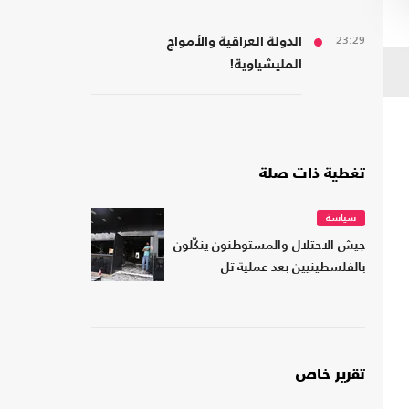
23:29
الدولة العراقية والأمواج
المليشياوية!
تغطية ذات صلة
سياسة
جيش الاحتلال والمستوطنون ينكّلون
بالفلسطينيين بعد عملية تل
تقرير خاص