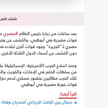
شارك الخبر
بعد ساعات من زيارة رئيس النظام
عب
المصري
قوات مصرية في أبوظبي، والكشف عن وجود
مصري لـ"الجزيرة" وجود قوات أخرى لبلاده في 4 دول خليجية منذ الأسبوع الأول من 
دون الكشف عن أسماء الدول الثلاثة الأخرى.
من سلطات الحكم في الإمارات والكويت والس
تلك الحرب مطالبين بحضور عسكري لدعم دول ا
قوات جوية مصرية في أبوظبي.
اقرأ أيضا:
سجال بين الباحث الإيراني أحمديان وقناة "