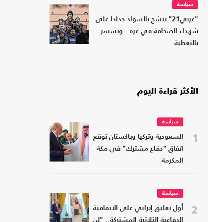
سياسة
"عربي21" تتشح بالسواد حدادا على
شهداء الصحافة في غزة.. وتستمر
بالتغطية
الأكثر قراءة اليوم
سياسة
1
السعودية وتركيا وباكستان توقع
اتفاق "دفاع مشترك" في مكة
المكرمة
سياسة
2
أول تعليق إيراني على الاتفاقية
الدفاعية الثلاثية المشتركة.. "لن