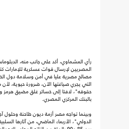
رأي العشماوي، أكد على جانب منه، الدبلو
المصريين لإرسال قوات عسكرية للإمارات كتب
مصالح مصرية عليا في أمن وسلامة دول الخلي
التي يجري صياغتها الآن، ضرورة حيوية، لأن
حقوقه"، لافتا إلى خسائر غلق مضيق هرمز والبح
بالبنك المركزي المصري.
الدولي"، الأربعاء الماضي، من آثارها السلبية