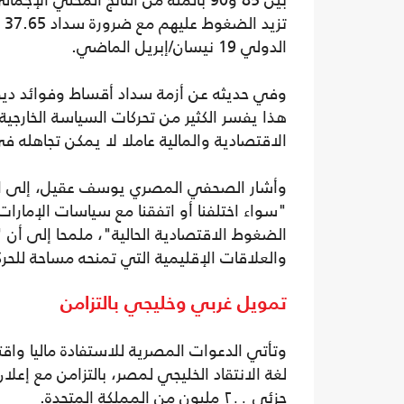
بين 85 و90 بالمئة من الناتج المحلي
الدولي 19 نيسان/إبريل الماضي.
وفي حديثه عن أزمة سداد أقساط وفوائد ديو
هذا يفسر الكثير من تحركات السياسة الخارجي
الاقتصادية والمالية عاملا لا يمكن تجاهله 
وأشار الصحفي المصري يوسف عقيل، إلى الج
"سواء اختلفنا أو اتفقنا مع سياسات الإمارا
الضغوط الاقتصادية الحالية"، ملمحا إلى أن "
والعلاقات الإقليمية التي تمنحه مساحة للحرك
تمويل غربي وخليجي بالتزامن
لغة الانتقاد الخليجي لمصر، بالتزامن مع إعل
جزئي ٢٠٠ مليون من المملكة المتحدة.