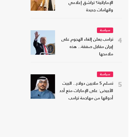
الإماراتية؟ تراشق إعلامي
واتهامات جديدة
سياسة
4
ترامب يعلن إلغاء الهجوم على
إيران مقابل صفقة.. هذه
ملامحها
سياسة
5
تسلم 5 ملايين دولار.. البيت
الأبيض: على الإمارات منع أحد
أدواتها من مهاجمة ترامب