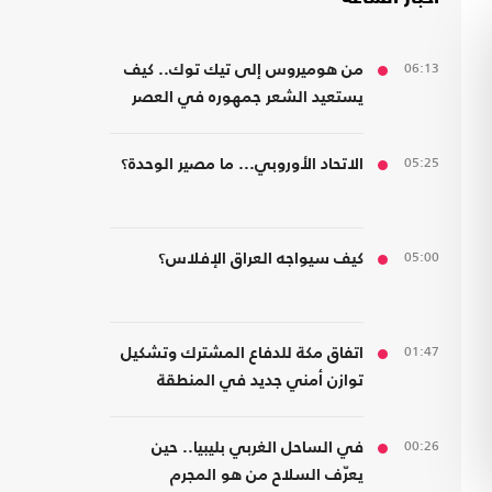
06:13
من هوميروس إلى تيك توك.. كيف
يستعيد الشعر جمهوره في العصر
الرقمي؟
05:25
الاتحاد الأوروبي... ما مصير الوحدة؟
05:00
كيف سيواجه العراق الإفلاس؟
01:47
اتفاق مكة للدفاع المشترك وتشكيل
توازن أمني جديد في المنطقة
00:26
في الساحل الغربي بليبيا.. حين
يعرّف السلاح من هو المجرم