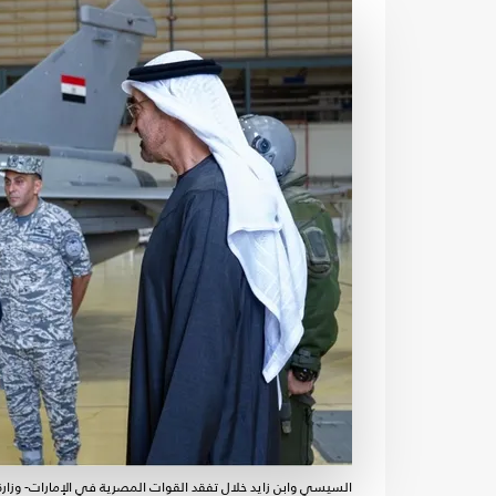
السيسي وابن زايد خلال تفقد القوات المصرية في الإمارات- وزارة ال