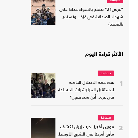
سياسة
"عربي21" تتشح بالسواد حدادا على
شهداء الصحافة في غزة.. وتستمر
بالتغطية
الأكثر قراءة اليوم
صحافة
1
هذه خطة الاحتلال الخاصة
لمستقبل الميليشيات المسلحة
في غزة.. أين سيذهبون؟
صحافة
2
فورين أفيرز: حرب إيران تكشف
مأزق أمريكا في الشرق الأوسط