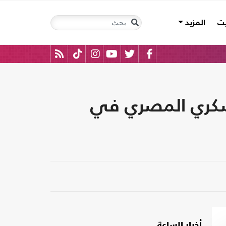
يت
المزيد
لعسكري المصري في
أخبار الساعة