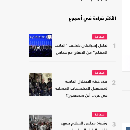
الأكثر قراءة في أسبوع
صحافة
1
تحليل إسرائيلي يكشف "الجانب
المظلم" من الاتفاق مع حماس
صحافة
2
هذه خطة الاحتلال الخاصة
لمستقبل الميليشيات المسلحة
في غزة.. أين سيذهبون؟
صحافة
3
وثيقة: مجلس السلام يتعهد