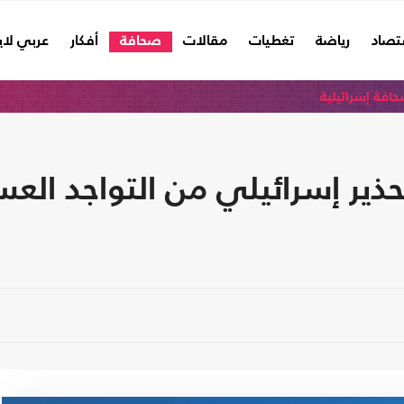
تصاد
رياضة
تغطيات
مقالات
صحافة
أفكار
عربي لا
افة إسرائيلية
تحذير إسرائيلي من التواجد ا