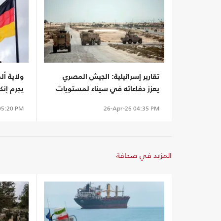
تقارير إسرائيلية: الجيش المصري
ولاية أل
يعزز دفاعاته في سيناء لمستويات
يجرم إنك
قياسية
5:20 PM
26-Apr-26
04:35 PM
المزيد في صحافة