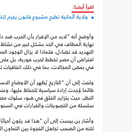
اقرأ أيضا:
ولاية ألمانية تطرح مشروع قانون يجرم إنك
وأوضح أنه "لابد من الإقرار بأن الحرب ض
نهاية المطاف في الحد بشكل كبير من نشاط الت
التهديد قد تضاءل، فلماذا لا يزال الوجود العس
افتراض أن مصر تخطط لحرب فورية، بل على ال
في بعض المجالات، بما في ذلك اتفاقيات تزو
ولفت إلى أن "التاريخ يُظهر أن الأوضاع الاست
طالما وُجدت إرادة سياسية للحفاظ عليها، وعن
النظر، حيث يتزايد القلق في ضوء سلوك مصر 
سلسلة من التصويتات والقرارات في السنوات ا
وأشار بن بيست إلى أن "هذا قد يكون أحيانًا ت
لكنه من الصعب تجاهل الفجوة بين التعاون 