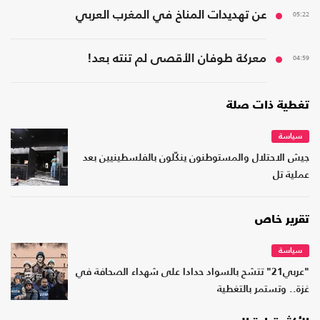
05:22
عن تهديدات المناخ في المغرب العربي
04:59
معركة طوفان الأقصى لم تنته بعد!
تغطية ذات صلة
سياسة
جيش الاحتلال والمستوطنون ينكّلون بالفلسطينيين بعد
عملية تل
تقرير خاص
سياسة
"عربي21" تتشح بالسواد حدادا على شهداء الصحافة في
غزة.. وتستمر بالتغطية