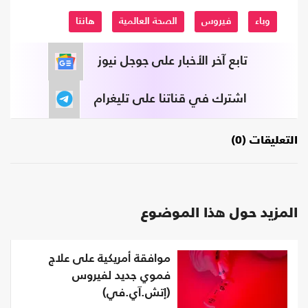
وباء
فيروس
الصحة العالمية
هانتا
تابع آخر الأخبار على جوجل نيوز
اشترك في قناتنا على تليغرام
التعليقات (0)
المزيد حول هذا الموضوع
موافقة أمريكية على علاج
فموي جديد لفيروس
(إتش.آي.في)