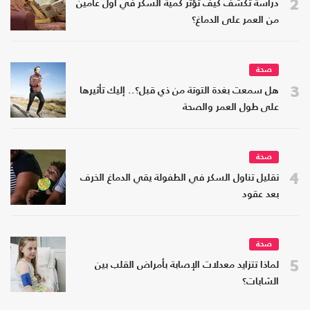
2
دراسة تكشف كيف تؤثر كمية السكر في أول عامين
من العمر على الدماغ؟
صحة
3
هل سمعت بغدة التوتة من ذي قبل؟.. إليك تأثيرها
على طول العمر والصحة
صحة
4
تقليل تناول السكر في الطفولة يقي الدماغ الخرف
بعد عقود
صحة
5
لماذا تتزايد معدلات الإصابة بأمراض القلب بين
الشابات؟