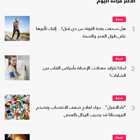
الأكثر قراءة اليوم
صحة
1
هل سمعت بغدة التوتة من ذي قبل؟.. إليك تأثيرها
على طول العمر والصحة
صحة
2
لماذا تتزايد معدلات الإصابة بأمراض القلب بين
الشابات؟
صحة
3
"تادالافيل".. دواء لعلاج ضعف الانتصاب وتضخم
البروستاتا قد يصيب الرجال بالعمى
صحة