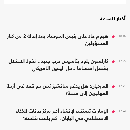
أخبار الساعة
08:16
هجوم حاد على رئيس الموساد بعد إقالة 2 من كبار
المسؤولين
07:25
كارلسون يلوح بتأسيس حزب جديد.. نفوذ الاحتلال
يشعل انقساما داخل اليمين الأمريكي
07:04
الغارديان: هل يدفع سانشيز ثمن مواقفه في أزمة
المهاجرين إلى سبتة؟
07:02
الإمارات تستثمر لإنشاء أكبر مركز بيانات للذكاء
الاصطناعي في اليابان.. كم بلغت تكلفته؟