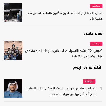
سياسة
جيش الاحتلال والمستوطنون ينكّلون بالفلسطينيين بعد
عملية تل
تقرير خاص
سياسة
"عربي21" تتشح بالسواد حدادا على شهداء الصحافة في
غزة.. وتستمر بالتغطية
الأكثر قراءة اليوم
سياسة
1
تسلم 5 ملايين دولار.. البيت الأبيض: على الإمارات
منع أحد أدواتها من مهاجمة ترامب