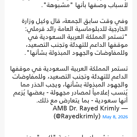
لأسباب وصفها بأنها "مشبوهة".
وفي وقت سابق الجمعة، قال وكيل وزارة
الخارجية للدبلوماسية العامة رائد قرملي:
"‏تستمر المملكة العربية السعودية في
موقفها الداعم للتهدئة وتجنب التصعيد،
وللمفاوضات والجهود المبذولة بشأنها".
تستمر المملكة العربية السعودية في موقفها
الداعم للتهدئة وتجنب التصعيد، وللمفاوضات
والجهود المبذولة بشأنها، ويجب الحذر مما
يُنسب إعلامياً لمصادر مجهولة - بعضها يُزعم
أنها سعودية - بما يتعارض مع ذلك.
— AMB Dr. Rayed Krimly
(@Rayedkrimly)
May 8, 2026