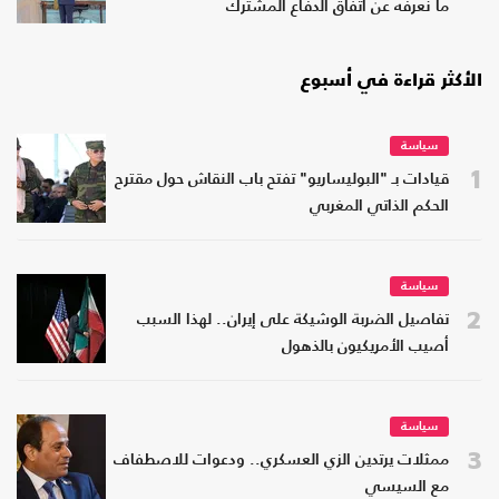
ما نعرفه عن اتفاق الدفاع المشترك
الأكثر قراءة في أسبوع
سياسة
1
قيادات بـ "البوليساريو" تفتح باب النقاش حول مقترح
الحكم الذاتي المغربي
سياسة
2
تفاصيل الضربة الوشيكة على إيران.. لهذا السبب
أصيب الأمريكيون بالذهول
سياسة
3
ممثلات يرتدين الزي العسكري.. ودعوات للاصطفاف
مع السيسي