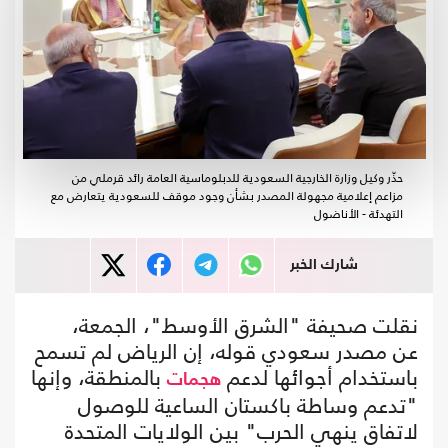
حذّر وكيل وزارة الخارجية السعودية للدبلوماسية العامة رائد قرملي من
مزاعم إعلامية مجهولة المصدر بشأن وجود موقف للسعودية يتعارض مع
التهدئة - الأناضول
شارك الخبر
نقلت صحيفة "الشرق الأوسط"، الجمعة،
عن مصدر سعودي قوله، إن الرياض لم تسمح
باستخدام أجوائها لدعم
بالمنطقة، وإنها
هجمات
"تدعم وساطة باكستان الساعية للوصول
لاتفاق ينهي الحرب" بين الولايات المتحدة