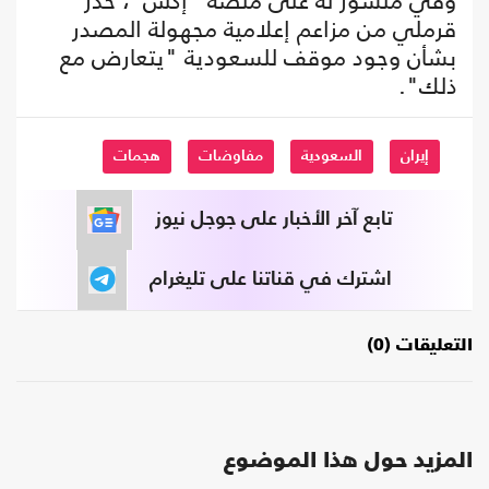
وفي منشور له على منصة "إكس"، حذر
قرملي من مزاعم إعلامية مجهولة المصدر
بشأن وجود موقف للسعودية "يتعارض مع
ذلك".
إيران
السعودية
مفاوضات
هجمات
تابع آخر الأخبار على جوجل نيوز
اشترك في قناتنا على تليغرام
التعليقات (0)
المزيد حول هذا الموضوع