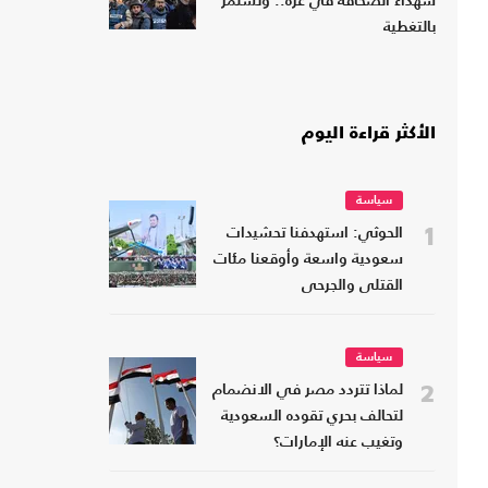
شهداء الصحافة في غزة.. وتستمر
بالتغطية
الأكثر قراءة اليوم
سياسة
1
الحوثي: استهدفنا تحشيدات
سعودية واسعة وأوقعنا مئات
القتلى والجرحى
سياسة
2
لماذا تتردد مصر في الانضمام
لتحالف بحري تقوده السعودية
وتغيب عنه الإمارات؟