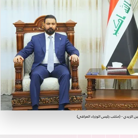
ن الزيدي - (مكتب رئيس الوزراء العراقي)