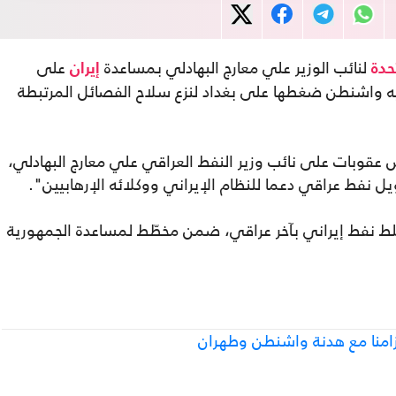
لنائب الوزير علي معارج البهادلي بمساعدة
على
حدة
إيران
ه واشنطن ضغطها على بغداد لنزع سلاح الفصائل المرتبطة
َ عقوبات على نائب وزير النفط العراقي علي معارج البهادلي،
ل نفط عراقي دعما للنظام الإيراني ووكلائه الإرهابيين".
لط نفط إيراني بآخر عراقي، ضمن مخطّط لمساعدة الجمهورية
زامنا مع هدنة واشنطن وطهران