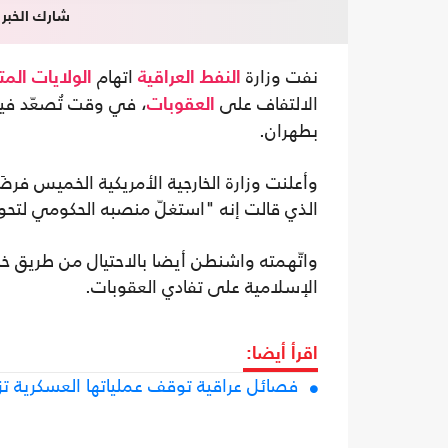
شارك الخبر
نفت وزارة
اتهام
النفط
العراقية
الولايات المت
الالتفاف على
، في وقت تُصعّد في
العقوبات
بطهران.
وأعلنت وزارة الخارجية الأمريكية الخميس فرض
الذي قالت إنه "استغلّ منصبه الحكومي لتحوي
واتّهمته واشنطن أيضا بالاحتيال من طريق خ
الإسلامية على تفادي العقوبات.
اقرأ أيضا:
فصائل عراقية توقف عملياتها العسكرية ت