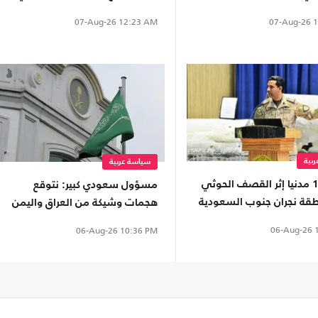
التاريخ
07-Aug-26
1
07-Aug-26
12:23 AM
بية
سياسة عربية
إصابة 11 مدنيا إثر القصف الحوثي
مسؤول سعودي كبير: نتوقع
قة نجران جنوب السعودية
هجمات وشيكة من العراق واليمن
06-Aug-26
1
06-Aug-26
10:36 PM