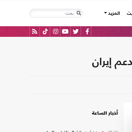
يت
المزيد
عم إيران
أخبار الساعة