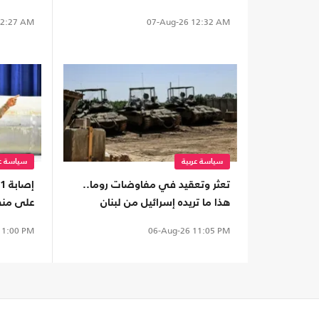
سبتة
الضفة
2:27 AM
07-Aug-26
12:32 AM
سياسة عربية
سياسة عر
تعثر وتعقيد في مفاوضات روما..
هذا ما تريده إسرائيل من لبنان
على منط
1:00 PM
06-Aug-26
11:05 PM