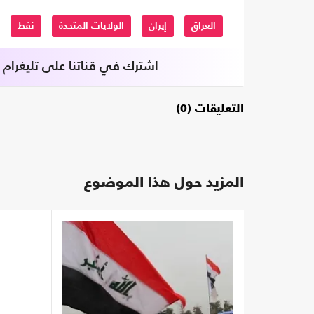
العراق
إيران
الولايات المتحدة
نفط
اشترك في قناتنا على تليغرام
التعليقات (0)
المزيد حول هذا الموضوع