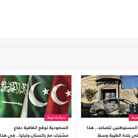
بية
سياسة عربية
لمستوطنين تتصاعد.. هذا
السعودية توقع اتفاقية دفاع
في بلدة الطيبة وسط
مشترك مع باكستان وتركيا.. في هذا