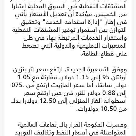
المشتقات النفطية في السوق المحلية اعتبارا
من الخميس، مؤكدة أن تعديل الأسعار يأتي
في إطار "إدارة استدامة الخدمة" وتحقيق
التوازن بين استمرار توفير المشتقات النفطية
واستقرار الخدمات المرتبطة بها، في ظل
المتغيرات الإقليمية والدولية التي تضغط
على قطاع الطاقة.
ووفق التسعيرة الجديدة، ارتفع سعر لتر بنزين
أوكتان 95 إلى 1.15 دولار، مقارنة مع 1.05
دولار سابقا، أما سعر المازوت ارتفع من .075
إلى 0.88 دولار للتر، في حين ارتفع سعر
أسطوانة الغاز المنزلي إلى 12.50 دولارا بدلا
من 10.50 دولارات.
وفسرت الحكومة القرار بالارتفاعات العالمية
المتواصلة في أسعار النفط وتكاليف التوريد