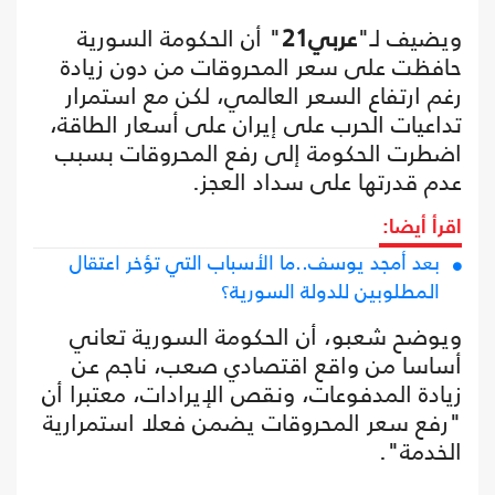
ويضيف لـ"
عربي21
" أن الحكومة السورية
حافظت على سعر المحروقات من دون زيادة
رغم ارتفاع السعر العالمي، لكن مع استمرار
تداعيات الحرب على إيران على أسعار الطاقة،
اضطرت الحكومة إلى رفع المحروقات بسبب
عدم قدرتها على سداد العجز.
اقرأ أيضا:
بعد أمجد يوسف..ما الأسباب التي تؤخر اعتقال
المطلوبين للدولة السورية؟
ويوضح شعبو، أن الحكومة السورية تعاني
أساسا من واقع اقتصادي صعب، ناجم عن
زيادة المدفوعات، ونقص الإيرادات، معتبرا أن
"رفع سعر المحروقات يضمن فعلا استمرارية
الخدمة".