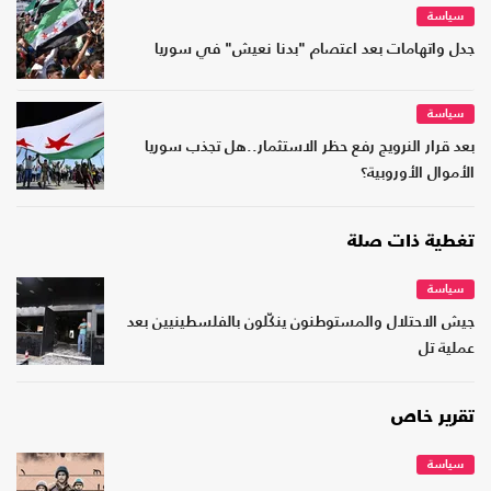
سياسة
جدل واتهامات بعد اعتصام "بدنا نعيش" في سوريا
سياسة
بعد قرار النرويج رفع حظر الاستثمار..هل تجذب سوريا
الأموال الأوروبية؟
تغطية ذات صلة
سياسة
جيش الاحتلال والمستوطنون ينكّلون بالفلسطينيين بعد
عملية تل
تقرير خاص
سياسة