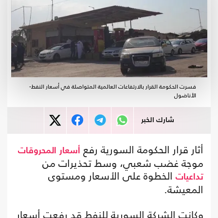
فسرت الحكومة القرار بالارتفاعات العالمية المتواصلة في أسعار النفط-
الأناضول
شارك الخبر
أثار قرار الحكومة السورية رفع
أسعار
المحروقات
موجة غضب شعبي، وسط تحذيرات من
الخطوة على الأسعار ومستوى
تداعيات
المعيشة.
وكانت الشركة السورية للنفط قد رفعت أسعار