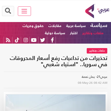
سياسة
سياسة عربية
مقابلات
حقوق وحريات
ملفات وتقارير
اختبار
سياسة دولية
ملفات وتقارير
تحذيرات من تداعيات رفع أسعار المحروقات
في سوريا.. "استياء شعبي"
عربي21- يمان نعمة
08-May-26
08:42 AM