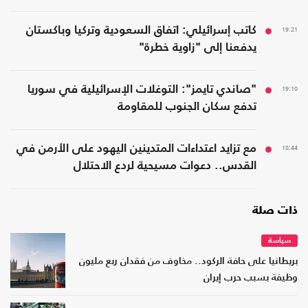
19:21
كاتب إسرائيلي: اتفاق السعودية وتركيا وباكستان
يدفعنا إلى "زاوية خطرة"
19:10
"صاندي تايمز": التوغلات الإسرائيلية في سوريا
تدفع سكان الجنوب للمقاومة
18:44
مع تزايد اعتداءات المتدينين اليهود على الأرمن في
القدس.. دعوات مسيحية لردع الاحتلال
ذات صلة
سياسة
بريطانيا على حافة الركود.. مخاوف من فقدان ربع مليون
وظيفة بسبب حرب إيران