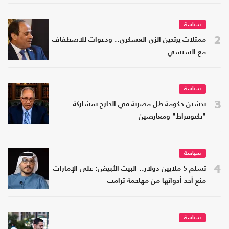
سياسة
2
ممثلات يرتدين الزي العسكري.. ودعوات للاصطفاف
مع السيسي
سياسة
3
تدشين حكومة ظل مصرية في الخارج بمشاركة
"تكنوقراط" ومعارضين
سياسة
4
تسلم 5 ملايين دولار.. البيت الأبيض: على الإمارات
منع أحد أدواتها من مهاجمة ترامب
سياسة