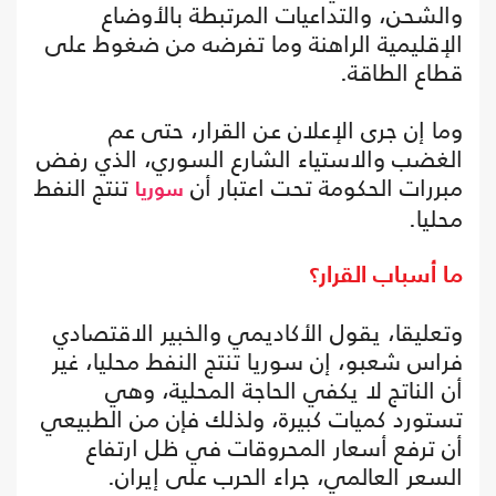
والشحن، والتداعيات المرتبطة بالأوضاع
الإقليمية الراهنة وما تفرضه من ضغوط على
قطاع الطاقة.
وما إن جرى الإعلان عن القرار، حتى عم
الغضب والاستياء الشارع السوري، الذي رفض
مبررات الحكومة تحت اعتبار أن
تنتج النفط
سوريا
محليا.
ما أسباب القرار؟
وتعليقا، يقول الأكاديمي والخبير الاقتصادي
فراس شعبو، إن سوريا تنتج النفط محليا، غير
أن الناتج لا يكفي الحاجة المحلية، وهي
تستورد كميات كبيرة، ولذلك فإن من الطبيعي
أن ترفع أسعار المحروقات في ظل ارتفاع
السعر العالمي، جراء الحرب على إيران.