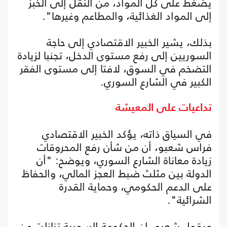
يضغط على كل المواد، من النقل إلى الخبز
إلى المواد الغذائية، والمطاعم وغيرها".
بذلك، يشير الخبير الاقتصادي إلى حاجة
السوريين إلى رفع مستوى الدخل، تجنبا لزيادة
التضخم في السوق، لافتا إلى مستوى الفقر
الكبير في الشارع السوري.
تداعيات على المعيشة
في السياق ذاته، يؤكد الخبير الاقتصادي
فراس شعبو، أن من شأن رفع المحروقات
زيادة معاناة الشارع السوري، ويوضح: "أن
الدولة بين مثلث ضبط العجز المالي، والحفاظ
على الدعم الحكومي، وحماية القدرة
الشرائية".
ويقول شعبو، إن الحكومة السورية تنازلت عن