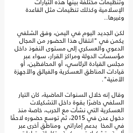
وتنظيمات مختلفة بينها هذه التيارات
الإسلامية وكذلك تنظيمات مثل القاعدة
وغيرها..
لكن الجديد اليوم في اليمن، وفق الشلفي
يكمن في "انتقال هذا الحضور من المجال
الدعوي والعسكري إلى مستوى النفوذ داخل
مؤسسات الدولة ومراكز القرار، سواء عبر
مجلس القيادة الرئاسي، أو المحافظين، أو
قيادات المناطق العسكرية والفيالق والأجهزة
الأمنية".
وقال إنه خلال السنوات الماضية، كان التيار
السلفي حاضرًا بقوة داخل التشكيلات
العسكرية التي نشأت مع الحرب، خاصة منذ
دخول عدن في 2015، ثم توسع حضوره لاحقًا
في المخا بدعم إماراتي ومناطق أخرى عبر