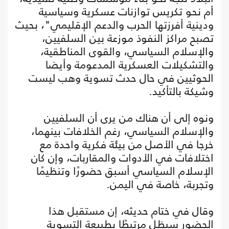
أم نحو تكريس توازنات عسكرية وسياسية
ودينية أفرزتها الحرب والدعم الإقليمي"، بحيث
تصبح مراكز النفوذ موزعة بين السلفيين،
والإسلام السياسي، والقوى المناطقية،
والتشكيلات العسكرية المدعومة وأيضا
الحوثيين في حال حدث تسوية وهب ليست
وشيكة بالتأكيد.
ونوه إلى أن هناك من يرى أن السلفيين
والإسلام السياسي، رغم الخلافات بينهما،
خرجا في الأصل من بيئة فكرية واحدة مع
اختلافات في الأدوات والمقاربات، وإن كان
الإسلام السياسي أسبق حضورًا وتنظيمًا
وتجربة، خاصة في اليمن.
وقال في ختام حديثه، إن مستقبل هذا
الحضور سيظل مرتبطًا بطبيعة التسوية