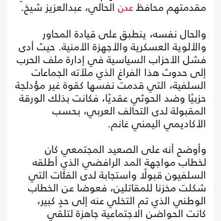
مقدمتهم محافظ
الحالي، عبدالعزيز شيخ.
عدن
والحال نفسه، ينطبق على قيادة المحاور
والألوية العسكرية والأجهزة الأمنية. حيث أدى
فشل الأحزاب السياسية في إدارة ملف الحرب
إلى حدوث هذا الفراغ الذي ملأته الجماعات
السلفية، التي قدمت نفسها كقوة غير مؤدلجة
حزبيًا وضد الحوثي عقديًا، فكانت بذلك الورقة
المقبولة لدى التحالف العربي، بحسب
الأكاديمي اليمني غانم.
وأوضح أنه على الصعيد المجتمعي كان
لخطاب مواجهة المد الرافضي الذي أطلقه
السلفيون قبولًا واستجابة لدى الفئات التي
شكلت مخزنا للمقاتلين، فعوضا عن الخطاب
الوطني الذي تم التخلي عنه إلى حدٍ كبير،
كانت الحواضن الاجتماعية جاهزة لتلقي