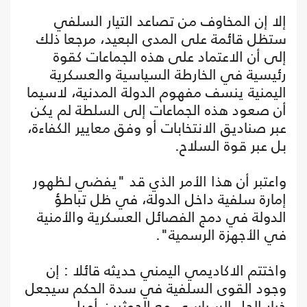
إلا إن المخاوف من تصاعد التيار السلفي
ستظل قائمة على المدى البعيد، مرجعا ذلك
إلى أن الاعتماد على هذه الجماعات كقوة
رئيسية في الخارطة السياسية والعسكرية
اليمنية ينسف مفهوم الدولة المدنية، لاسيما
أن صعود هذه الجماعات إلى السلطة لم يكن
عبر صناديق الانتخابات أو وفق معايير الكفاءة،
بل عبر قوة السلاح.
واعتبر أن هذا الأمر الذي قد "يفضي لـظهور
إمارة سلفية داخل الدولة، في ظل تباطؤ
الدولة في دمج الفصائل العسكرية والأمنية
في الأجهزة الرسمية".
واختتم الاكاديمي اليمني حديثه قائلا : إن
وجود القوى السلفية في سدة الحكم سيجعل
خيار الحل السياسي مع الحوثيين أمرا