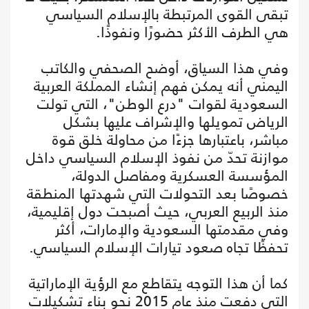
تبقى القوى المرتبطة بالإسلام السياسي
هي الطرف الأكثر حضورًا ونفوذًا.
وفي هذا السياق، أوضح الصحفي والكاتب
اليمني أنه يمكن فهم إنشاء المملكة العربية
السعودية لقوات "درع الوطن"، التي تولت
الرياض تمويلها والإشراف عليها بشكل
مباشر، باعتبارها جزءًا من محاولة خلق قوة
موازنة تحدّ من نفوذ الإسلام السياسي داخل
المؤسسة العسكرية ومفاصل الدولة،
خصوصًا بعد التحولات التي شهدتها المنطقة
منذ الربيع العربي، حيث أصبحت دول إقليمية،
وفي مقدمتها السعودية والإمارات، أكثر
تحفظًا تجاه صعود تيارات الإسلام السياسي.
كما أن هذا التوجه يتقاطع مع الرؤية الإماراتية
التي دفعت منذ عام 2015 نحو بناء تشكيلات