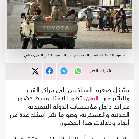
صعود للقادة السلفيين المدعومين من السعودية في اليمن- جيتي
شارك الخبر
يشكل صعود السلفيين إلى مراكز القرار
والتأثير في
، تطورا لافتا، وسط حضور
اليمن
متزايد داخل مؤسسات الدولة التنفيذية
المدنية والعسكرية، وهو ما يثير أسئلة عدة عن
أبعاد ودلالات هذا الحضور.
ولأول مرة، يبدو أن التيار السلفي يحقق هذا