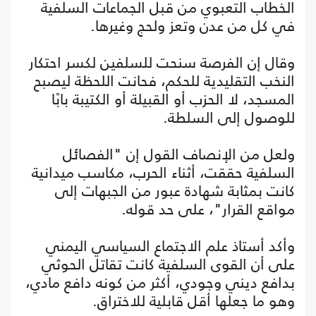
الخطاب التعبوي من قبل الجماعات السلفية
في كل من عدن وتعز ولحج وغيرها.
وقال إن الفرصة سنحت للسلفين لكسر احتكار
النخب التقليدية للحكم، فحانت اللحظة ليصبح
المسجد، لا الحزب أو القبيلة أو الكتيبة بابًا
للوصول إلى السلطة.
ولعل من الإنصاف القول إن "الفصائل
السلفية حققت، أثناء الحرب، مكاسب ميدانية
كانت بمثابة شهادة عبور من الجبهات إلى
مواقع القرار"، على حد قوله.
وأكد أستاذ علم الاجتماع السياسي اليمني
على أن القوى السلفية كانت تقاتل الحوثي
بدافع ديني وجودي، أكثر من كونه دافع مادي،
وهو ما جعلها أقل قابلية للاختراق.