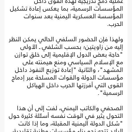
عملية دمج تدريجية لهذه القوى داخل
المؤسسات الرسمية، بما يعكس إعادة تشكيل
المؤسسة العسكرية اليمنية بعد سنوات
الحرب.
ولهذا فإن الحضور السلفي الحالي يمكن النظر
إليه من زاويتين؛ بحسب الشلفي ـ الأولى
"حاجة بعض الدول الإقليمية إلى خلق توازن
مع الإسلام السياسي ومنع هيمنته على
المشهد"، والثانية "إعادة توزيع النفوذ داخل
مؤسسات الدولة والقوات المسلحة عبر إدماج
القوى التي أفرزتها الحرب داخل الهياكل
الرسمية".
الصحفي والكاتب اليمني، لفت إلى أن هذا
التحول يثير في الوقت نفسه أسئلة كثيرة حول
"شكل الدولة اليمنية المقبلة، وما إذا كانت
البلاد تتجه نحو بناء مؤسسات وطنية تقليدية،