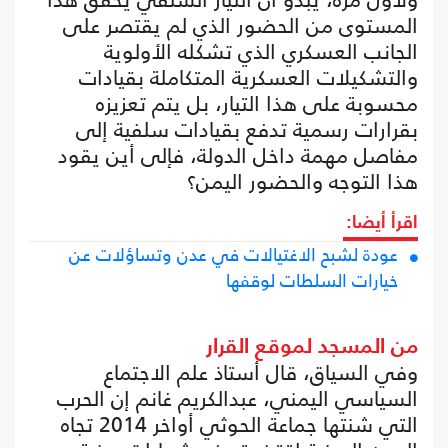
المستوى من الحضور الذي لم يقتصر على
الجانب العسكري الذي تشكله الأولوية
والتشكيلات العسكرية المتكاملة بقيادات
محسوبة على هذا التيار، بل يتم تعزيزه
بقرارات رسمية تدفع بقيادات سلفية إلى
مفاصل مهمة داخل الدولة، فإلى أين يقود
هذا التوجه والحضور اليمن؟
اقرأ أيضا:
عودة لشبح الاغتيالات في عدن وتساؤلات عن
خيارات السلطات لوقفها
من المسجد لموقع القرار
وفي السياق، قال أستاذ علم الاجتماع
السياسي اليمني، عبدالكريم غانم إن الحرب
التي شنتها جماعة الحوثي أواخر 2014 تجاه