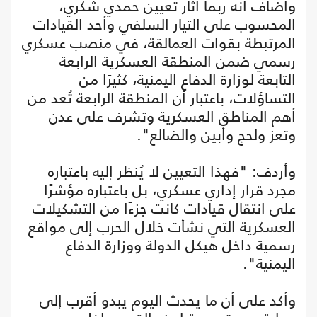
وأضاف أنه ربما أثار تعيين حمدي شكري،
المحسوب على التيار السلفي وأحد القيادات
المرتبطة بقوات العمالقة، في منصب عسكري
رسمي ضمن المنطقة العسكرية الرابعة
التابعة لوزارة الدفاع اليمنية، كثيرًا من
التساؤلات، باعتبار أن المنطقة الرابعة تُعد من
أهم المناطق العسكرية وتشرف على عدن
وتعز ولحج وأبين والضالع".
وأردف: "فهذا التعيين لا يُنظر إليه باعتباره
مجرد قرار إداري عسكري، بل باعتباره مؤشرًا
على انتقال قيادات كانت جزءًا من التشكيلات
العسكرية التي نشأت خلال الحرب إلى مواقع
رسمية داخل هيكل الدولة ووزارة الدفاع
اليمنية".
وأكد على أن ما يحدث اليوم يبدو أقرب إلى