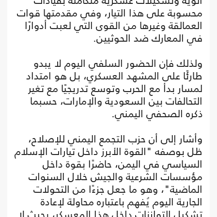
ألوية وتشكيلات عسكرية متكاملة بقيادات
محسوبة على هذا التيار، وفي مقدمتها قوات
العمالقة وغيرها من القوى التي لعبت أدوارًا
في المعارك ضد الحوثيين.
ولذلك فإن الحضور السلفي اليوم لا يبدو
طارئًا على المشهد العسكري، بل هو امتداد
لمسار بدأ مع الحرب وتوسع تدريجيًا مع تغير
التحالفات بين السعودية والإمارات، حسبما
ذكره الصحفي اليمني.
وأشار إلى أن حزب التجمع اليمني للإصلاح،
ظل بوصفه "القوة الأبرز داخل تيارات الإسلام
السياسي في اليمن، حاضرًا بقوة داخل
مؤسسات الشرعية والجيش خلال السنوات
الماضية"، وهو ما جعل جزءًا من التحولات
الجارية اليوم يُفهم باعتباره محاولة لإعادة
تشكيل التوازنات داخل هذا المعسكر، بحيث لا