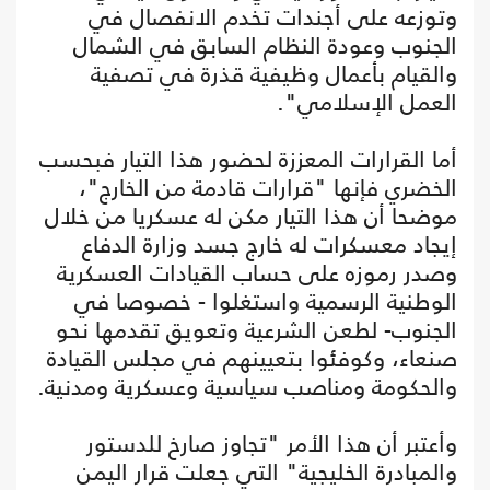
وتوزعه على أجندات تخدم الانفصال في
الجنوب وعودة النظام السابق في الشمال
والقيام بأعمال وظيفية قذرة في تصفية
العمل الإسلامي".
أما القرارات المعززة لحضور هذا التيار فبحسب
الخضري فإنها "قرارات قادمة من الخارج"،
موضحا أن هذا التيار مكن له عسكريا من خلال
إيجاد معسكرات له خارج جسد وزارة الدفاع
وصدر رموزه على حساب القيادات العسكرية
الوطنية الرسمية واستغلوا - خصوصا في
الجنوب- لطعن الشرعية وتعويق تقدمها نحو
صنعاء، وكوفئوا بتعيينهم في مجلس القيادة
والحكومة ومناصب سياسية وعسكرية ومدنية.
وأعتبر أن هذا الأمر "تجاوز صارخ للدستور
والمبادرة الخليجية" التي جعلت قرار اليمن