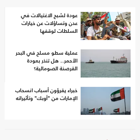
عودة لشبح الاغتيالات في
عدن وتساؤلات عن خيارات
السلطات لوقفها
عملية سطو مسلح في البحر
الأحمر.. هل تنذر بعودة
القرصنة الصومالية؟
خبراء يقرؤون أسباب انسحاب
الإمارات من "أوبك" وتأثيراته