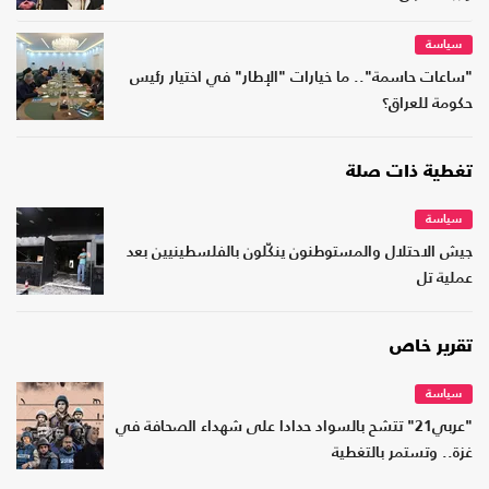
سياسة
"ساعات حاسمة".. ما خيارات "الإطار" في اختيار رئيس
حكومة للعراق؟
تغطية ذات صلة
سياسة
جيش الاحتلال والمستوطنون ينكّلون بالفلسطينيين بعد
عملية تل
تقرير خاص
سياسة
"عربي21" تتشح بالسواد حدادا على شهداء الصحافة في
غزة.. وتستمر بالتغطية