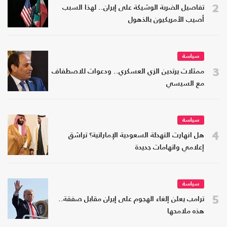
2
تفاصيل الضربة الوشيكة على إيران.. لهذا السبب
أصيب الأمريكيون بالذهول
سياسة
3
ممثلات يرتدين الزي العسكري.. ودعوات للاصطفاف
مع السيسي
سياسة
4
هل انهارت التهدئة السعودية الإماراتية؟ تراشق
إعلامي واتهامات جديدة
سياسة
5
ترامب يعلن إلغاء الهجوم على إيران مقابل صفقة..
هذه ملامحها