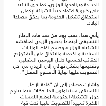
الجديدة وبرنامجها الوزاري، كما جرى التأكيد
على ضرورة اعتماد مبدأ الشراكة لإكمال
استحقاق تشكيل الحكومة بما يحقق مصلحة
البلاد.
يأتي هذا، عقب يوم من عقد قادة الإطار
التنسيقي اجتماعاً بحضور الزيدي لمناقشة
التشكيلة الوزارية وحسم نقاط الوزارات
السيادية والخدمية والاتفاق على آلية توزيع
الحقائب لحسمها خلال اليومين المقبلين
وتقديمها بشكل نهائي إلى الزيدي من أجل
التصويت عليها نهاية الأسبوع المقبل".
وأشارت مصادر إلى أن "قادة الإطار
التنسيقي سيتداولون الملاحظات فيما بينهم
حول التشكيلة الحكومية لوضع اللمسات
الأخيرة تمهيداً للتصويت عليها تحت قبة