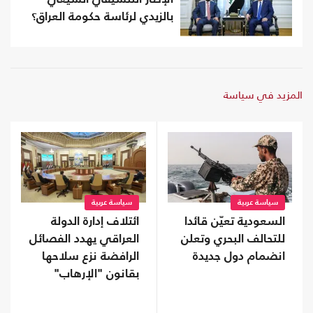
بالزيدي لرئاسة حكومة العراق؟
المزيد في سياسة
سياسة عربية
سياسة عربية
السعودية تعيّن قائدا
ائتلاف إدارة الدولة
للتحالف البحري وتعلن
العراقي يهدد الفصائل
انضمام دول جديدة
الرافضة نزع سلاحها
بقانون "الإرهاب"