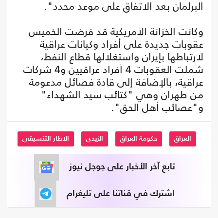
البرلمان بعد الاتفاق على موعد محدد".
وكانت الخزانة الأمريكية قد فرضت الخميس
عقوبات جديدة على أفراد وكيانات عراقية
لارتباطها بإيران واستغلالها قطاع النفط،
شملت العقوبات 4 أفراد عراقيين و4 شركات
عراقية، بالإضافة إلى قادة فصائل مدعومة
من طهران وهي "كتائب سيد الشهداء"
و"عصائب أهل الحق".
العراق
حكومة العراق
الزيدي
الاطار التنسيقي
تابع آخر الأخبار على جوجل نيوز
اشترك في قناتنا على تليغرام