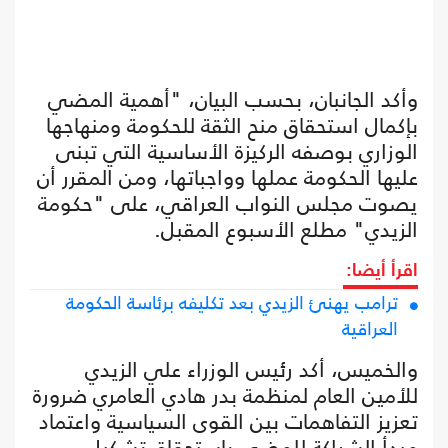
وأكد الجانبان، بحسب البيان، "أهمية المضي
بإكمال استحقاق منح الثقة للحكومة ومنهاجها
الوزاري بوصفه الركيزة الأساسية التي تبنى
عليها الحكومة عملها وواجباتها، ومن المقرر أن
يصوت مجلس النواب العراقي، على "حكومة
الزيدي" مطلع الأسبوع المقبل.
اقرأ أيضا:
ترامب يهنئ الزيدي بعد تكليفه برئاسة الحكومة
العراقية
والخميس، أكد رئيس الوزراء علي الزيدي
للأمين العام لمنظمة بدر هادي العامري ضرورة
تعزيز التفاهمات بين القوى السياسية واعتماد
مبدأ الشراكة للمضي باستحقاق تشكيل