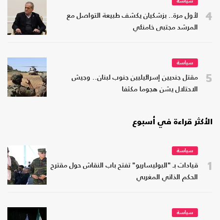
سياسة
4
لأول مرة.. بزشكيان يكشف طبيعة التواصل مع
المرشد مجتبى خامنئي
سياسة
5
مقتل جنديين إسرائيليين جنوب لبنان.. وجيش
الاحتلال يشن هجوما مكثفا
الأكثر قراءة في أسبوع
سياسة
1
قيادات بـ "البوليساريو" تفتح باب النقاش حول مقترح
الحكم الذاتي المغربي
سياسة