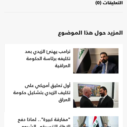
التعليقات (0)
المزيد حول هذا الموضوع
ترامب يهنئ الزيدي بعد
تكليفه برئاسة الحكومة
العراقية
أول تعليق أمريكي على
تكليف الزيدي بتشكيل حكومة
العراق
"مفارقة كبيرة".. لماذا دفع
الإطار التنسيقي الشيعي