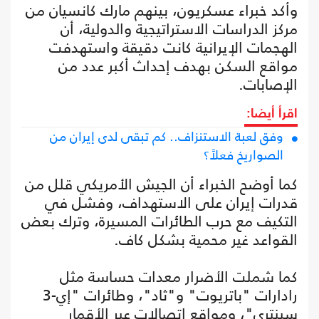
وأكد خبراء عسكريون، بينهم مارك كانسيان من
مركز الدراسات الاستراتيجية والدولية، أن
الهجمات الإيرانية كانت دقيقة واستهدفت
مواقع السكن بهدف إحداث أكبر عدد من
الإصابات.
اقرأ أيضا:
وفق لعبة الاستنزاف.. كم تبقى لدى إيران من
الصواريخ فعلاً؟
كما أوضح الخبراء أن الجيش الأمريكي قلل من
قدرات إيران على الاستهداف، وفشل في
التكيف مع حرب الطائرات المسيرة، وترك بعض
القواعد غير محمية بشكل كاف.
كما شملت الأضرار معدات حساسة مثل
رادارات "باتريوت" و"ثاد"، وطائرات "إي-3
سينتري"، ومواقع اتصالات عبر الأقمار