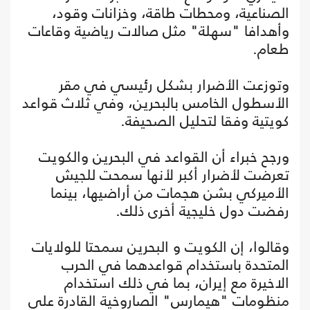
الصناعية، ومحطات طاقة، وخزانات وقود،
وأهدافا "سهلة" مثل صالات رياضية وقاعات
طعام.
وتوزعت الأضرار بشكل رئيسي في مقر
الأسطول الخامس بالبحرين، وفي ثلاث قواعد
كويتية وفقا لتحليل الصحيفة.
ورجح خبراء أن القواعد في البحرين والكويت
تعرضت لأضرار أكبر لأنها سمحت للجيش
الأميركي بشن هجمات من أراضيها، بينما
رفضت دول خليجية أخرى ذلك.
وقالوا، إن الكويت و البحرين سمحتا للولايات
المتحدة باستخدام قواعدهما في الحرب
الاخيرة مع إيران، بما في ذلك استخدام
منظومات "هيمارس" الصاروخية القادرة على