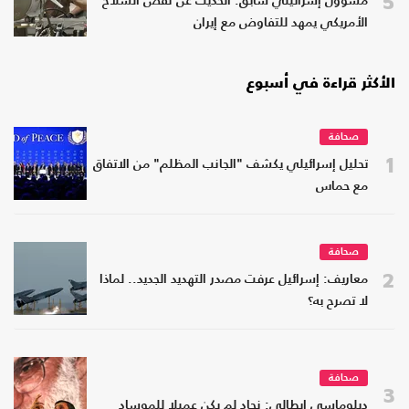
5
مسؤول إسرائيلي سابق: الحديث عن نقص السلاح
الأمريكي يمهد للتفاوض مع إيران
الأكثر قراءة في أسبوع
صحافة
1
تحليل إسرائيلي يكشف "الجانب المظلم" من الاتفاق
مع حماس
صحافة
2
معاريف: إسرائيل عرفت مصدر التهديد الجديد.. لماذا
لا تصرح به؟
صحافة
3
دبلوماسي إيطالي: نجاد لم يكن عميلا للموساد