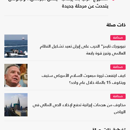
يتحدث عن مرحلة جديدة
ذات صلة
صحافة
نيويورك تايمز" الحرب على إيران تعيد تشكيل النظام
العالمي وتبرز قوة رابعة
صحافة
كيف ارتفعت ثروة مبعوث السلام الأمريكي ستيف
ويتكوف 15 بالمئة خلال عام واحد؟
صحافة
مخاوف من هجمات إيرانية تدفع لإخلاء الحي المالي في
الرياض