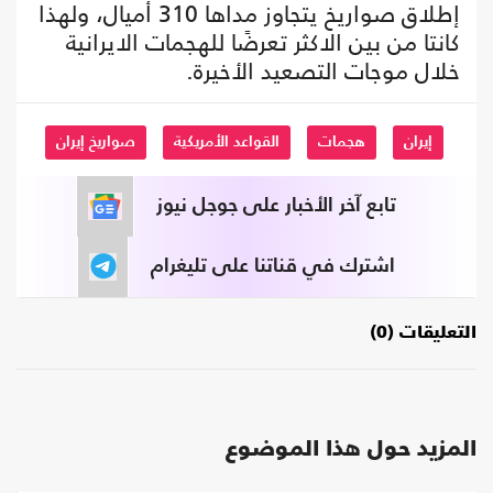
إطلاق صواريخ يتجاوز مداها 310 أميال، ولهذا
كانتا من بين الاكثر تعرضًا للهجمات الايرانية
خلال موجات التصعيد الأخيرة.
إيران
هجمات
القواعد الأمريكية
صواريخ إيران
تابع آخر الأخبار على جوجل نيوز
اشترك في قناتنا على تليغرام
التعليقات (0)
المزيد حول هذا الموضوع