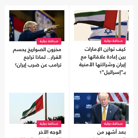
صحافة دولية
صحافة دولية
كيف توازن الإمارات
مخزون الصواريخ يحسم
بين إعادة علاقاتها مع
القرار.. لماذا تراجع
إيران وشراكتها الأمنية
ترامب عن ضرب إيران؟
بـ"إسرائيل"؟
صحافة دولية
صحافة دولية
بعد أشهر من
الوجه الآخر