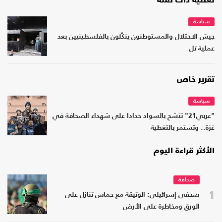
تغطية ذات صلة
سياسة
جيش الاحتلال والمستوطنون ينكّلون بالفلسطينيين بعد
عملية تل
تقرير خاص
سياسة
"عربي21" تتشح بالسواد حدادا على شهداء الصحافة في
غزة.. وتستمر بالتغطية
الأكثر قراءة اليوم
صحافة
1
صحفي إسرائيلي: الوثيقة مع حماس تنازل على
الورق ومخاطرة على الأرض