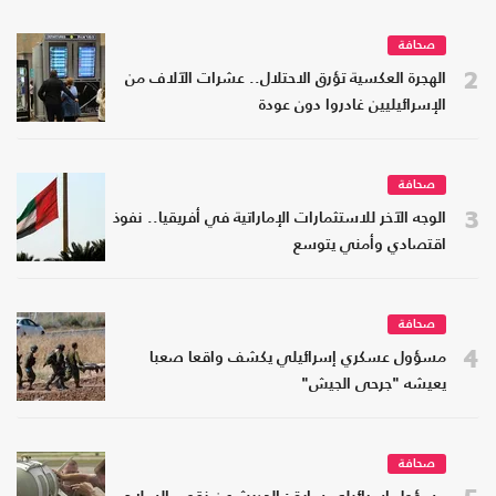
صحافة
2
الهجرة العكسية تؤرق الاحتلال.. عشرات الآلاف من
الإسرائيليين غادروا دون عودة
صحافة
3
الوجه الآخر للاستثمارات الإماراتية في أفريقيا.. نفوذ
اقتصادي وأمني يتوسع
صحافة
4
مسؤول عسكري إسرائيلي يكشف واقعا صعبا
يعيشه "جرحى الجيش"
صحافة