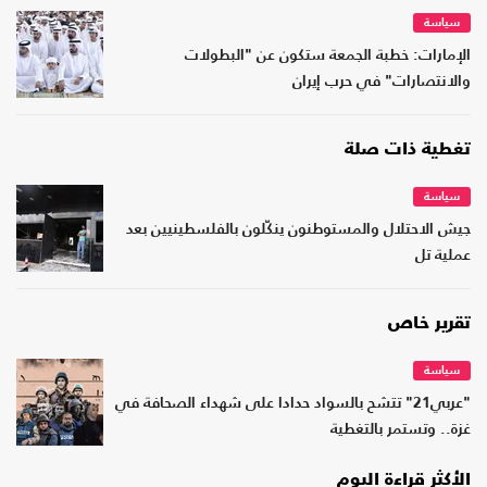
سياسة
الإمارات: خطبة الجمعة ستكون عن "البطولات
والانتصارات" في حرب إيران
تغطية ذات صلة
سياسة
جيش الاحتلال والمستوطنون ينكّلون بالفلسطينيين بعد
عملية تل
تقرير خاص
سياسة
"عربي21" تتشح بالسواد حدادا على شهداء الصحافة في
غزة.. وتستمر بالتغطية
الأكثر قراءة اليوم