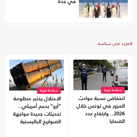
في جدة
المزيد في سياسة
سياسة عربية
سياسة عربية
انخفاض نسبة حوادث
الاحتلال يختبر منظومة
المرور في تونس خلال
"أرو" بدعم أمريكي..
2026.. وارتفاع عدد
تحديثات جديدة مواجهة
الضحايا
الصواريخ الباليستية