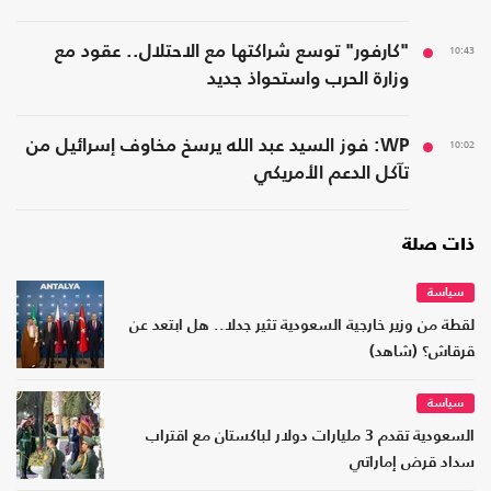
10:43
"كارفور" توسع شراكتها مع الاحتلال.. عقود مع
وزارة الحرب واستحواذ جديد
10:02
WP: فوز السيد عبد الله يرسخ مخاوف إسرائيل من
تآكل الدعم الأمريكي
ذات صلة
سياسة
لقطة من وزير خارجية السعودية تثير جدلا.. هل ابتعد عن
قرقاش؟ (شاهد)
سياسة
السعودية تقدم 3 مليارات دولار لباكستان مع اقتراب
سداد قرض إماراتي