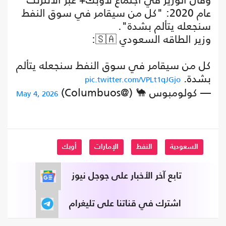
عام 2020: "كل من سيقامر في سوق النفط
سنجعله يتألم بشدة".
وزير الطاقه السعودي 🇸🇦:
كل من سيقامر في سوق النفط سنجعله يتألم
بشدة.
pic.twitter.com/VPLt1qJGjo
— كولومبوس 🐪 (@Columbuos)
May 4, 2026
السعودية
النفط
الإمارات
أوبك
تابع آخر الأخبار على جوجل نيوز
اشترك في قناتنا على تليغرام