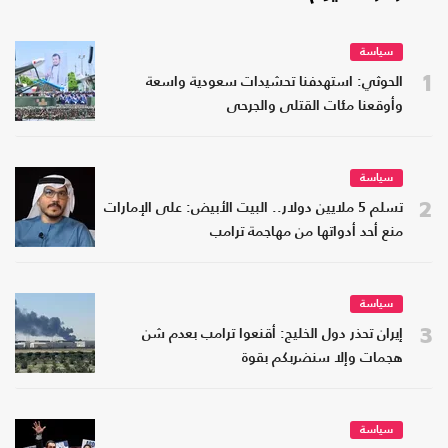
سياسة
1
الحوثي: استهدفنا تحشيدات سعودية واسعة
وأوقعنا مئات القتلى والجرحى
سياسة
2
تسلم 5 ملايين دولار.. البيت الأبيض: على الإمارات
منع أحد أدواتها من مهاجمة ترامب
سياسة
3
إيران تحذر دول الخليج: أقنعوا ترامب بعدم شن
هجمات وإلا سنضربكم بقوة
سياسة