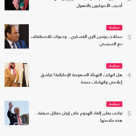
أصيب الأمريكيون بالذهول
سياسة
3
ممثلات يرتدين الزي العسكري.. ودعوات للاصطفاف
مع السيسي
سياسة
4
هل انهارت التهدئة السعودية الإماراتية؟ تراشق
إعلامي واتهامات جديدة
سياسة
5
ترامب يعلن إلغاء الهجوم على إيران مقابل صفقة..
هذه ملامحها