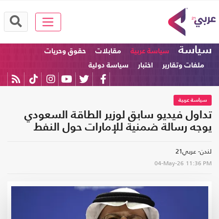
سياسة
سياسة عربية
مقابلات
حقوق وحريات
ملفات وتقارير
اختبار
سياسة دولية
سياسة عربية
تداول فيديو سابق لوزير الطاقة السعودي
يوجه رسالة ضمنية للإمارات حول النفط
لندن- عربي21
04-May-26
11:36 PM