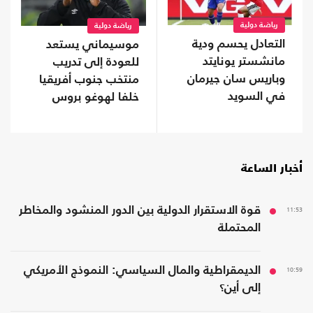
رياضة دولية
رياضة دولية
التعادل يحسم ودية
موسيماني يستعد
مانشستر يونايتد
للعودة إلى تدريب
وباريس سان جيرمان
منتخب جنوب أفريقيا
في السويد
خلفا لهوغو بروس
أخبار الساعة
11:53
قوة الاستقرار الدولية بين الدور المنشود والمخاطر
المحتملة
10:59
الديمقراطية والمال السياسي: النموذج الأمريكي
إلى أين؟