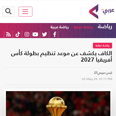
رياضة
رياضة دولية
رياضة عربية
رياضة دولية
الكاف يكشف عن موعد تنظيم بطولة كأس
أفريقيا 2027
لندن-عربي21
02-May-26
10:17 PM