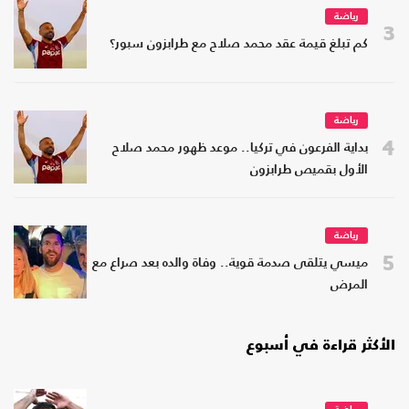
رياضة
3
كم تبلغ قيمة عقد محمد صلاح مع طرابزون سبور؟
رياضة
4
بداية الفرعون في تركيا.. موعد ظهور محمد صلاح
الأول بقميص طرابزون
رياضة
5
ميسي يتلقى صدمة قوية.. وفاة والده بعد صراع مع
المرض
الأكثر قراءة في أسبوع