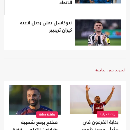
الاتحاد
نيوكاسل يعلن رحيل لاعبه
كيران تريبيير
المزيد في رياضة
رياضة دولية
رياضة دولية
بداية الفرعون في
صلاح يرفع شعبية
تركيا.. موعد ظهور
طرابزون التركي.. قفزة