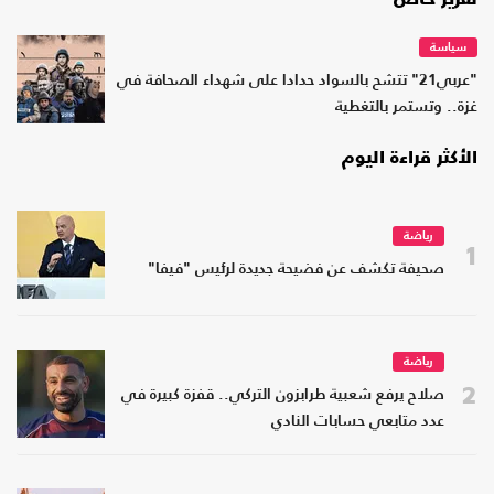
سياسة
"عربي21" تتشح بالسواد حدادا على شهداء الصحافة في
غزة.. وتستمر بالتغطية
الأكثر قراءة اليوم
رياضة
1
صحيفة تكشف عن فضيحة جديدة لرئيس "فيفا"
رياضة
2
صلاح يرفع شعبية طرابزون التركي.. قفزة كبيرة في
عدد متابعي حسابات النادي