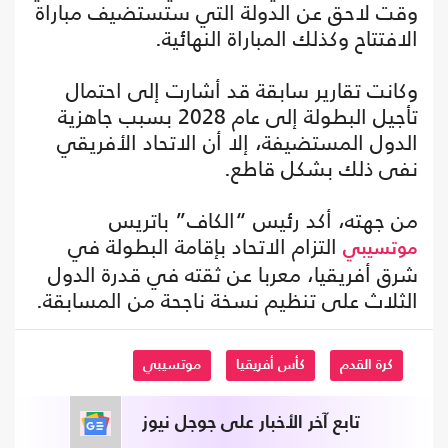
وقت لاحق عن الدولة التي ستستضيف مباراة
الافتتاح وكذلك المباراة النهائية.
وكانت تقارير سابقة قد أشارت إلى احتمال
تأجيل البطولة إلى عام 2028 بسبب جاهزية
الدول المستضيفة، إلا أن الاتحاد الأفريقي
نفى ذلك بشكل قاطع.
من جهته، أكد رئيس “الكاف” باتريس
التزام الاتحاد بإقامة البطولة في
موتسيبي
شرق أفريقيا، معربا عن ثقته في قدرة الدول
الثلاث على تنظيم نسخة ناجحة من المسابقة.
كرة القدم
كأس أفريقيا
موتسيبي
تابع آخر الأخبار على جوجل نيوز