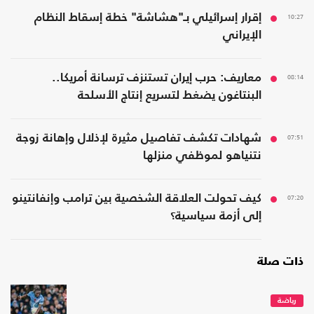
10:27
إقرار إسرائيلي بـ"هشاشة" خطة إسقاط النظام
الإيراني
08:14
معاريف: حرب إيران تستنزف ترسانة أمريكا..
البنتاغون يضغط لتسريع إنتاج الأسلحة
07:51
شهادات تكشف تفاصيل مثيرة لإذلال وإهانة زوجة
نتنياهو لموظفي منزلها
07:20
كيف تحولت العلاقة الشخصية بين ترامب وإنفانتينو
إلى أزمة سياسية؟
ذات صلة
رياضة