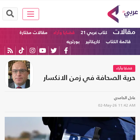
مقالات
كتاب عربي 21
قضايا وآراء
مقالات مختارة
قائمة الكتاب
كاريكاتير
بورتريه
قضايا وآراء
حرية الصحافة في زمن الانكسار
عادل الحامدي
02-May-26
11:42 AM