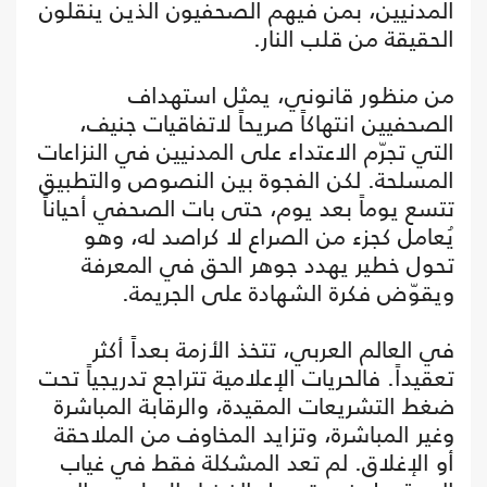
المدنيين، بمن فيهم الصحفيون الذين ينقلون
الحقيقة من قلب النار.
من منظور قانوني، يمثل استهداف
الصحفيين انتهاكاً صريحاً لاتفاقيات جنيف،
التي تجرّم الاعتداء على المدنيين في النزاعات
المسلحة. لكن الفجوة بين النصوص والتطبيق
تتسع يوماً بعد يوم، حتى بات الصحفي أحياناً
يُعامل كجزء من الصراع لا كراصد له، وهو
تحول خطير يهدد جوهر الحق في المعرفة
ويقوّض فكرة الشهادة على الجريمة.
في العالم العربي، تتخذ الأزمة بعداً أكثر
تعقيداً. فالحريات الإعلامية تتراجع تدريجياً تحت
ضغط التشريعات المقيدة، والرقابة المباشرة
وغير المباشرة، وتزايد المخاوف من الملاحقة
أو الإغلاق. لم تعد المشكلة فقط في غياب