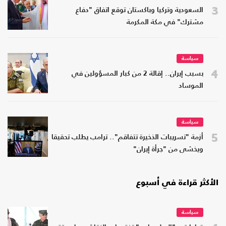
3
السعودية وتركيا وباكستان توقع اتفاق "دفاع
مشترك" في مكة المكرمة
سياسة
4
بسبب إيران.. إقالة 2 من كبار المسؤولين في
الموساد
سياسة
5
أزمة "تسريبات الذخيرة تتفاقم".. ترامب يطلب تحقيقا
ويخشى من "جرأة إيران"
الأكثر قراءة في أسبوع
سياسة