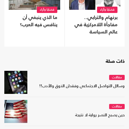
قضايا وآراء
قضايا وآراء
برنهام والترابي..
ما الذي ينبغي أن
مفاجأة اللامركزية في
ينافس فيه العرب؟
عالم السياسة
ذات صلة
مقالات
وسائل التواصل الاجتماعي وفقدان الذوق والأدب!!
مقالات
حين يصبح النصر رواية لا نتيجة