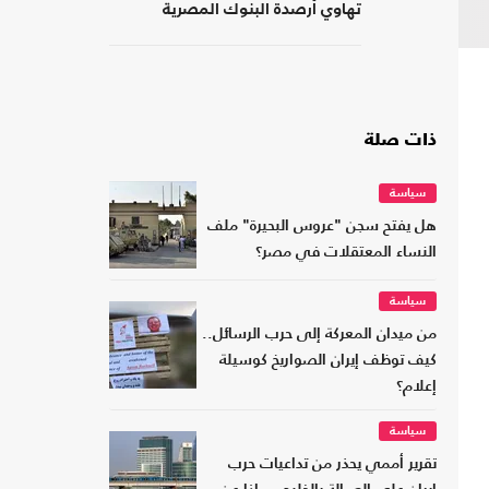
تهاوي أرصدة البنوك المصرية
ذات صلة
سياسة
هل يفتح سجن "عروس البحيرة" ملف
النساء المعتقلات في مصر؟
سياسة
من ميدان المعركة إلى حرب الرسائل..
كيف توظف إيران الصواريخ كوسيلة
إعلام؟
سياسة
تقرير أممي يحذر من تداعيات حرب