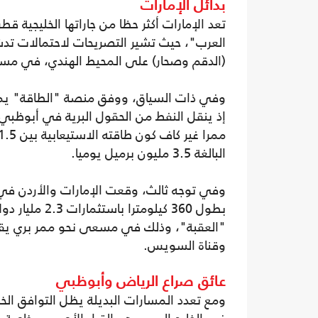
بدائل الإمارات
تعد الإمارات أكثر حظا من جاراتها الخليجية 
العرب"، حيث تشير التصريحات لاحتمالات تدش
(الدقم وصحار) على المحيط الهندي، في مسار
وفي ذات السياق، ووفق منصة "الطاقة" يمثل
إذ ينقل النفط من الحقول البرية في أبوظبي 
البالغة 3.5 مليون برميل يوميا.
بطول 360 كيلو
"العقبة"، وذلك في مسعى نحو ممر بري يقل
وقناة السويس.
عائق صراع الرياض وأبوظبي
ومع تعدد المسارات البديلة يظل التوافق الخل