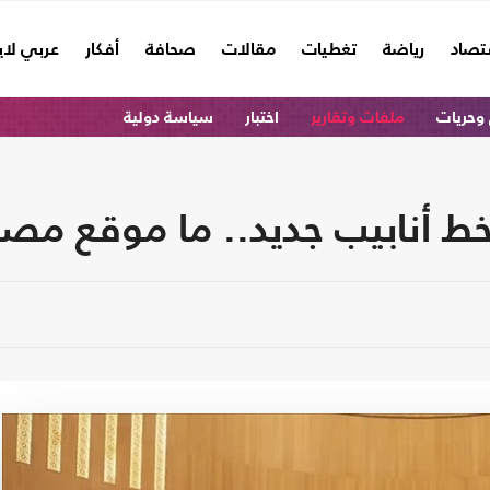
تصاد
رياضة
تغطيات
مقالات
صحافة
أفكار
عربي لا
وحريات
ملفات وتقارير
اختبار
سياسة دولية
 خط أنابيب جديد.. ما موقع مص