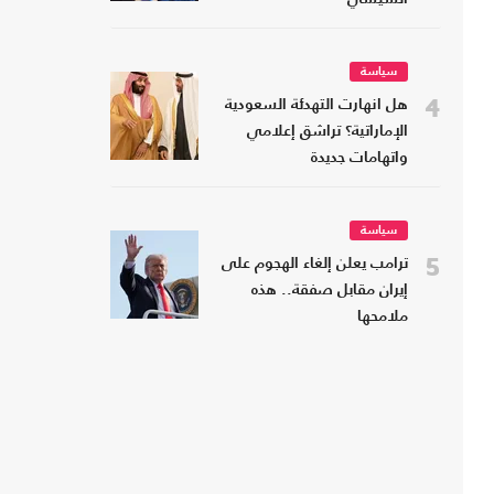
سياسة
4
هل انهارت التهدئة السعودية
الإماراتية؟ تراشق إعلامي
واتهامات جديدة
سياسة
5
ترامب يعلن إلغاء الهجوم على
إيران مقابل صفقة.. هذه
ملامحها