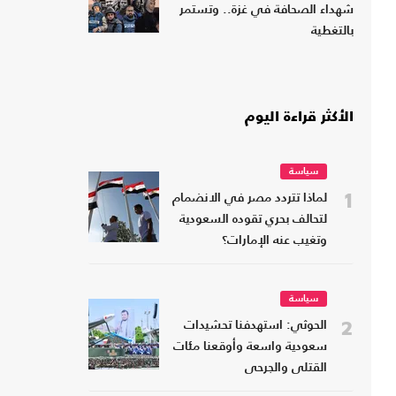
شهداء الصحافة في غزة.. وتستمر
بالتغطية
الأكثر قراءة اليوم
سياسة
1
لماذا تتردد مصر في الانضمام
لتحالف بحري تقوده السعودية
وتغيب عنه الإمارات؟
سياسة
2
الحوثي: استهدفنا تحشيدات
سعودية واسعة وأوقعنا مئات
القتلى والجرحى