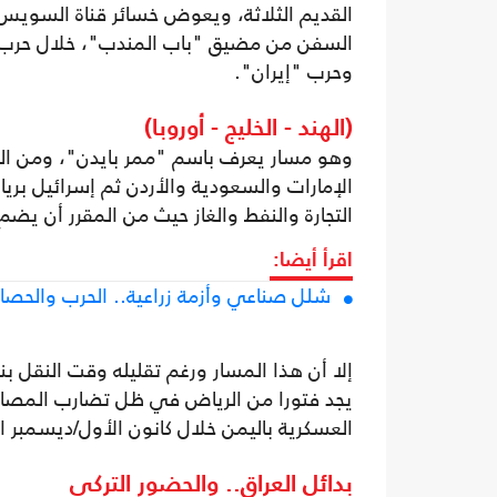
وحرب "إيران".
(الهند - الخليج - أوروبا)
وهو مسار يعرف باسم "ممر بايدن"، ومن المق
الإمارات والسعودية والأردن ثم إسرائيل بريا
التجارة والنفط والغاز حيث من المقرر أن يضم 
اقرأ أيضا:
شلل صناعي وأزمة زراعية.. الحرب والحصار 
يجد فتورا من الرياض في ظل تضارب المصالح 
العسكرية باليمن خلال كانون الأول/ديسمبر 
بدائل العراق.. والحضور التركي