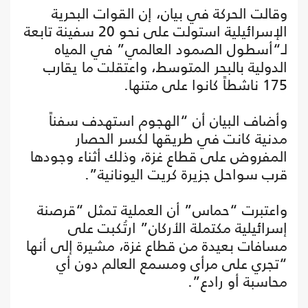
وقالت الحركة في بيان، إن القوات البحرية
الإسرائيلية استولت على نحو 20 سفينة تابعة
لـ“أسطول الصمود العالمي” في المياه
الدولية بالبحر المتوسط، واعتقلت ما يقارب
175 ناشطاً كانوا على متنها.
وأضاف البيان أن “الهجوم استهدف سفناً
مدنية كانت في طريقها لكسر الحصار
المفروض على قطاع غزة، وذلك أثناء وجودها
قرب سواحل جزيرة كريت اليونانية”.
واعتبرت “حماس” أن العملية تمثل “قرصنة
إسرائيلية مكتملة الأركان” ارتُكبت على
مسافات بعيدة من قطاع غزة، مشيرة إلى أنها
“تجري على مرأى ومسمع العالم دون أي
محاسبة أو رادع”.