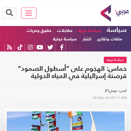
سياسة
سياسة عربية
مقابلات
حقوق وحريات
ملفات وتقارير
اختبار
سياسة دولية
سياسة عربية
حماس: الهجوم على "أسطول الصمود"
قرصنة إسرائيلية في المياه الدولية
لندن- عربي21
30-Apr-26
09:11 AM