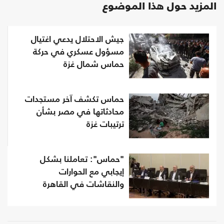
المزيد حول هذا الموضوع
جيش الاحتلال يدعي اغتيال
مسؤول عسكري في حركة
حماس شمال غزة
حماس تكشف آخر مستجدات
محادثاتها في مصر بشأن
ترتيبات غزة
"حماس": تعاملنا بشكل
إيجابي مع الحوارات
والنقاشات في القاهرة