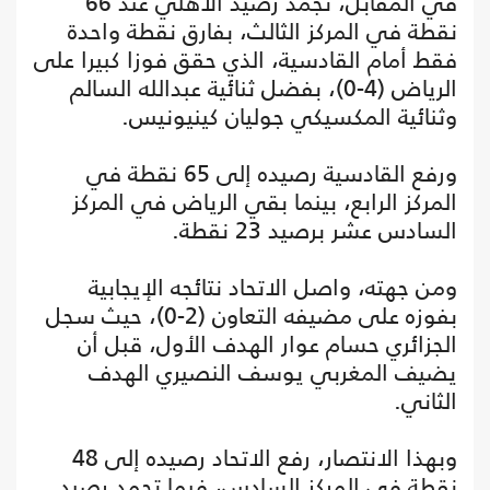
في المقابل، تجمد رصيد الأهلي عند 66
نقطة في المركز الثالث، بفارق نقطة واحدة
فقط أمام القادسية، الذي حقق فوزا كبيرا على
الرياض (4-0)، بفضل ثنائية عبدالله السالم
وثنائية المكسيكي جوليان كينيونيس.
ورفع القادسية رصيده إلى 65 نقطة في
المركز الرابع، بينما بقي الرياض في المركز
السادس عشر برصيد 23 نقطة.
ومن جهته، واصل الاتحاد نتائجه الإيجابية
بفوزه على مضيفه التعاون (2-0)، حيث سجل
الجزائري حسام عوار الهدف الأول، قبل أن
يضيف المغربي يوسف النصيري الهدف
الثاني.
وبهذا الانتصار، رفع الاتحاد رصيده إلى 48
نقطة في المركز السادس، فيما تجمد رصيد