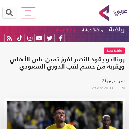
رياضة
رياضة دولية
رياضة عربية
رياضة عربية
رونالدو يقود النصر لفوز ثمين على الأهلي
ويقربه من حسم لقب الدوري السعودي
لندن- عربي 21
29-Apr-26
11:00 PM