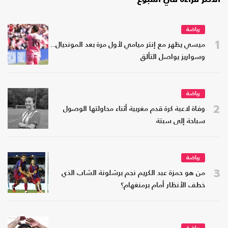
رياضة
1
ميسي يظهر مع إنتر ميامي لأول مرة بعد المونديال..
وسواريز يواصل التألق
رياضة
2
وفاة لاعبة كرة قدم مغربية أثناء محاولتها الوصول
سباحة إلى سبتة
رياضة
3
من هو حمزة عبد الكريم نجم برشلونة الشاب الذي
خطف الأنظار أمام برمنغهام؟