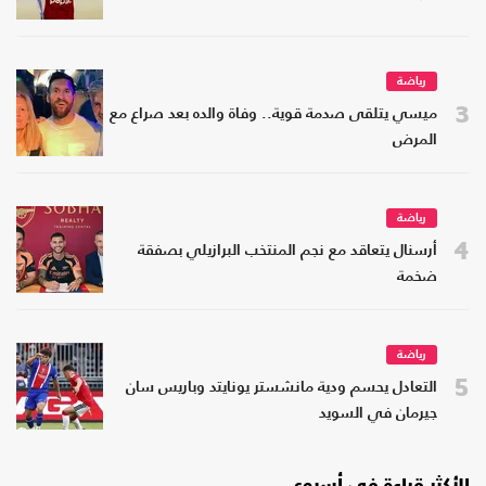
رياضة
3
ميسي يتلقى صدمة قوية.. وفاة والده بعد صراع مع
المرض
رياضة
4
أرسنال يتعاقد مع نجم المنتخب البرازيلي بصفقة
ضخمة
رياضة
5
التعادل يحسم ودية مانشستر يونايتد وباريس سان
جيرمان في السويد
الأكثر قراءة في أسبوع