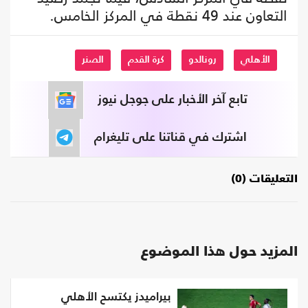
التعاون عند 49 نقطة في المركز الخامس.
الأهلي
رونالدو
كرة القدم
الصنر
تابع آخر الأخبار على جوجل نيوز
اشترك في قناتنا على تليغرام
التعليقات (0)
المزيد حول هذا الموضوع
بيراميدز يكتسح الأهلي