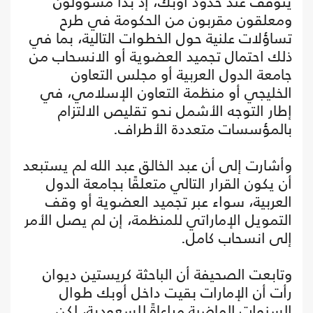
يتوقف عند حدود أوبك، إذ بدأ مسؤولون
ومعلقون مقربون من الحكومة في طرح
تساؤلات علنية حول الخطوات التالية، بما في
ذلك احتمال تجميد العضوية أو الانسحاب من
جامعة الدول العربية أو مجلس التعاون
الخليجي أو منظمة التعاون الإسلامي، في
إطار التوجه الأشمل نحو تقليص الالتزام
بالمؤسسات متعددة الأطراف.
وأشارت إلى أن عبد الخالق عبد الله لم يستبعد
أن يكون القرار التالي متعلقًا بجامعة الدول
العربية، سواء عبر تجميد العضوية أو وقف
التمويل الإماراتي للمنظمة، إن لم يصل الأمر
إلى انسحاب كامل.
وتابعت الصحيفة أن الباحثة كريستين ديوان
رأت أن الإمارات بقيت داخل أوبك طوال
السنوات الماضية مراعاةً للسعودية، لكن