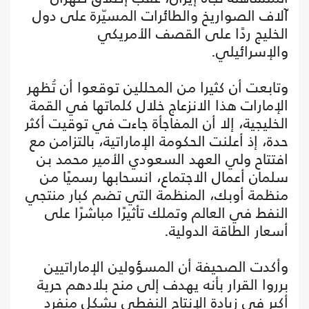
آلاف الصواريخ والطائرات المسيّرة على دول
الخليج ردًا على القصف الأمريكي
والإسرائيلي.
وتابعت أن كثيرا من المحللين توقعوا أن تُظهر
الإمارات هذا الانزعاج خلال كلماتها في القمة
الخليجية، إلا أن المفاجأة جاءت في توقيت أكثر
حدة، إذ أعلنت الحكومة الإماراتية، بالتزامن مع
افتتاح ولي العهد السعودي الأمير محمد بن
سلمان أعمال الاجتماع، انسحابها رسميًا من
منظمة أوبك، المنظمة التي تضم كبار منتجي
النفط في العالم وتملك تأثيرًا مباشرًا على
أسعار الطاقة الدولية.
وأكدت الصحيفة أن المسؤولين الإماراتيين
برروا القرار بأنه يهدف إلى منح بلادهم حرية
أكبر في زيادة الإنتاج النفطي بشكل منفرد