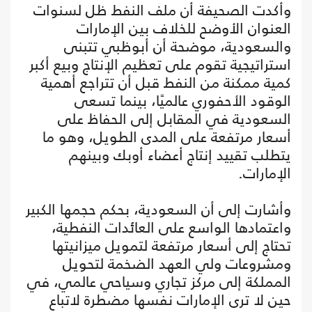
وأكدت الصحيفة أن ملف النفط ظل لسنوات
العنوان الأوضح للخلاف بين الإمارات
والسعودية، موضحة أن أبوظبي تتبنى
استراتيجية تقوم على تعظيم الإنتاج وبيع أكبر
كمية ممكنة من النفط قبل أن تتراجع أهمية
الوقود الأحفوري عالميًا، بينما تسعى
السعودية في المقابل إلى الحفاظ على
أسعار مرتفعة على المدى الطويل، وهو ما
يتطلب تقييد إنتاج أعضاء أوبك وبينهم
الإمارات.
وأشارت إلى أن السعودية، بحكم حجمها الكبير
واعتمادها الواسع على العائدات النفطية،
تحتاج إلى أسعار مرتفعة لتمويل ميزانيتها
ومشروعات ولي العهد الضخمة لتحويل
المملكة إلى مركز تجاري وسياحي عالمي، في
حين لا ترى الإمارات نفسها مضطرة لاتباع