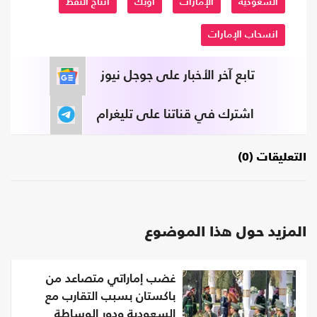
السعودية
الإمارات
أوبك
انتاج النفط
انسحاب الإمارات
تابع آخر الأخبار على جوجل نيوز
اشترك في قناتنا على تليغرام
التعليقات (0)
المزيد حول هذا الموضوع
غضب إماراتي متصاعد من
باكستان بسبب التقارب مع
السعودية ودور الوساطة