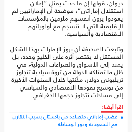
ديوان، قولها إن ما حدث يمثل “إعلان
استقلال إماراتي”، موضحة أن الإماراتيين لم
يعودوا يرون أنفسهم ملزمين بالمؤسسات
الإقليمية التي لا تنسجم مع أولوياتهم
الاقتصادية والسياسية.
وتابعت الصحيفة أن بروز الإمارات بهذا الشكل
المستقل لا يقتصر أثره على الخليج وحده، بل
يمتد إلى الأسواق والصراعات الدولية، في
ظل ما تمتلكه الدولة من ثروة سيادية تتجاوز
تريليوني دولار، مكّنتها خلال السنوات الأخيرة
من توسيع نفوذها الاقتصادي والسياسي
إلى مساحات تتجاوز حجمها الجغرافي.
اقرأ أيضا:
غضب إماراتي متصاعد من باكستان بسبب التقارب
مع السعودية ودور الوساطة