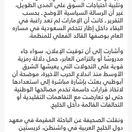
وتلبية احتياجات السوق على المدى الطويل،
غير أن الرسالة السياسية الأوضح ـ بحسب
التقرير ـ كانت أن الإمارات لم تعد راغبة في
البقاء داخل إطار تتحكم السعودية في مساره
العام بوصفها القائد الفعلي للمنظمة.
وأشارت إلى أن توقيت الإعلان، سواء جاء
مدروسًا أو بالتزامن العابر، حمل دلالة رمزية
قوية على التحولات التي يعيشها الشرق
الأوسط منذ اندلاع الحرب الأخيرة، موضحة أن
أبوظبي بعثت بإشارة مباشرة إلى استعدادها
لاتخاذ قرارات حاسمة تخدم مصالحها الوطنية
حتى لو تعارضت مع التفاهمات التقليدية أو
التحالفات القائمة داخل الخليج.
ونقلت الصحيفة عن الباحثة المقيمة في معهد
دول الخليج العربية في واشنطن، كريستين