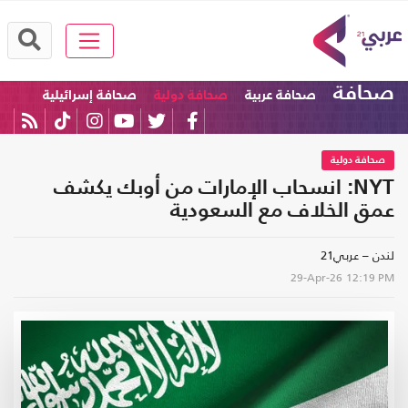
صحافة
صحافة عربية
صحافة دولية
صحافة إسرائيلية
صحافة دولية
NYT: انسحاب الإمارات من أوبك يكشف
عمق الخلاف مع السعودية
لندن – عربي21
29-Apr-26
12:19 PM