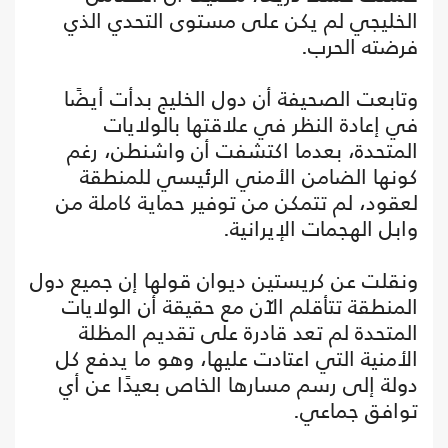
الخليجي لم يكن على مستوى التحدي الذي
فرضته الحرب.
وتابعت الصحيفة أن دول الخليج بدأت أيضًا
في إعادة النظر في علاقتها بالولايات
المتحدة، بعدما اكتشفت أن واشنطن، رغم
كونها الضامن الأمني الرئيسي للمنطقة
لعقود، لم تتمكن من توفير حماية كاملة من
وابل الهجمات الإيرانية.
ونقلت عن كريستين ديوان قولها إن جميع دول
المنطقة تتأقلم الآن مع حقيقة أن الولايات
المتحدة لم تعد قادرة على تقديم المظلة
الأمنية التي اعتادت عليها، وهو ما يدفع كل
دولة إلى رسم مسارها الخاص بعيدًا عن أي
توافق جماعي.