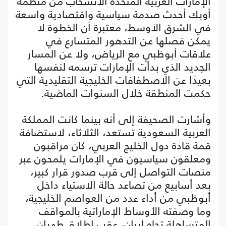
الإمارات العربية المتحدة الانسحاب من منظمة
أوبك أحدث صدمة سياسية واقتصادية واسعة
في الشرق الأوسط، معتبرة أن الخطوة لا
يمكن فصلها عن التدهور المتسارع في
علاقات أبوظبي مع الرياض، ولا عن المسار
الجديد الذي بدأت الإمارات ترسمه لنفسها
بعيدًا عن الاصطفافات الخليجية التقليدية التي
حكمت المنطقة خلال السنوات الماضية.
وأشارت الصحيفة إلى أنه بينما كانت المملكة
العربية السعودية تستعد، الثلاثاء، لاستضافة
قمة قادة دول الخليج العربي، كان مراقبون
ومعلقون سياسيون في الإمارات يلمحون عبر
منصات التواصل إلى قرب صدور قرار كبير،
بعد أسابيع من تصاعد حالة الاستياء داخل
أبوظبي من أداء عدد من العواصم الخليجية،
وما وصفته الأوساط الإماراتية بالمواقف
المتساهلة تجاه إيران، عقب إطلاق طهران