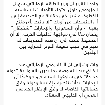
وأكد التقرير أن وزير الطاقة الإماراتي سهيل
المزروعي حاول احتواء التأويلات السياسية
للخطوة، مشيرًا في مقابلة مع الصحيفة إلى
أن الانسحاب من أوبك “لا يرتبط بأي منتج
بعينه”، وأن السعودية والإمارات “شقيقان”
يقفان معًا في مواجهة تداعيات الحرب، إلا أن
الصحيفة لفتت إلى أن هذه التصريحات لم
تنجح في حجب حقيقة التوتر المتزايد بين
البلدين.
وأشارت إلى أن الأكاديمي الإماراتي عبد
الخالق عبد الله وصف ما يجري بأنه ولادة “دولة
جديدة” في سلوكها السياسي، موضحًا أن
الإمارات بدأت تتصرف إقليميًا ودوليًا وفق
حساباتها الخاصة، لا وفق الإيقاع الجماعي
العربي أو الخليجي المعتاد.