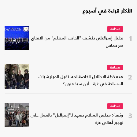
الأكثر قراءة في أسبوع
صحافة
1
تحليل إسرائيلي يكشف "الجانب المظلم" من الاتفاق
مع حماس
صحافة
2
هذه خطة الاحتلال الخاصة لمستقبل الميليشيات
المسلحة في غزة.. أين سيذهبون؟
صحافة
3
وثيقة: مجلس السلام يتعهد لـ"إسرائيل" بالعمل على
تهجير أهالي غزة