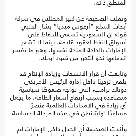
المنطق ذاته.
ونقلت الصحيفة عن كبير المحللين في شركة
أبحاث السلع “أرغوس ميديا” بشار الحلبي
قوله إن السعودية تسعى للحفاظ على
أسواق النفط لعقود قادمة، بينما لا تشعر
الإمارات بالحاجة الملحة نفسها، وهو ما يفسر
اندفاعها نحو التحرر من قيود أوبك.
وتابعت أن قرار الانسحاب وزيادة الإنتاج قد
يلقى ترحيبًا داخل إدارة الرئيس الأمريكي
دونالد ترامب، التي تواجه ضغوطًا سياسية
متصاعدة بسبب ارتفاع أسعار الطاقة، ما يجعل
أي زيادة في الإمدادات العالمية عنصرًا
مساعدًا لواشنطن في هذه المرحلة الحساسة.
وأكدت الصحيفة أن الجدل داخل الإمارات لم