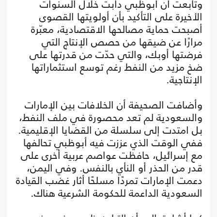
وتابعت أن أبوظبي دأبت خلال السنوات
الأخيرة على التأكيد بأن أولويتها القصوى
أصبحت حماية مصالحها الاقتصادية، معبّرة
مرارًا عن ضيقها من حصص الإنتاج التي
فرضتها أوبك، والتي حدّت من قدرتها على
ضخ مزيد من النفط رغم توسع استثماراتها
الإنتاجية.
وأضافت الصحيفة أن الخلافات بين الإمارات
والسعودية لم تعد محصورة في ملف النفط،
بل امتدت إلى سلسلة من القضايا الإقليمية.
ففي الوقت الذي عززت فيه أبوظبي تحالفها
مع إسرائيل، حافظت عواصم عربية أخرى على
قدر من الحذر أو النأي بالنفس. وفي اليمن،
دعمت الإمارات تمردًا مسلحًا أثار غضب القيادة
السعودية الداعمة للحكومة الشرعية هناك.