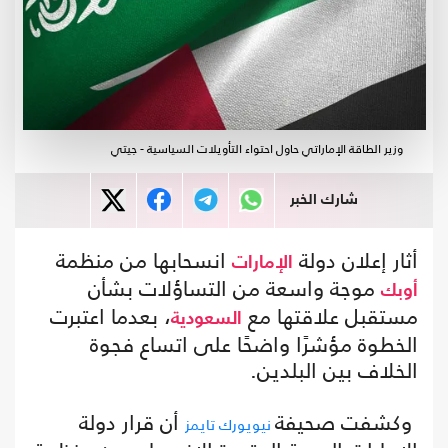
وزير الطاقة الإماراتي حاول احتواء التأويلات السياسية - جيتي
شارك الخبر
أثار إعلان دولة
انسحابها من منظمة
الإمارات
موجة واسعة من التساؤلات بشأن
أوبك
مستقبل علاقتها مع
، بعدما اعتبرت
السعودية
الخطوة مؤشرًا واضحًا على اتساع فجوة
الخلاف بين البلدين.
وكشفت صحيفة
أن قرار دولة
نيويورك تايمز