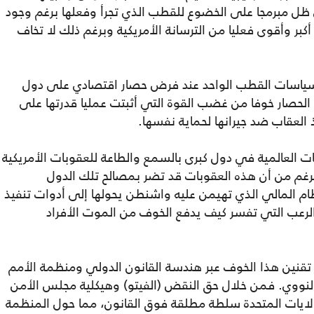
ل مبرمجا على الخضوع للقطب الذي تجرأ وفعلها برغم وجود
أكبر وأقوى فعليا من الترسانة الأمريكية وبرغم ذلك لا تخاف
ياسات القطب الواحد عند فرض حصار اقتصادي على دول
الحصار خوفا من غضب القوة التي أثبتت عمليا قدرتها على
 العقاب ضد جيرانها لحماية نفسها.
ات العالمية في دول كبرى بالسمع والطاعة للعقوبات الأمريكية
لرغم من أن هذه العقوبات قد تضر بمصالح تلك الدول
ظام المالي الذي تهيمن عليه واشنطن يحولها إلى أدوات تنفيذ
 الرعب التي تفسر كيف يدفع الخوف من الموت الأفراد
 تقنين هذا الخوف عبر هندسة القانون الدولي ومنظمة الأمم
 النووي. فمن خلال حق النقض (الفيتو) وهيكلية مجلس الأمن
لولايات المتحدة سلطة مطلقة فوق القانون، مما حول المنظمة