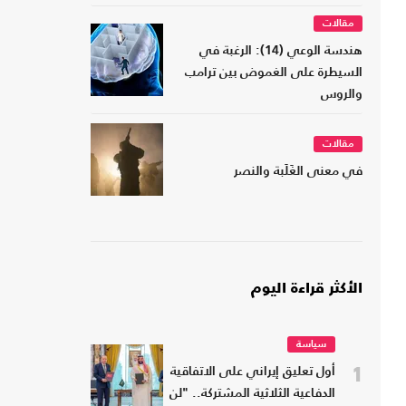
مقالات
هندسة الوعي (14): الرغبة في
السيطرة على الغموض بين ترامب
والروس
مقالات
في معنى الغَلَبة والنصر
الأكثر قراءة اليوم
سياسة
1
أول تعليق إيراني على الاتفاقية
الدفاعية الثلاثية المشتركة.. "لن