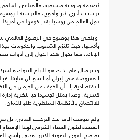
كصدمة وجودية مستمرة، فالمتلقي العالمي ظ
ترسانات أخرى أكبر وأقوى، فالترسانة الروسية 
دول العالم من روسيا بقدر خوفها من أمريكا.
ويتجلى هذا بوضوح في الرضوخ العالمي لس
بأكملها، حيث تلتزم الشعوب والحكومات بهذا 
الإبادة، مما يحول هذه الدول إلى أدوات تنفذ
وخير مثال على ذلك هو التزام البنوك والشرك
المفروضة على إيران أو السودان سابقا، فبا
الاقتصادية إلا أن الخوف من الحرمان من الن
قسرية. وهذا يمثل تجسيدا حيا لنظرية إدارة
للالتصاق بالأنظمة السلطوية طلبا للأمان.
ولم يتوقف الأمر عند الترهيب المادي، بل تم
المتحدة لتكون الغطاء الشرعي لهذا الإقطاع
تم منح القوى النووية الكبرى وعلى رأسها ا