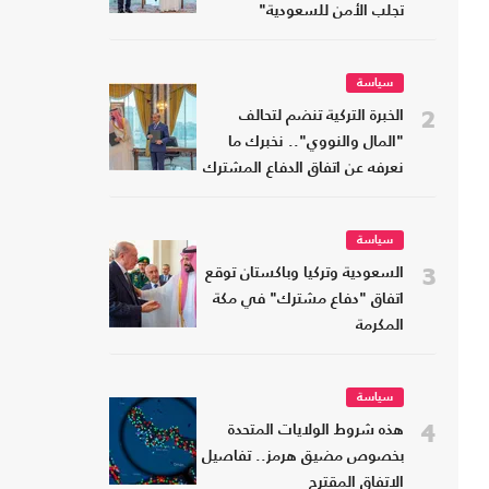
تجلب الأمن للسعودية"
سياسة
2
الخبرة التركية تنضم لتحالف
"المال والنووي".. نخبرك ما
نعرفه عن اتفاق الدفاع المشترك
سياسة
3
السعودية وتركيا وباكستان توقع
اتفاق "دفاع مشترك" في مكة
المكرمة
سياسة
4
هذه شروط الولايات المتحدة
بخصوص مضيق هرمز.. تفاصيل
الاتفاق المقترح