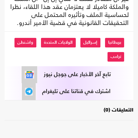
والملكة كاميلا لا يعتزمان عقد هذا اللقاء، نظرا
لحساسية الملف وتأثيره المحتمل على
التحقيقات القانونية في قضية الأمير أندرو.
بريطانيا
إسرائيل
الولايات المتحدة
واشنطن
ترامب
تابع آخر الأخبار على جوجل نيوز
اشترك في قناتنا على تليغرام
التعليقات (0)