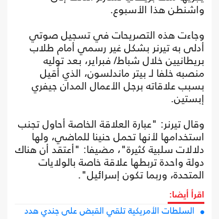
واشنطن هذا الأسبوع.
وجاءت هذه التصريحات في تسجيل صوتي
أدلى به تيرنر بشكل غير رسمي أمام طلاب
بريطانيين خلال شباط/ فبراير، بعد توليه
منصبه خلفا لـ بيتر ماندلسون، الذي أُقيل
بسبب علاقاته برجل الأعمال المدان جيفري
إبستين.
وقال تيرنر: "عبارة العلاقة الخاصة أحاول تجنب
استخدامها لأنها تحمل حنينا للماضي، ولها
دلالات سلبية كثيرة"، مضيفا: "أعتقد أن هناك
دولة واحدة تربطها علاقة خاصة بالولايات
المتحدة، وربما تكون إسرائيل".
اقرأ أيضا:
السلطات الأمريكية تلقي القبض على جندي هدد