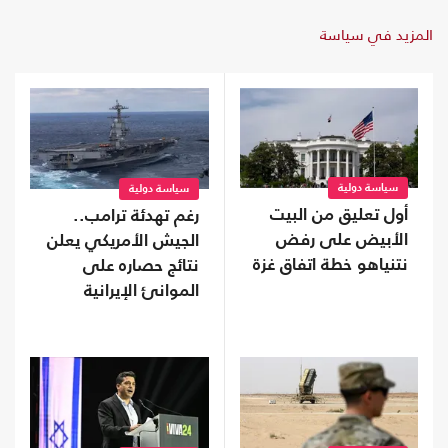
المزيد في سياسة
سياسة دولية
سياسة دولية
أول تعليق من البيت
رغم تهدئة ترامب..
الأبيض على رفض
الجيش الأمريكي يعلن
نتنياهو خطة اتفاق غزة
نتائج حصاره على
الموانئ الإيرانية