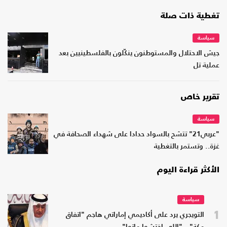
تغطية ذات صلة
سياسة
جيش الاحتلال والمستوطنون ينكّلون بالفلسطينيين بعد
عملية تل
تقرير خاص
سياسة
"عربي21" تتشح بالسواد حدادا على شهداء الصحافة في
غزة.. وتستمر بالتغطية
الأكثر قراءة اليوم
سياسة
1
التويجري يرد على أكاديمي إماراتي هاجم "اتفاق