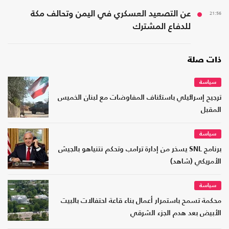
21:56
عن التصعيد العسكري في اليمن وتحالف مكة
للدفاع المشترك
ذات صلة
سياسة
ترجيح إسرائيلي باستئناف المفاوضات مع لبنان الخميس
المقبل
سياسة
برنامج SNL يسخر من إدارة ترامب وتحكم نتنياهو بالجيش
الأمريكي (شاهد)
سياسة
محكمة تسمح باستمرار أعمال بناء قاعة احتفالات بالبيت
الأبيض بعد هدم الجزء الشرقي