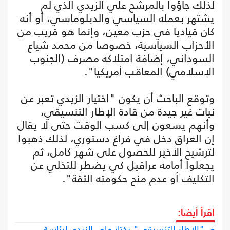
لذلك جاؤوا بالمرشح علي الزيدي الذي لم
يشتهر بعمله السياسي والدبلوماسي، أو أنه
كان قياديا في حزب معين، وإنما هو قريب من
الأحزاب السياسية، خصوصا من محمد شياع
السوداني، إضافة امتلاكه مصرف (الجنوب
الإسلامي) المعاقب أمريكيا".
وتوقع الباحث أن يكون "اختيار الزيدي تعبر عن
نيات غير جيدة من قادة الإطار التنسيقي،
وأنهم يسعون إلى كسب الوقت حتى لا يقال
إن العراق دخل في فراغ دستوري، لذلك ذهبوا
لترشيح الأخير للحصول على شهر كامل، ثم
يجعلوا أمامه عراقيل كي يضطر للتخلي عن
التكليف أو عدم منح حكومته الثقة".
اقرأ أيضا:
"الإطار التنسيقي" يختار علي الزيدي لرئاسة