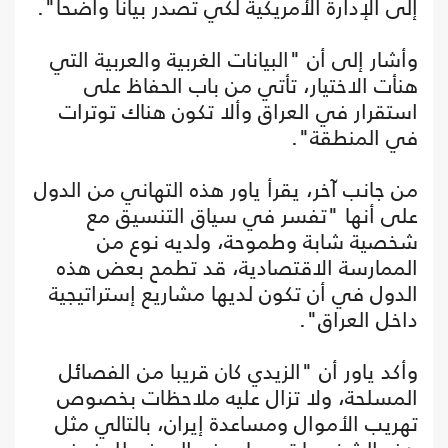
إلى الإدارة الأمريكية لكي تصدر بيانا واضحا".
وأشار إلى أن "البيانات الغربية والعربية التي
هنأت الاختيار، تأتي من باب الحفاظ على
استقرار في العراق وألا تكون هناك توترات
في المنطقة".
من جانب آخر، يقرأ ياور هذه التهاني من الدول
على أنها "تفسر في سياق التنسيق مع
شخصية شابة وطموحة، ولديه نوع من
الممارسة الاقتصادية، قد تطمح بعض هذه
الدول في أن تكون لديها مشاريع إستراتيجية
داخل العراق".
وأكد ياور أن "الزيدي كان قريبا من الفصائل
المسلحة، ولا تزال عليه ملاحظات بخصوص
تهريب الأموال ومساعدة إيران، بالتالي مثل