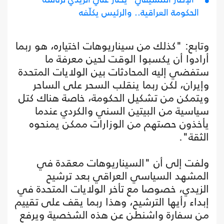
الحكومة العراقية.. والرئيس يكلّفه
وتابع: "كذلك من سيناريوهات اختياره، هو ربما
أرادوا أن يكسبوا الوقت لحين معرفة ما
ستفضي إليه المحادثات بين الولايات المتحدة
وإيران، لكن ربما ينقلب السحر على الساحر
ويتمكن من تشكيل الحكومة، خاصة هناك كتل
سياسية من البيتين السني والكردي عندما
يأخذون حصتهم من الوزارات ممكن يمنحوه
الثقة".
ولفت إلى أن "السيناريوهات معقدة في
المشهد السياسي العراقي بعد ترشيح
الزيدي، خصوصا مع تأخر الولايات المتحدة في
إبداء رأيها الترشيح، وهذا ربما يقف على تقييم
من سفارة واشنطن عن هذه الشخصية ويرفع