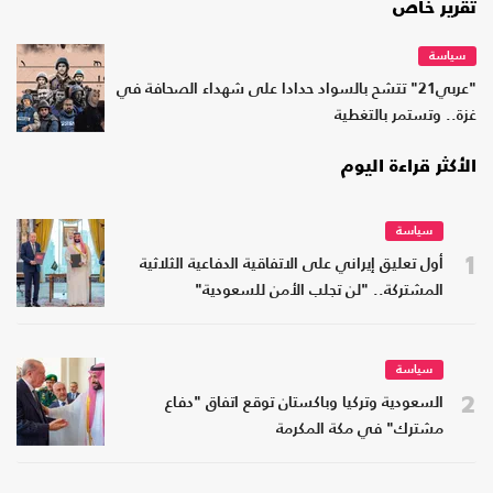
تقرير خاص
سياسة
"عربي21" تتشح بالسواد حدادا على شهداء الصحافة في
غزة.. وتستمر بالتغطية
الأكثر قراءة اليوم
سياسة
1
أول تعليق إيراني على الاتفاقية الدفاعية الثلاثية
المشتركة.. "لن تجلب الأمن للسعودية"
سياسة
2
السعودية وتركيا وباكستان توقع اتفاق "دفاع
مشترك" في مكة المكرمة