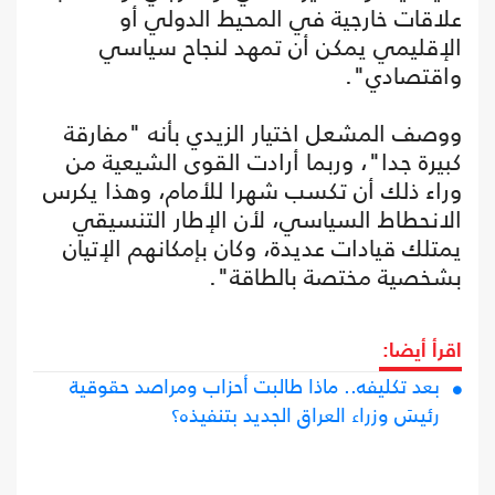
علاقات خارجية في المحيط الدولي أو
الإقليمي يمكن أن تمهد لنجاح سياسي
واقتصادي".
ووصف المشعل اختيار الزيدي بأنه "مفارقة
كبيرة جدا"، وربما أرادت القوى الشيعية من
وراء ذلك أن تكسب شهرا للأمام، وهذا يكرس
الانحطاط السياسي، لأن الإطار التنسيقي
يمتلك قيادات عديدة، وكان بإمكانهم الإتيان
بشخصية مختصة بالطاقة".
اقرأ أيضا:
بعد تكليفه.. ماذا طالبت أحزاب ومراصد حقوقية
رئيسَ وزراء العراق الجديد بتنفيذه؟