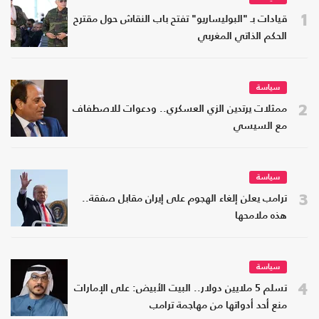
1
قيادات بـ "البوليساريو" تفتح باب النقاش حول مقترح
الحكم الذاتي المغربي
سياسة
2
ممثلات يرتدين الزي العسكري.. ودعوات للاصطفاف
مع السيسي
سياسة
3
ترامب يعلن إلغاء الهجوم على إيران مقابل صفقة..
هذه ملامحها
سياسة
4
تسلم 5 ملايين دولار.. البيت الأبيض: على الإمارات
منع أحد أدواتها من مهاجمة ترامب