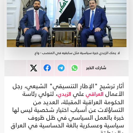
لا يمك الزيدي خبرة سياسية مثل سابقيه في المنصب - واع
شارك الخبر
أثار ترشيح "الإطار التنسيقي" الشيعي، رجل
الأعمال
علي
، لتولي رئاسة
العراقي
الزيدي
الحكومة العراقية المقبلة، العديد من
التساؤلات عن أسباب اختيار شخصية ليس لها
خبرة بالعمل السياسي في ظل ظروف
سياسية وعسكرية بالغة الحساسية في العراق
والمنطقة.