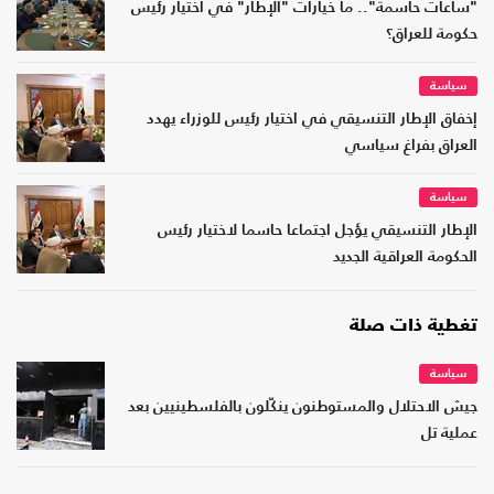
"ساعات حاسمة".. ما خيارات "الإطار" في اختيار رئيس
حكومة للعراق؟
سياسة
إخفاق الإطار التنسيقي في اختيار رئيس للوزراء يهدد
العراق بفراغ سياسي
سياسة
الإطار التنسيقي يؤجل اجتماعا حاسما لاختيار رئيس
الحكومة العراقية الجديد
تغطية ذات صلة
سياسة
جيش الاحتلال والمستوطنون ينكّلون بالفلسطينيين بعد
عملية تل