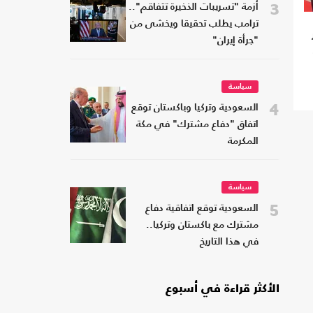
3
أزمة "تسريبات الذخيرة تتفاقم"..
ترامب يطلب تحقيقا ويخشى من
"جرأة إيران"
سياسة
4
السعودية وتركيا وباكستان توقع
اتفاق "دفاع مشترك" في مكة
المكرمة
سياسة
5
السعودية توقع اتفاقية دفاع
مشترك مع باكستان وتركيا..
في هذا التاريخ
الأكثر قراءة في أسبوع