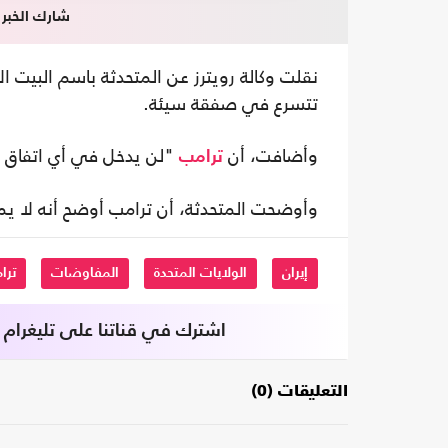
شارك الخبر
نقلت وكالة رويترز عن المتحدثة باسم البيت ا
تتسرع في صفقة سيئة.
وأضافت، أن
"لن يدخل في أي اتفاق ل
ترامب
وأوضحت المتحدثة، أن ترامب أوضح أنه لا يمك
إيران
الولايات المتحدة
المفاوضات
ترا
اشترك في قناتنا على تليغرام
التعليقات (0)