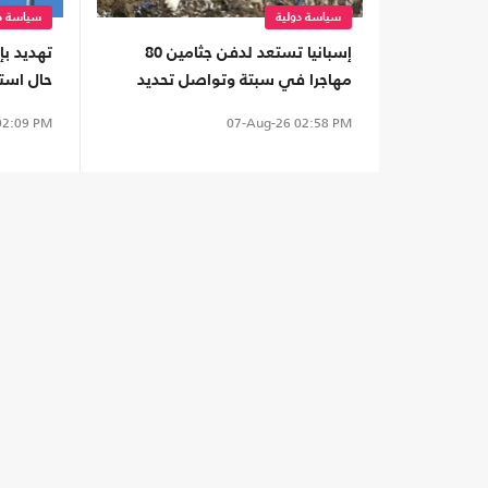
سياسة دولية
سياسة دو
إسبانيا تستعد لدفن جثامين 80
تهديد بإ
مهاجرا في سبتة وتواصل تحديد
حال استم
هوياتهم
2:09 PM
07-Aug-26
02:58 PM