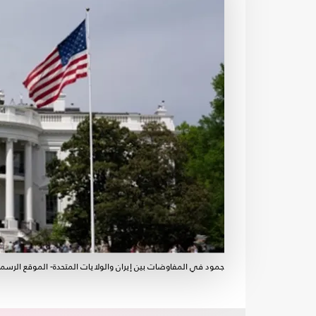
جمود في المفاوضات بين إيران والولايات المتحدة- الموقع الرس