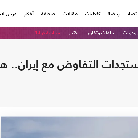
تصاد
رياضة
تغطيات
مقالات
صحافة
أفكار
عربي لا
وحريات
ملفات وتقارير
اختبار
سياسة دولية
جدات التفاوض مع إيران.. هذ