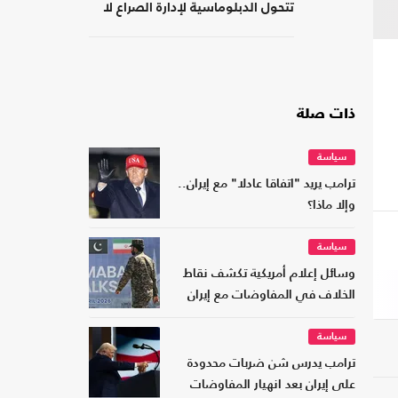
تتحول الدبلوماسية لإدارة الصراع لا
لصناعة السلام
ذات صلة
سياسة
ترامب يريد "اتفاقا عادلا" مع إيران..
وإلا ماذا؟
سياسة
وسائل إعلام أمريكية تكشف نقاط
الخلاف في المفاوضات مع إيران
سياسة
ترامب يدرس شن ضربات محدودة
على إيران بعد انهيار المفاوضات