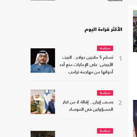
الأكثر قراءة اليوم
سياسة
1
تسلم 5 ملايين دولار.. البيت
الأبيض: على الإمارات منع أحد
أدواتها من مهاجمة ترامب
سياسة
2
بسبب إيران.. إقالة 2 من كبار
المسؤولين في الموساد
سياسة