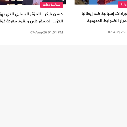
لية
سياسة دولية
جراءات إسبانية ضد إيطاليا
حسن بايكر.. المؤثر اليساري الذي يهز
رار الضوابط الحدودية
الحزب الديمقراطي ويقود معركة غزة
في الفضاء الرقمي
07-Aug-26
0
07-Aug-26
01:51 PM