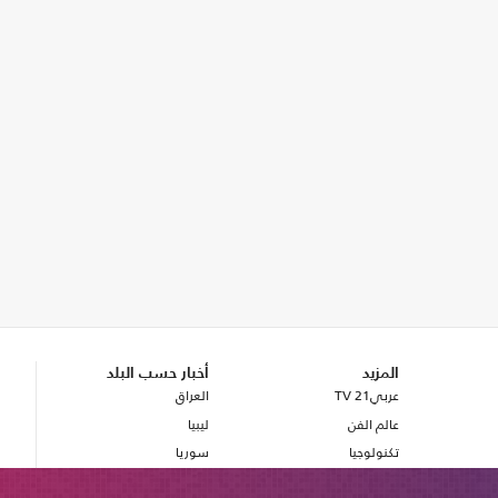
المزيد
أخبار حسب البلد
عربي21 TV
العراق
عالم الفن
ليبيا
تكنولوجيا
سوريا
صحة
بريطانيا