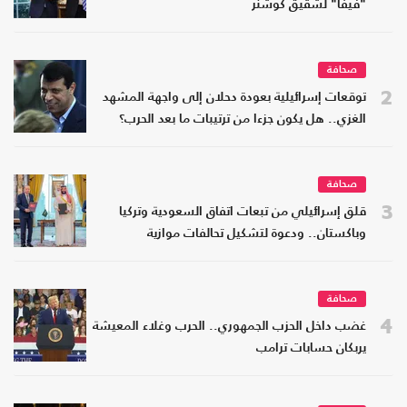
"فيفا" لشقيق كوشنر
صحافة
2
توقعات إسرائيلية بعودة دحلان إلى واجهة المشهد
الغزي.. هل يكون جزءا من ترتيبات ما بعد الحرب؟
صحافة
3
قلق إسرائيلي من تبعات اتفاق السعودية وتركيا
وباكستان.. ودعوة لتشكيل تحالفات موازية
صحافة
4
غضب داخل الحزب الجمهوري.. الحرب وغلاء المعيشة
يربكان حسابات ترامب