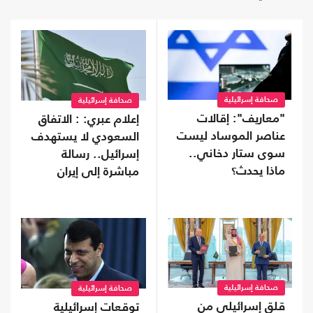
صحافة إسرائيلية
صحافة إسرائيلية
"معاريف": إقالات
إعلام عبري: : الاتفاق
عناصر الموساد ليست
السعودي لا يستهدف
سوى ستار دخاني..
إسرائيل.. رسالة
ماذا يحدث؟
مباشرة إلى إيران
صحافة إسرائيلية
صحافة إسرائيلية
قلق إسرائيلي من
توقعات إسرائيلية