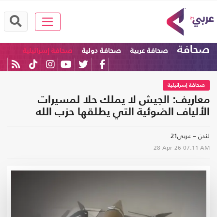
صحافة
صحافة عربية
صحافة دولية
صحافة إسرائيلية
صحافة إسرائيلية
معاريف: الجيش لا يملك حلا لمسيرات
الألياف الضوئية التي يطلقها حزب الله
لندن – عربي21
28-Apr-26
07:11 AM