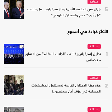
صحافة
5
زلزال في العلاقة الأمريكية الإسرائيلية.. هل فقدت
"تل أبيب" دعم واشنطن التاريخي؟
الأكثر قراءة في أسبوع
صحافة
1
تحليل إسرائيلي يكشف "الجانب المظلم" من الاتفاق
مع حماس
صحافة
2
هذه خطة الاحتلال الخاصة لمستقبل الميليشيات
المسلحة في غزة.. أين سيذهبون؟
صحافة