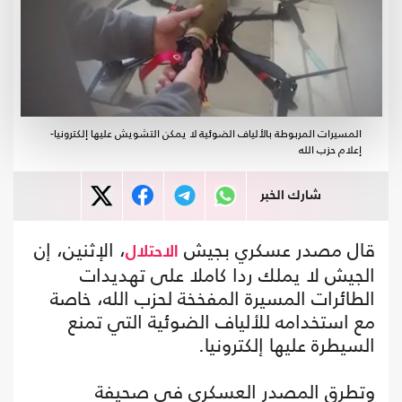
المسيرات المربوطة بالألياف الضوئية لا يمكن التشويش عليها إلكترونيا-
إعلام حزب الله
شارك الخبر
قال مصدر عسكري بجيش
، الإثنين، إن
الاحتلال
الجيش لا يملك ردا كاملا على تهديدات
الطائرات المسيرة المفخخة لحزب الله، خاصة
مع استخدامه للألياف الضوئية التي تمنع
السيطرة عليها إلكترونيا.
وتطرق المصدر العسكري في صحيفة