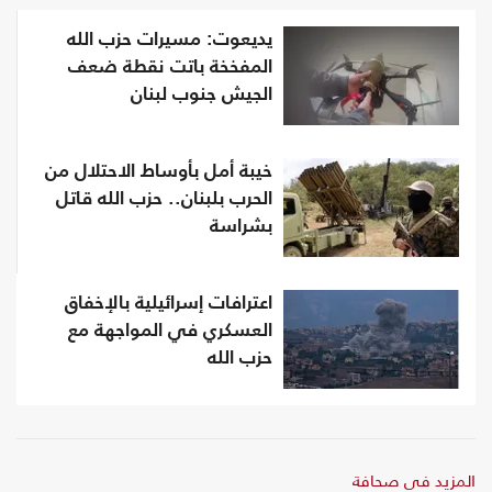
يديعوت: مسيرات حزب الله
المفخخة باتت نقطة ضعف
الجيش جنوب لبنان
خيبة أمل بأوساط الاحتلال من
الحرب بلبنان.. حزب الله قاتل
بشراسة
اعترافات إسرائيلية بالإخفاق
العسكري في المواجهة مع
حزب الله
المزيد في صحافة