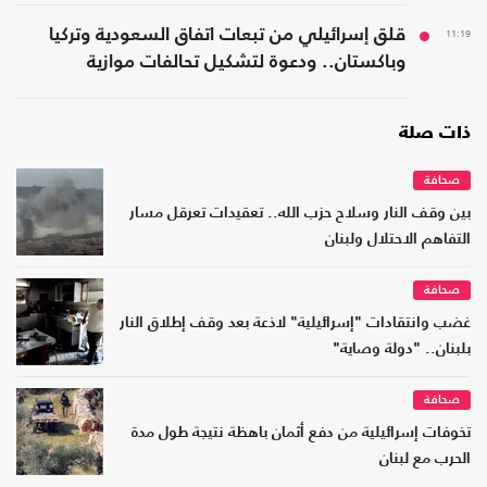
11:19
قلق إسرائيلي من تبعات اتفاق السعودية وتركيا
وباكستان.. ودعوة لتشكيل تحالفات موازية
ذات صلة
صحافة
بين وقف النار وسلاح حزب الله.. تعقيدات تعرقل مسار
التفاهم الاحتلال ولبنان
صحافة
غضب وانتقادات "إسرائيلية" لاذعة بعد وقف إطلاق النار
بلبنان.. "دولة وصاية"
صحافة
تخوفات إسرائيلية من دفع أثمان باهظة نتيجة طول مدة
الحرب مع لبنان