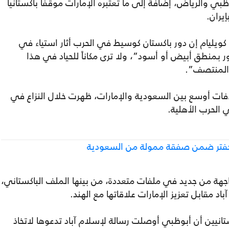
بي والرياض، إضافة إلى ما تعتبره الإمارات موقفاً باكستانياً
يران.
يليام إن دور باكستان كوسيط في الحرب أثار استياء في
ر بمنطق أبيض أو أسود”، ولا ترى مكاناً للحياد في هذا
 المنتصف”.
لافات أوسع بين السعودية والإمارات، ظهرت خلال النزاع في
 الحرب الأهلية.
اجهة من جديد في ملفات متعددة، من بينها الملف الباكستاني،
 مقابل تعزيز الإمارات علاقاتها مع الهند.
انيين أن أبوظبي أوصلت رسالة لإسلام آباد تدعوها لاتخاذ