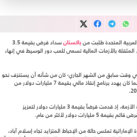
لعربية المتحدة طلبت من
سداد قرض بقيمة 3.5
باكستان
 المثقلة بالأزمات المالية تسعى للعب دور الوسيط في إنهاء
وبحسب التقرير، فإن هذا الطلب الذي قُدم في وقت سابق من الشهر الجاري٬ كان من شأنه أن يستنزف نحو
خُمس احتياطيات البنك المركزي الباكستاني، كما كان يهدد برنامج إنقاذ مالي بقيمة 7 مليارات دولار من
لتخفيف حدة الأزمة، إذ قدمت قرضاً بقيمة 3 مليارات دولار لتعزيز
رات دولار لأكثر من عام.
إماراتية تعكس حالة من الإحباط المتزايد تجاه إسلام آباد،