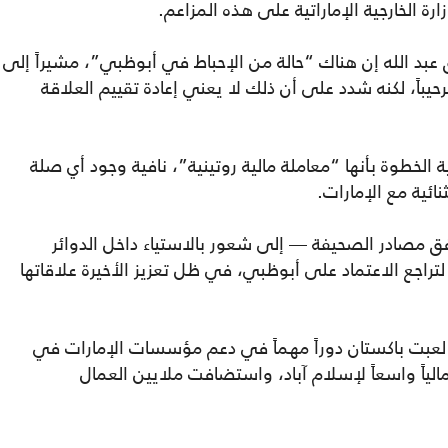
ارة الخارجية الإماراتية على هذه المزاعم.
ق عبد الله إن هناك “حالة من الإحباط في أبوظبي”، مشيراً إلى
يباً، لكنه شدد على أن ذلك لا يعني إعادة تقييم العلاقة
 الخطوة بأنها “معاملة مالية روتينية”، نافية وجود أي صلة
نائية مع الإمارات.
 مصادر الصحيفة — إلى شعور بالاستياء داخل الدوائر
تراجع الاعتماد على أبوظبي، في ظل تعزيز الأخيرة علاقاتها
 لعبت باكستان دوراً مهماً في دعم مؤسسات الإمارات في
لياً واسعاً لإسلام آباد، واستضافت ملايين العمال