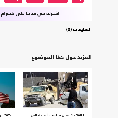
اشترك في قناتنا على تليغرام
التعليقات (0)
المزيد حول هذا الموضوع
MEE: باكستان سلمت أسلحة إلى
WSJ: