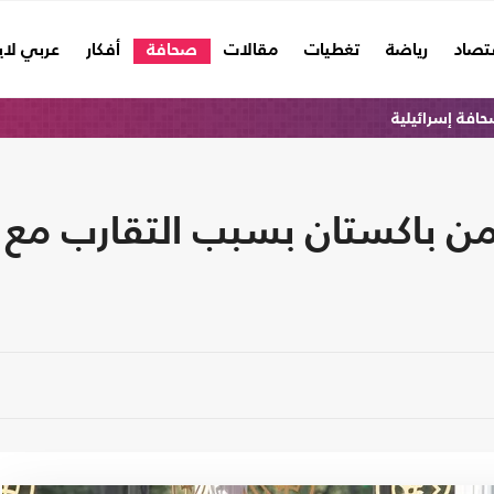
تصاد
رياضة
تغطيات
مقالات
صحافة
أفكار
عربي لا
افة إسرائيلية
 باكستان بسبب التقارب مع 