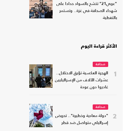
"عربي21" تتشح بالسواد حدادا على
شهداء الصحافة في غزة.. وتستمر
بالتغطية
الأكثر قراءة اليوم
صحافة
1
الهجرة العكسية تؤرق الاحتلال..
عشرات الآلاف من الإسرائيليين
غادروا دون عودة
صحافة
2
"دولة معادية وخطيرة".. تحريض
إسرائيلي متواصل ضد قطر