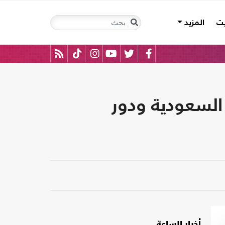
يت
المزيد
السعودية ودور
أخبار الساعة