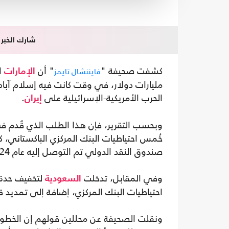
شارك الخبر
كشفت صحيفة "
" أن
ا
فايننشال تايمز
الإمارات
مليارات دولار، في وقت كانت فيه إسلام آباد
الحرب الأمريكية-الإسرائيلية على
.
إيران
صندوق النقد الدولي تم التوصل إليه عام 2024.
وفي المقابل، تدخلت
السعودية
احتياطيات البنك المركزي، إضافة إلى تمديد قرض قائم بقيمة 5 مليا
ونقلت الصحيفة عن محللين قولهم إن الخطوة ال