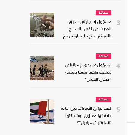
صحافة
3
مسؤول إسرائيلي سابق:
الحديث عن نقص السلاح
الأمريكي يمهد للتفاوض مع
إيران
صحافة
4
مسؤول عسكري إسرائيلي
يكشف واقعا صعبا يعيشه
"جرحى الجيش"
صحافة
5
كيف توازن الإمارات بين إعادة
علاقاتها مع إيران وشراكتها
الأمنية بـ"إسرائيل"؟