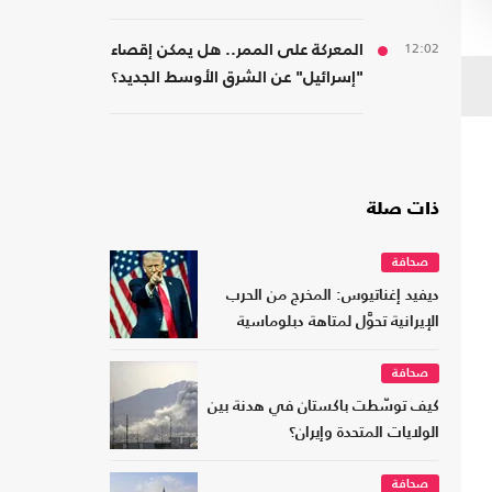
12:02
المعركة على الممر.. هل يمكن إقصاء
"إسرائيل" عن الشرق الأوسط الجديد؟
ذات صلة
صحافة
ديفيد إغناتيوس: المخرج من الحرب
الإيرانية تحوَّل لمتاهة دبلوماسية
صحافة
كيف توسّطت باكستان في هدنة بين
الولايات المتحدة وإيران؟
صحافة