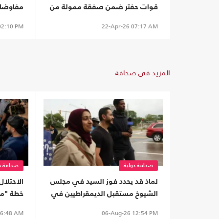
قوات حفتر ضمن صفقة ممولة من
مفاوضات
السعودية
باكستان
2:10 PM
22-Apr-26
07:17 AM
المزيد في صحافة
صحافة دولية
صحافة دو
لماذ قد يحدد فوز السيد في مجلس
الاحتلال
الشيوخ مستقبل الديمقراطيين في
خطة "م
أمريكا؟
6:48 AM
06-Aug-26
12:54 PM