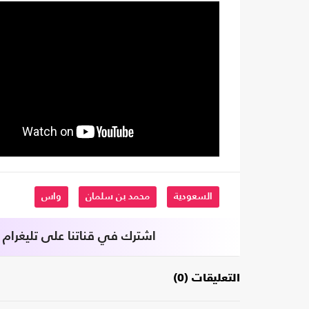
السعودية
محمد بن سلمان
واس
اشترك في قناتنا على تليغرام
التعليقات (0)