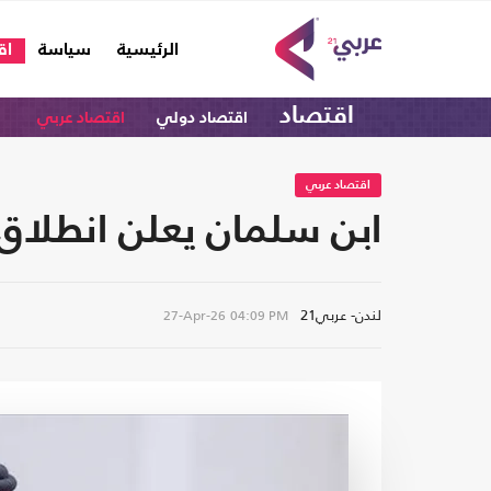
(current)
الرئيسية
سياسة
اق
اقتصاد
اقتصاد دولي
اقتصاد عربي
اقتصاد عربي
ابن سلمان يعلن انطلاق المرحلة ال
لندن- عربي21
27-Apr-26
04:09 PM