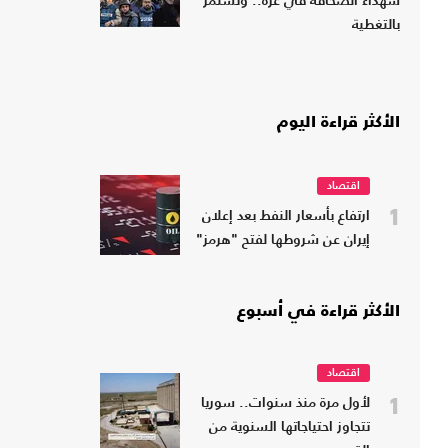
شهداء الصحافة في غزة.. وتستمر
بالتغطية
الأكثر قراءة اليوم
اقتصاد
1
ارتفاع بأسعار النفط بعد إعلان
إيران عن شروطها لفتح "هرمز"
الأكثر قراءة في أسبوع
اقتصاد
1
لأول مرة منذ سنوات.. سوريا
تتجاوز احتياجاتها السنوية من