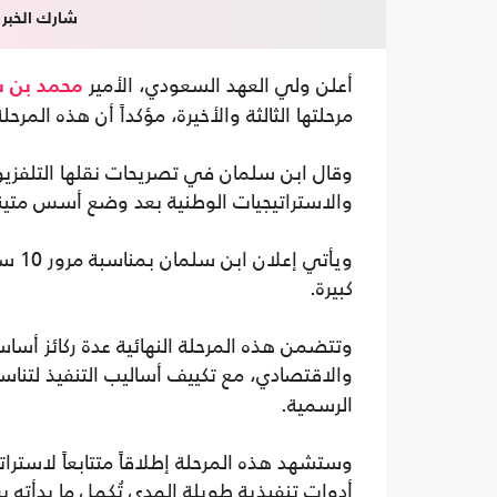
شارك الخبر
أعلن ولي العهد السعودي، الأمير
محمد بن 
مرحلتها الثالثة والأخيرة، مؤكداً أن هذه المرح
وقال ابن سلمان في تصريحات نقلها التلفزيون
والاستراتيجيات الوطنية بعد وضع أسس متي
كبيرة.
وتتضمن هذه المرحلة النهائية عدة ركائز أسا
والاقتصادي، مع تكييف أساليب التنفيذ لتناس
الرسمية.
وستشهد هذه المرحلة إطلاقاً متتابعاً لاستر
أدوات تنفيذية طويلة المدى تُكمل ما بدأته برا