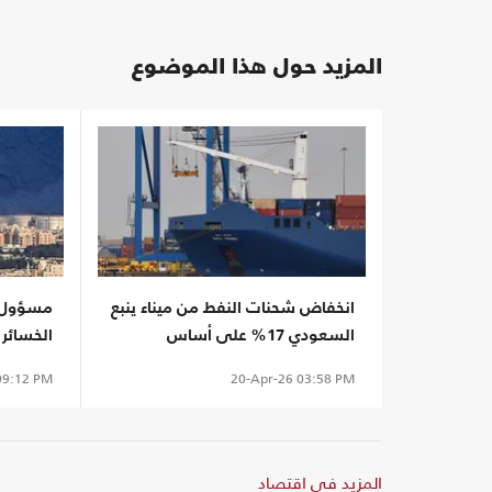
المزيد حول هذا الموضوع
انخفاض شحنات النفط من ميناء ينبع
مسؤول 
السعودي 17% على أساس
الخسائر 
أسبوعي
الحرب
9:12 PM
20-Apr-26
03:58 PM
المزيد في اقتصاد