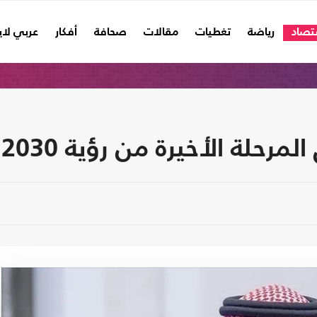
تصاد
رياضة
تغطيات
مقالات
صحافة
أفكار
عربي لا
أخيرة من رؤية 2030.. ماذا تتضمن؟