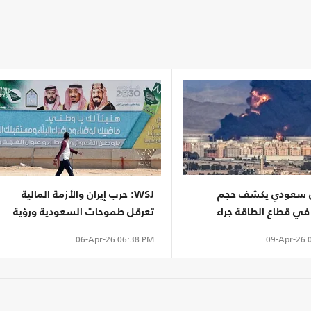
سعودي يكشف حجم
WSJ: حرب إيران والأزمة المالية
في قطاع الطاقة جراء
تعرقل طموحات السعودية ورؤية
2030
09-Apr-26
0
06-Apr-26
06:38 PM