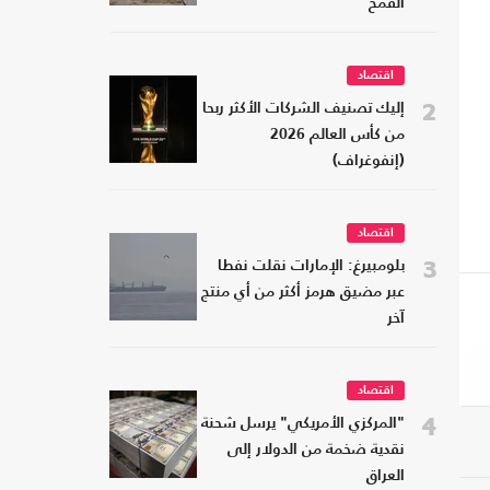
القمح
اقتصاد
2
إليك تصنيف الشركات الأكثر ربحا
من كأس العالم 2026
(إنفوغراف)
اقتصاد
3
بلومبيرغ: الإمارات نقلت نفطا
عبر مضيق هرمز أكثر من أي منتج
آخر
اقتصاد
4
"المركزي الأمريكي" يرسل شحنة
نقدية ضخمة من الدولار إلى
العراق