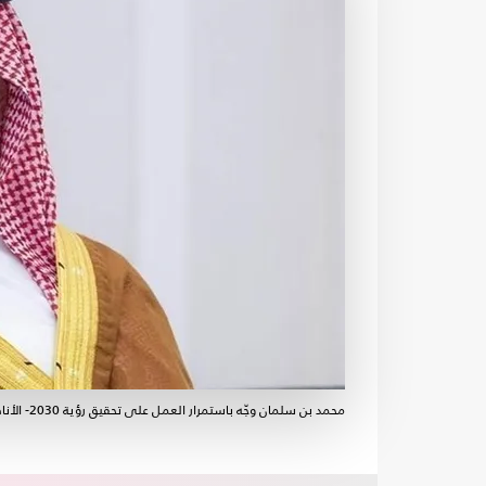
محمد بن سلمان وجّه باستمرار العمل على تحقيق رؤية 2030- الأناضول