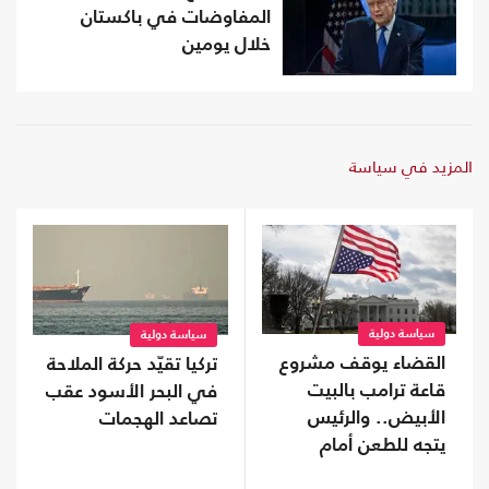
المفاوضات في باكستان
خلال يومين
المزيد في سياسة
سياسة دولية
سياسة دولية
القضاء يوقف مشروع
تركيا تقيّد حركة الملاحة
قاعة ترامب بالبيت
في البحر الأسود عقب
الأبيض.. والرئيس
تصاعد الهجمات
يتجه للطعن أمام
المحكمة العليا