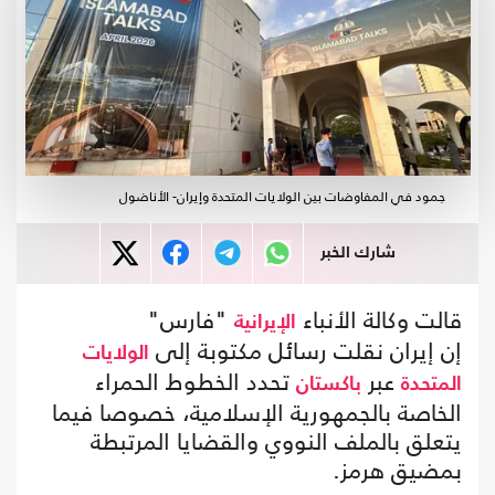
جمود في المفاوضات بين الولايات المتحدة وإيران- الأناضول
شارك الخبر
قالت وكالة الأنباء
"فارس"
الإيرانية
إن إيران نقلت رسائل مكتوبة إلى
الولايات
عبر
تحدد الخطوط الحمراء
المتحدة
باكستان
الخاصة بالجمهورية الإسلامية، خصوصا فيما
يتعلق بالملف النووي والقضايا المرتبطة
بمضيق هرمز.