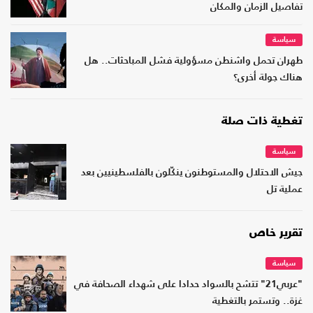
تفاصيل الزمان والمكان
سياسة
طهران تحمل واشنطن مسؤولية فشل المباحثات.. هل
هناك جولة أخرى؟
تغطية ذات صلة
سياسة
جيش الاحتلال والمستوطنون ينكّلون بالفلسطينيين بعد
عملية تل
تقرير خاص
سياسة
"عربي21" تتشح بالسواد حدادا على شهداء الصحافة في
غزة.. وتستمر بالتغطية