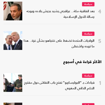
سياسة
4
بعد اتفاقية مكة.. عراقجي يشيد بجيش بلاده ويوجه
رسالة للدول الإسلامية
سياسة
5
الولايات المتحدة تضغط على نتنياهو بشأن غزة.. هذا
ما تريده واشنطن
الأكثر قراءة في أسبوع
سياسة
1
قيادات بـ "البوليساريو" تفتح باب النقاش حول مقترح
الحكم الذاتي المغربي