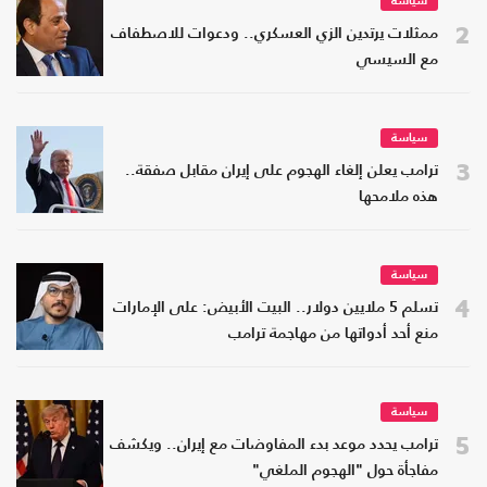
سياسة
2
ممثلات يرتدين الزي العسكري.. ودعوات للاصطفاف
مع السيسي
سياسة
3
ترامب يعلن إلغاء الهجوم على إيران مقابل صفقة..
هذه ملامحها
سياسة
4
تسلم 5 ملايين دولار.. البيت الأبيض: على الإمارات
منع أحد أدواتها من مهاجمة ترامب
سياسة
5
ترامب يحدد موعد بدء المفاوضات مع إيران.. ويكشف
مفاجأة حول "الهجوم الملغي"