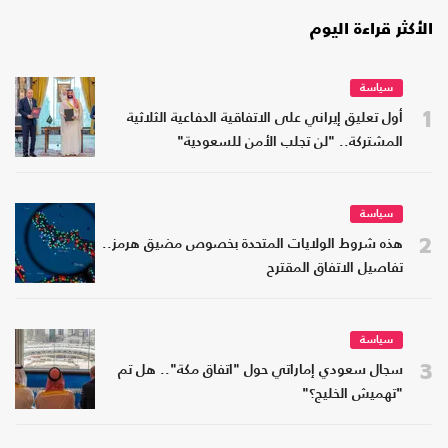
الأكثر قراءة اليوم
سياسة
1
أول تعليق إيراني على الاتفاقية الدفاعية الثلاثية
المشتركة.. "لن تجلب الأمن للسعودية"
سياسة
2
هذه شروط الولايات المتحدة بخصوص مضيق هرمز..
تفاصيل الاتفاق المقترح
سياسة
3
سجال سعودي إماراتي حول "اتفاق مكة".. هل تم
"تهميش الخليج؟"