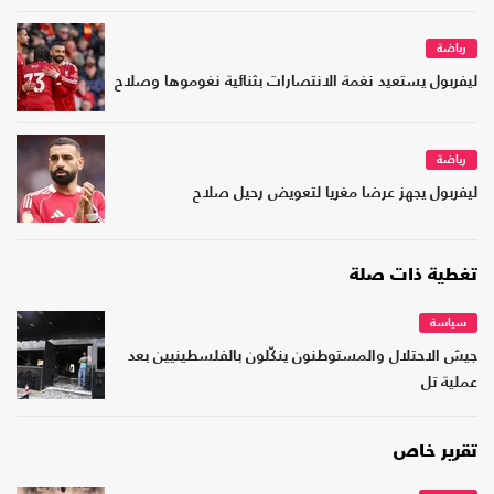
رياضة
ليفربول يستعيد نغمة الانتصارات بثنائية نغوموها وصلاح
رياضة
ليفربول يجهز عرضا مغريا لتعويض رحيل صلاح
تغطية ذات صلة
سياسة
جيش الاحتلال والمستوطنون ينكّلون بالفلسطينيين بعد
عملية تل
تقرير خاص