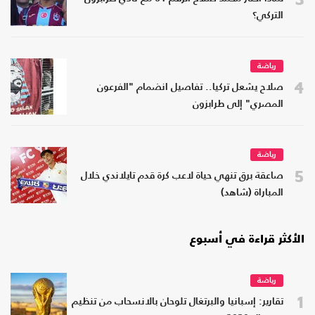
التركي؟
رياضة
4
صلاح يشعل تركيا.. تفاصيل انضمام "الفرعون
المصري" إلى طرابزون
رياضة
5
صاعقة برق تنهي حياة لاعب كرة قدم تايلاندي خلال
المباراة (شاهد)
الأكثر قراءة في أسبوع
رياضة
1
تقارير: إسبانيا والبرتغال تلوحان بالانسحاب من تنظيم