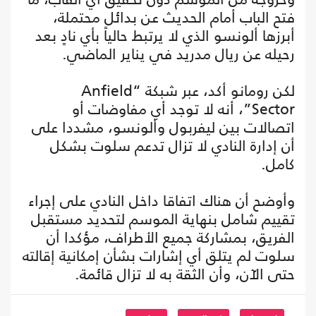
فتح الباب أمام الحديث عن بدائل محتملة،
أبرزها ألونسو الذي لا يرتبط حالياً بأي نادٍ بعد
رحيله عن ريال مدريد في يناير الماضي.
لكن رومانو أكد، عبر شبكة “Anfield
Sector”، أنه لا توجد أي مفاوضات أو
اتصالات بين ليفربول وألونسو، مشددا على
أن إدارة النادي لا تزال تدعم سلوت بشكل
كامل.
وأوضح أن هناك اتفاقا داخل النادي على إجراء
تقييم شامل بنهاية الموسم لتحديد مستقبل
الفريق، بمشاركة جميع الأطراف، مؤكدا أن
سلوت لم يتلق أي إشارات بشأن إمكانية إقالته
حتى الآن، وأن الثقة به لا تزال قائمة.