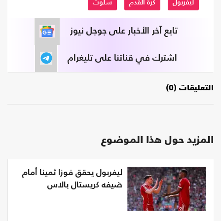
ليفربول
كرة القدم
سلوت
تابع آخر الأخبار على جوجل نيوز
اشترك في قناتنا على تليغرام
التعليقات (0)
المزيد حول هذا الموضوع
ليفربول يحقق فوزا ثمينا أمام
ضيفه كريستال بالاس