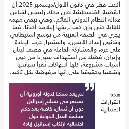
أكدت قطر في كانون الأول/ديسمبر 2025 أن
القضية الفلسطينية هي محك رئيسي لقياس
عدالة النظام الدولي القائم، وهي تبقى مهمة
للغاية حتى وإن خف بريقها إعلاميا أحيانا. فما
يجري في الضفة الغربية من توسع استيطاني
وقانون إعداد الأسرى، واستمرار حرب الإبادة
على غزة، والمشاركة الفاعلة في قصف لبنان
وإيران، فضلا عن استهداف سوريا من دون
أسباب مشروعة، كلها انتهاكات تُقرأ سياسيا
وشعبيا وحقوقيا على أنها مرفوضة بكل تأكيد.
هذه
لم يعد ممكنا لدولة أوروبية أن
القرارات
تستمر في تسليح إسرائيل
المتتالية
دون أن تُسأل، خاصة بعد حكم
محكمة العدل الدولية حول
احتمالية ارتكاب إسرائيل إبادة