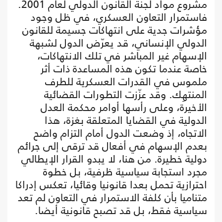
مشروع مواد لجنة القانون الدولي لعام 2001.
فاستمرار التعاون العسكري، في ظل وجود
مؤشرات جدية على انتهاكات جسيمة للقانون
الدولي الإنساني، قد يعرّض الدول لشبهة
الإسهام غير المباشر في تلك الانتهاكات،
خاصة عندما تكون هذه المساعدة ذات أثر
ملموس في القدرات العسكرية للطرف
المنتهِك. وقد عزّزت التطورات القضائية
الأخيرة، وعلى رأسها أوامر محكمة العدل
الدولية في القضايا المتعلقة بغزة، هذا
الاتجاه، إذ وضعت الدول أمام التزام واضح
بعدم الإسهام في أفعال قد ترقى إلى جرائم
دولية خطيرة. من هنا، لا يبدو القرار الإيطالي
مجرد استجابة سياسية ظرفية، بل خطوة
احترازية تحمل بعدا قانونيا وقائيا، تعكس إدراكا
متناميا بأن كلفة الاستمرار في التعاون لم تعد
سياسية فقط، بل قد تصبح قانونية أيضا.