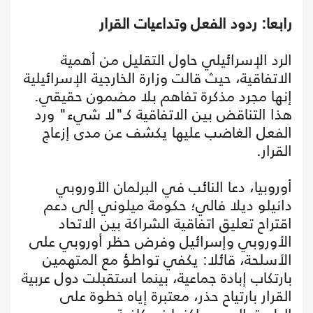
رابعا: ردود الفعل وتداعيات القرار
الرد الإسرائيلي حاول التقليل من أهمية
الاتفاقية، حيث قالت وزارة الخارجية الإسرائيلية
إنها مجرد مذكرة تفاهم بلا مضمون حقيقي.
هذا التناقض بين الاتفاقية كـ"لا شيء" ورد
الفعل الغاضب عليها يكشف عن مدى إزعاج
القرار.
أوروبيا، دعا النائب في البرلمان الأوروبي
دانيلو ديلا فالي؛ حكومة ميلوني إلى دعم
اقتراح تعليق اتفاقية الشراكة بين الاتحاد
الأوروبي وإسرائيل وفرض حظر أوروبي على
الأسلحة، قائلا: يكفي تواطؤ مع المتهمين
بارتكاب إبادة جماعية، بينما استقبلت دول عربية
القرار بارتياح حذر، معتبرة إياه خطوة على