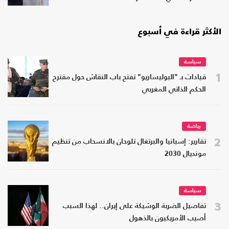
الأكثر قراءة في أسبوع
سياسة
1
قيادات بـ "البوليساريو" تفتح باب النقاش حول مقترح
الحكم الذاتي المغربي
رياضة
2
تقارير: إسبانيا والبرتغال تلوحان بالانسحاب من تنظيم
مونديال 2030
سياسة
3
تفاصيل الضربة الوشيكة على إيران.. لهذا السبب
أصيب الأمريكيون بالذهول