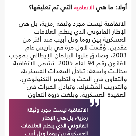
أولا: ما هي
التي تم تعليقها؟
الاتفاقية
الاتفاقية ليست مجرد وثيقة رمزية، بل هي
الإطار القانوني الذي ينظم العلاقات
العسكرية بين روما وتل أبيب منذ أكثر من
عقدين. وُقّعت لأول مرة في باريس عام
2003، وصادق عليها البرلمان الإيطالي بموجب
القانون رقم 94 لعام 2005. تشمل الاتفاقية
مجالات واسعة: تبادل المعدات العسكرية،
والتعاون في البحث والتطوير التكنولوجي،
والتدريب المشترك، وتبادل الخبرات في
العقيدة العسكرية، وبلغت
ذروة التعاون
الاتفاقية ليست مجرد وثيقة
رمزية، بل هي الإطار
القانوني الذي ينظم العلاقات
العسكرية بين روما وتل أبيب