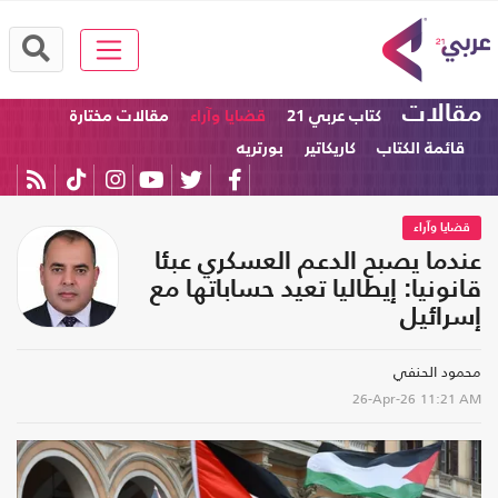
مقالات
كتاب عربي 21
قضايا وآراء
مقالات مختارة
قائمة الكتاب
كاريكاتير
بورتريه
قضايا وآراء
عندما يصبح الدعم العسكري عبئا
قانونيا: إيطاليا تعيد حساباتها مع
إسرائيل
محمود الحنفي
26-Apr-26
11:21 AM