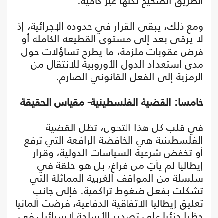
الطريق الصحيح لكنها غير كافية.
ومع ذلك، يبقى القرار في حدوده الإجرائية، إذ
لا يرقى بعد إلى مستوى القطيعة الكاملة أو
فرض عقوبات ملزمة، ما يطرح تساؤلات حول
مدى استعداد الدول الأوروبية للانتقال من
الرمزية إلى الفعل القانوني الصارم.
خامسا: القضية الفلسطينية- مقياس الحقيقة
في قلب كل هذا التحول، تظل القضية
الفلسطينية هي الخافضة الرافعة التي ترفع
أو تخفض شرعية السياسات الدولية، وقرار
إيطاليا لم يأتِ من فراغ، بل هو حلقة في
سلسلة من المواقف الغربية المماثلة التي
تشكلت بفعل ضغوط تراكمية. فإلى جانب
تعليق إيطاليا الاتفاقية الدفاعية، فرضت ألمانيا
حظرا جزئيا على تصدير الأسلحة لإسرائيل في