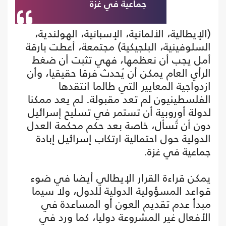
جماعية في غزة
(الإيطالية، الألمانية، الإسبانية، الهولندية،
السلوفينية، البلجيكية) مجتمعة، أعطت بارقة
أمل يجب أن نعظمها، فهي تثبت أن ضغط
الرأي العام يمكن أن يُحدث فرقا حقيقيا، وأن
ازدواجية المعايير التي طالما انتقدها
الفلسطينيون لم تعد مقبولة. لم يعد ممكنا
لدولة أوروبية أن تستمر في تسليح إسرائيل
دون أن تُسأل، خاصة بعد حكم محكمة العدل
الدولية حول احتمالية ارتكاب إسرائيل إبادة
جماعية في غزة.
يمكن قراءة القرار الإيطالي أيضا في ضوء
قواعد المسؤولية الدولية للدول، ولا سيما
مبدأ عدم تقديم العون أو المساعدة في
الأفعال غير المشروعة دوليا، كما ورد في