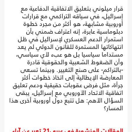
قرار ميلوني بتعليق الاتفاقية الدفاعية مع
إسرائيل، في سياقه التراكمي مع قرارات
أوروبية مشابهة، هو أكثر من مجرد خطوة
دبلوماسية عابرة، إنه اعتراف ضمني بأن
استمرار الدعم العسكري لإسرائيل في ظل
انتهاكاتها المستمرة للقانون الدولي لم يعد
مستداما سياسيا بل هو عبء لأي سياسي،
وأن الضغوط الشعبية والحقوقية قادرة
-بالتراكم- على صنع التغيير. وبينما تسعى
المعارضة الإيطالية إلى اتخاذ خطوات أكثر
جرأة، مثل فرض عقوبات حقيقية ودعم تعليق
اتفاقية الاتحاد الأوروبي مع إسرائيل، يبقى
السؤال الأهم: هل تتبع دول أوروبية أخرى هذا
المسار؟
المقالات المنشورة في عربي21 تعبر عن آراء