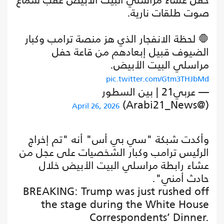
صوت طلقات نارية.
🛑 لحظة الانفجار الذي هز منصة ترامب وكبار
الضيوف قبيل إبعادهم من قاعة حفل
مراسلي البيت الأبيض.
pic.twitter.com/Gtm3THJbMd
— عربي21 | بين السطور
(@Arabi21_News)
April 26, 2026
وأكدت شبكة "سي بي أس" أنه "تم إخراج
الرئيس ترامب وكبار الشخصيات على عجل من
عشاء رابطة مراسلي البيت الأبيض خلال
حادث أمني".
BREAKING: Trump was just rushed off
the stage during the White House
Correspondents’ Dinner.