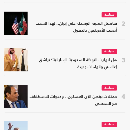
سياسة
2
تفاصيل الضربة الوشيكة على إيران.. لهذا السبب
أصيب الأمريكيون بالذهول
سياسة
3
هل انهارت التهدئة السعودية الإماراتية؟ تراشق
إعلامي واتهامات جديدة
سياسة
4
ممثلات يرتدين الزي العسكري.. ودعوات للاصطفاف
مع السيسي
سياسة