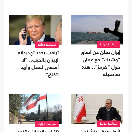
سياسة دولية
سياسة دولية
إيران تعلن عن اتفاق
ترامب يجدد تهديداته
"وشيك" مع عمان
لإيران بالحرب.. "لا
حول "هرمز".. هذه
أسعى للقتل وأريد
تفاصيله
اتفاق"
سياسة دولية
سياسة دولية
لأول مرة.. بزشكيان