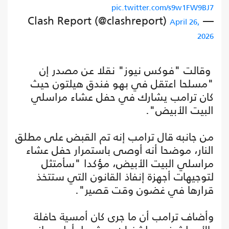
pic.twitter.com/s9w1FW9BJ7
— Clash Report (@clashreport)
April 26,
2026
وقالت "فوكس نيوز" نقلا عن مصدر إن
"مسلحا اعتقل في بهو فندق هيلتون حيث
كان ترامب يشارك في حفل عشاء مراسلي
البيت الأبيض".
من جانبه قال ترامب إنه تم القبض على مطلق
النار، موضحا أنه أوصى باستمرار حفل عشاء
مراسلي البيت الأبيض، مؤكدا "سأمتثل
لتوجيهات أجهزة إنفاذ القانون التي ستتخذ
قرارها في غضون وقت قصير".
وأضاف ترامب أن ما جرى كان أمسية حافلة