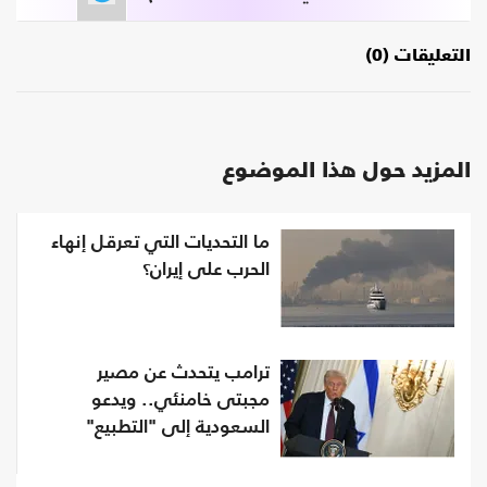
التعليقات (0)
المزيد حول هذا الموضوع
ما التحديات التي تعرقل إنهاء
الحرب على إيران؟
ترامب يتحدث عن مصير
مجبتى خامنئي.. ويدعو
السعودية إلى "التطبيع"