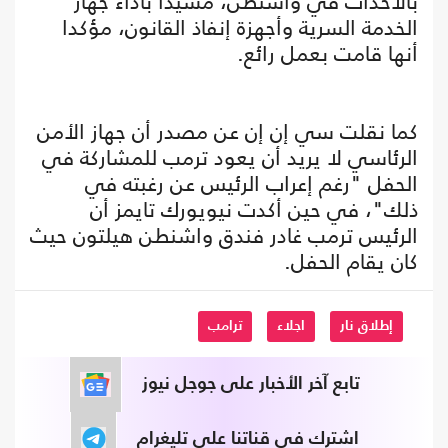
بالأحداث في واشنطن، مشيدا بأداء جهاز
الخدمة السرية وأجهزة إنفاذ القانون، مؤكدا
أنها قامت بعمل رائع.
كما نقلت سي إن إن عن مصدر أن جهاز الأمن
الرئاسي لا يريد أن يعود ترمب للمشاركة في
الحفل "رغم إعراب الرئيس عن رغبته في
ذلك"، في حين أكدت نيويورك تايمز أن
الرئيس ترمب غادر فندق واشنطن هيلتون حيث
كان يقام الحفل.
إطلاق نار
اجلاء
ترامب
تابع آخر الأخبار على جوجل نيوز
اشترك في قناتنا على تليغرام