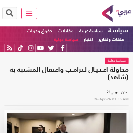
سياسة
سياسة عربية
مقابلات
حقوق وحريات
ملفات وتقارير
اختبار
سياسة دولية
سياسة دولية
محاولة اغـتـيـال لـترامـب واعتقال المشتبه به
(شاهد)
لندن- عربي21
26-Apr-26
01:55 AM