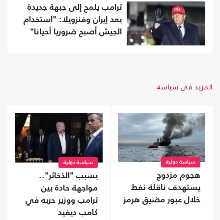
ترامب يلمح إلى جبهة جديدة
بعد إيران وفنزويلا: "استخدام
الجيش أصبح ضروريا أحيانا"
المزيد في سياسة
سياسة دولية
سياسة دولية
هجوم مزدوج
بسبب "الذخائر"..
يستهدف ناقلة نفط
مواجهة حادة بين
خلال عبور مضيق هرمز
ترامب ووزير حربه في
كامب ديفيد