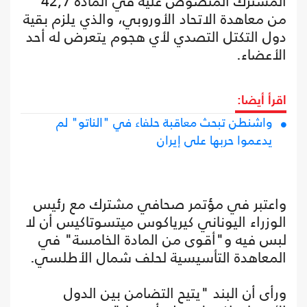
المشترك المنصوص عليه في المادة 42,7
من معاهدة الاتحاد الأوروبي، والذي يلزم بقية
دول التكتل التصدي لأي هجوم يتعرض له أحد
الأعضاء.
اقرأ أيضا:
واشنطن تبحث معاقبة حلفاء في "الناتو" لم
يدعموا حربها على إيران
واعتبر في مؤتمر صحافي مشترك مع رئيس
الوزراء اليوناني كيرياكوس ميتسوتاكيس أن لا
لبس فيه و"أقوى من المادة الخامسة" في
المعاهدة التأسيسية لحلف شمال الأطلسي.
ورأى أن البند "يتيح التضامن بين الدول