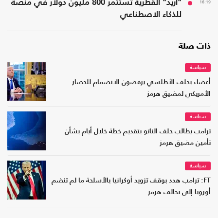
16:19
"أريد" القطرية تستثمر 800 مليون دولار في منصة
للذكاء الاصطناعي
ذات صلة
سياسة
أعضاء بحلف الأطلسي يرفضون الانضمام للحصار
الأمريكي لمضيق هرمز
سياسة
ترامب يطالب حلف الناتو بتقديم خطة خلال أيام بشأن
تأمين مضيق هرمز
سياسة
FT: ترامب هدد بوقف تزويد أوكرانيا بالأسلحة ما لم تنضم
أوروبا إلى تحالف هرمز