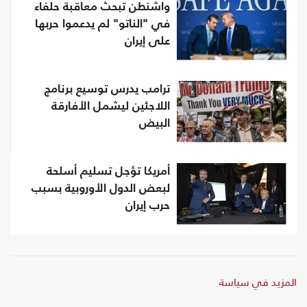
واشنطن تبحث معاقبة حلفاء
في "الناتو" لم يدعموا حربها
على إيران
ترامب يدرس توسيع برنامج
اللاجئين ليشمل الأفارقة
البيض
أمريكا تؤجل تسليم أسلحة
لبعض الدول الأوروبية بسبب
حرب إيران
المزيد في سياسة