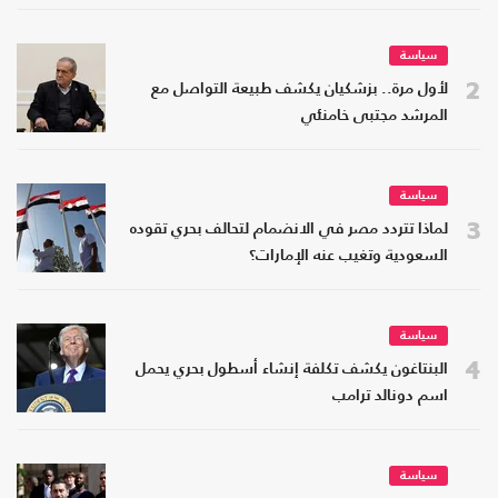
سياسة
2
لأول مرة.. بزشكيان يكشف طبيعة التواصل مع
المرشد مجتبى خامنئي
سياسة
3
لماذا تتردد مصر في الانضمام لتحالف بحري تقوده
السعودية وتغيب عنه الإمارات؟
سياسة
4
البنتاغون يكشف تكلفة إنشاء أسطول بحري يحمل
اسم دونالد ترامب
سياسة