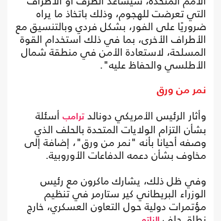
الأمم المتحدة، سيساعد الطرف أو الأطراف
التي تعرضت للهجوم، وذلك باتخاذ ما يراه
ضروريًا على الفور، بشكل فردي وبالتنسيق مع
الأطراف الأخرى، بما في ذلك استخدام القوة
المسلحة، لاستعادة الأمن في منطقة شمال
الأطلسي والحفاظ عليه".
نمر من ورق
وأثار الرئيس الأمريكي دونالد
أسئلة
ترامب
بشأن التزام الولايات المتحدة بالحلف الذي
وصفه أحيانا بأنه "نمر من ورق"، إضافة إلى
مخاوف بشأن دعمه الدفاعات الأوروبية.
وفي ظل ذلك، يشارك ماكرون مع رئيس
الوزراء البريطاني كير ستارمر في تنظيم
مؤتمرات دولية حول التعاون العسكري، خارج
نطاق حلف
.
الناتو