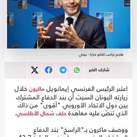
هاجم ترامب الناتو مرارا - جيتي
شارك الخبر
اعتبر الرئيس الفرنسي إيمانويل
خلال
ماكرون
زيارته اليونان السبت أن بند الدفاع المشترك
بين دول الاتحاد الأوروبي "أقوى" من ذاك
الذي تنصّ عليه معاهدة
.
حلف شمال الأطلسي
ووصف ماكرون بـ"الراسخ" بند الدفاع