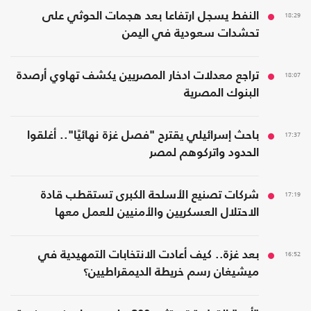
18:29
النفط يسجل ارتفاعا بعد هجمات الحوثي على
تحشدات سعودية في اليمن
18:07
تراجع معدلات ادخار المصريين يكشف تهاوي أرصدة
البنوك المصرية
17:37
باحث إسرائيلي يقترح "فصل غزة نهائيًا".. أغلقوا
الحدود واتركوهم لمصر
17:19
شركات تصنيع الأسلحة الكبرى تستقطب قادة
الاحتلال العسكريين والأمنيين للعمل معها
16:52
بعد غزة.. كيف أعادت الانتخابات التمهيدية في
ميشيغان رسم خريطة الديمقراطيين؟