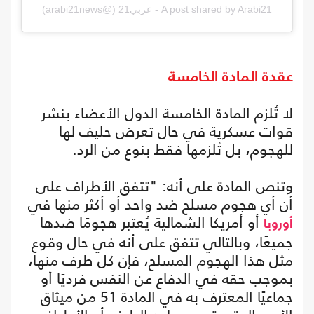
A post shared by Arabi21 - عربي21 (@arabi21news)
عقدة المادة الخامسة
لا تُلزم المادة الخامسة الدول الأعضاء بنشر
قوات عسكرية في حال تعرض حليف لها
للهجوم، بل تُلزمها فقط بنوع من الرد.
وتنص المادة على أنه: "تتفق الأطراف على
أن أي هجوم مسلح ضد واحد أو أكثر منها في
أو أمريكا الشمالية يُعتبر هجومًا ضدها
أوروبا
جميعًا، وبالتالي تتفق على أنه في حال وقوع
مثل هذا الهجوم المسلح، فإن كل طرف منها،
بموجب حقه في الدفاع عن النفس فرديًا أو
جماعيًا المعترف به في المادة 51 من ميثاق