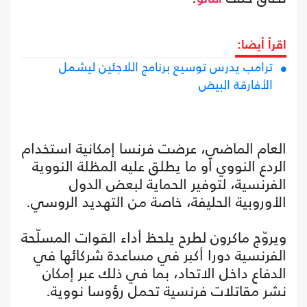
اقرأ أيضا:
ترامب يدرس توسيع برنامج اللاجئين ليشمل
الأفارقة البيض
العام الماضي، عرضت فرنسا إمكانية استخدام
الردع النووي أو ما يطلق عليه المظلة النووية
الفرنسية، لتوفير الحماية لبعض الدول
الأوروبية الحليفة، خاصة من التهديد الروسي.
ويروّج ماكرون لطرح يلحظ أداء القوات المسلّحة
الفرنسية دورا أكبر في مساعدة شركائها في
الدفاع داخل الاتحاد، بما في ذلك عبر إمكان
نشر مقاتلات فرنسية تحمل رؤوسا نووية.