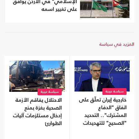
الإسلامي" في الأردن يوافق
على تغيير اسمه
المزيد في سياسة
سياسة عربية
سياسة عربية
خارجية إيران تعلّق على
الاحتلال يفاقم الأزمة
اتفاق "الدفاع
الصحية بغزة بمنع
المشترك".. التحديد
إدخال مستلزمات آليات
"الصحيح" للتهديدات
الطوارئ
يسهم بأمن المنطقة