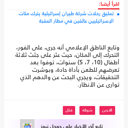
اقرأ أيضا:
تعليق رحلات شركة طيران إسرائيلية يترك مئات
الإسرائيليين عالقين في مطار العقبة
وتابع الناطق الإعلامي أنه جرى، على الفور،
التحرك إلى المكان، حيث عثر على جثث ثلاثة
أطفال (10، 7، 5) سنوات، توفوا بعد
تعرضهم للطعن بأداة حادة، وبوشرت
التحقيقات، ويجري البحث عن والدهم الذي
توارى عن الأنظار.
الاردن
شرطة
قتل
تابع آخر الأخبار على جوجل نيوز