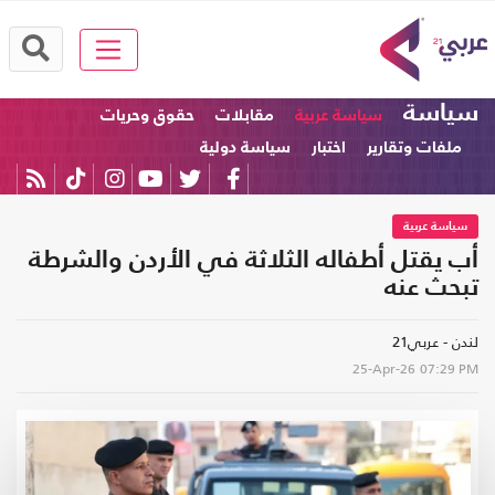
سياسة
سياسة عربية
مقابلات
حقوق وحريات
ملفات وتقارير
اختبار
سياسة دولية
سياسة عربية
أب يقتل أطفاله الثلاثة في الأردن والشرطة
تبحث عنه
لندن - عربي21
25-Apr-26
07:29 PM