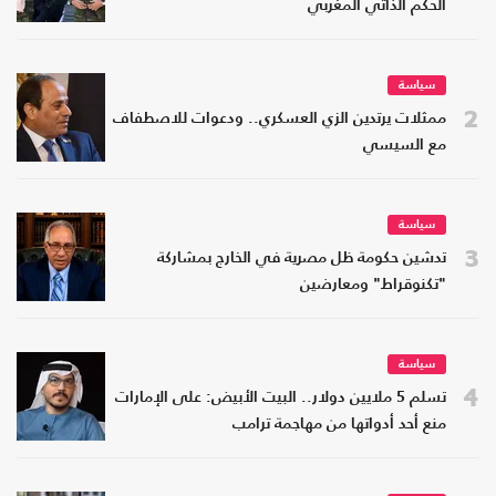
الحكم الذاتي المغربي
سياسة
2
ممثلات يرتدين الزي العسكري.. ودعوات للاصطفاف
مع السيسي
سياسة
3
تدشين حكومة ظل مصرية في الخارج بمشاركة
"تكنوقراط" ومعارضين
سياسة
4
تسلم 5 ملايين دولار.. البيت الأبيض: على الإمارات
منع أحد أدواتها من مهاجمة ترامب