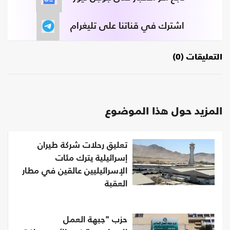
اشترك في قناتنا على تليغرام
التعليقات (0)
المزيد حول هذا الموضوع
تعليق رحلات شركة طيران
إسرائيلية يترك مئات
الإسرائيليين عالقين في مطار
العقبة
حزب "جبهة العمل