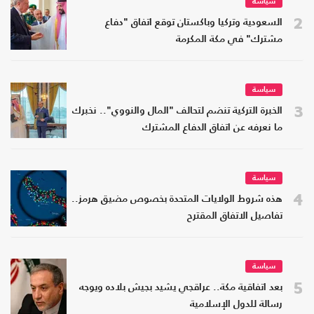
سياسة
2
السعودية وتركيا وباكستان توقع اتفاق "دفاع
مشترك" في مكة المكرمة
سياسة
3
الخبرة التركية تنضم لتحالف "المال والنووي".. نخبرك
ما نعرفه عن اتفاق الدفاع المشترك
سياسة
4
هذه شروط الولايات المتحدة بخصوص مضيق هرمز..
تفاصيل الاتفاق المقترح
سياسة
5
بعد اتفاقية مكة.. عراقجي يشيد بجيش بلاده ويوجه
رسالة للدول الإسلامية