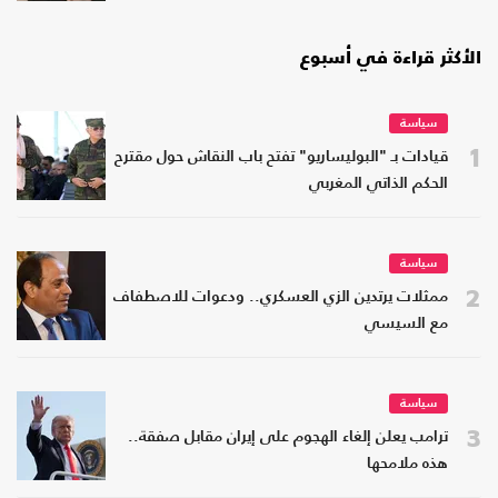
الأكثر قراءة في أسبوع
سياسة
1
قيادات بـ "البوليساريو" تفتح باب النقاش حول مقترح
الحكم الذاتي المغربي
سياسة
2
ممثلات يرتدين الزي العسكري.. ودعوات للاصطفاف
مع السيسي
سياسة
3
ترامب يعلن إلغاء الهجوم على إيران مقابل صفقة..
هذه ملامحها