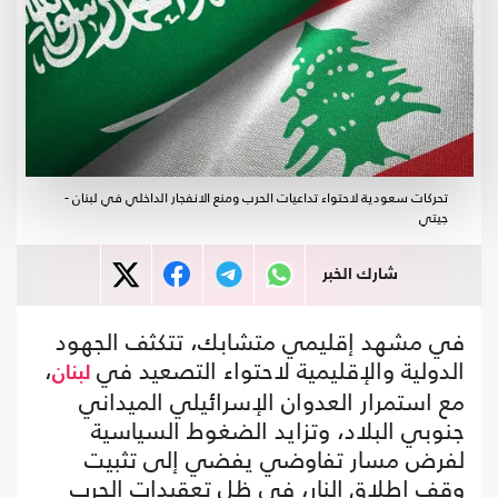
تحركات سعودية لاحتواء تداعيات الحرب ومنع الانفجار الداخلي في لبنان -
جيتي
شارك الخبر
في مشهد إقليمي متشابك، تتكثف الجهود
الدولية والإقليمية لاحتواء التصعيد في
،
لبنان
مع استمرار العدوان الإسرائيلي الميداني
جنوبي البلاد، وتزايد الضغوط السياسية
لفرض مسار تفاوضي يفضي إلى تثبيت
وقف إطلاق النار، في ظل تعقيدات الحرب