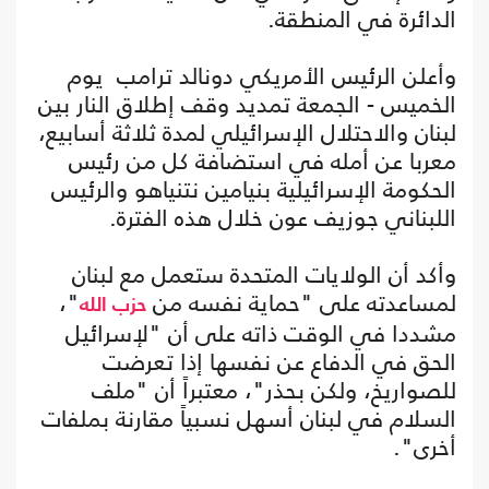
الدائرة في المنطقة.
وأعلن الرئيس الأمريكي دونالد ترامب يوم
الخميس - الجمعة تمديد وقف إطلاق النار بين
لبنان والاحتلال الإسرائيلي لمدة ثلاثة أسابيع،
معربا عن أمله في استضافة كل من رئيس
الحكومة الإسرائيلية بنيامين نتنياهو والرئيس
اللبناني جوزيف عون خلال هذه الفترة.
وأكد أن الولايات المتحدة ستعمل مع لبنان
لمساعدته على "حماية نفسه من
"،
حزب الله
مشددا في الوقت ذاته على أن "لإسرائيل
الحق في الدفاع عن نفسها إذا تعرضت
للصواريخ، ولكن بحذر"، معتبراً أن "ملف
السلام في لبنان أسهل نسبياً مقارنة بملفات
أخرى".