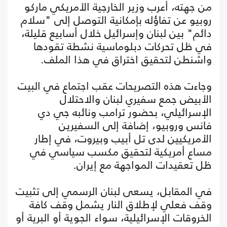
من جهته، أعرب وزير الخارجية الأمريكي ماركو
روبيو عن تفاؤله بإمكانية التوصل إلى "سلام
دائم" بين لبنان وإسرائيل خلال أسابيع قليلة،
في ظل تحركات دبلوماسية نشطة تقودها
واشنطن لتحقيق اختراق في هذا الملف.
وجاءت هذه التصريحات عقب اجتماع في البيت
الأبيض جمع سفيري لبنان والاحتلال
الإسرائيلي، بحضور ترامب ونائبه جي دي
فانس وروبيو، إضافة إلى السفيرين
الأمريكيين لدى تل أبيب وبيروت، في إطار
مساع أمريكية لتحقيق مكسب سياسي في
ظل تعقيدات المواجهة مع إيران.
في المقابل، يسعى لبنان الرسمي إلى تثبيت
وقف فعلي لإطلاق النار يشمل وقف كافة
الخروقات الإسرائيلية، سواء الجوية أو البرية أو