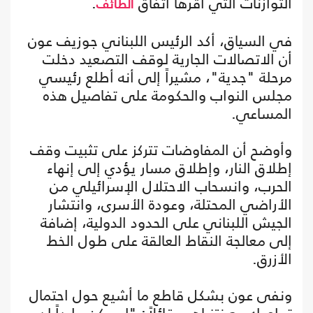
التوازنات التي أقرها اتفاق
.
الطائف
في السياق، أكد الرئيس اللبناني جوزيف عون
أن الاتصالات الجارية لوقف التصعيد دخلت
مرحلة "جدية"، مشيراً إلى أنه أطلع رئيسي
مجلس النواب والحكومة على تفاصيل هذه
المساعي.
وأوضح أن المفاوضات تتركز على تثبيت وقف
إطلاق النار، وإطلاق مسار يؤدي إلى إنهاء
الحرب، وانسحاب الاحتلال الإسرائيلي من
الأراضي المحتلة، وعودة الأسرى، وانتشار
الجيش اللبناني على الحدود الدولية، إضافة
إلى معالجة النقاط العالقة على طول الخط
الأزرق.
ونفى عون بشكل قاطع ما أشيع حول احتمال