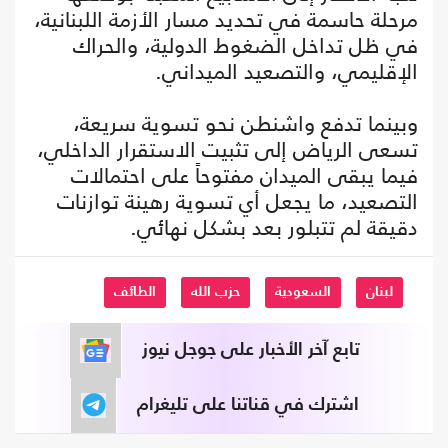
مرحلة حاسمة في تحديد مسار الأزمة اللبنانية،
في ظل تداخل الضغوط الدولية، والحراك
الإقليمي، والتصعيد الميداني.
وبينما تدفع واشنطن نحو تسوية سريعة،
تسعى الرياض إلى تثبيت الاستقرار الداخلي،
فيما يبقى الميدان مفتوحاً على احتمالات
التصعيد، ما يجعل أي تسوية رهينة توازنات
دقيقة لم تتبلور بعد بشكل نهائي.
لبنان
السعودية
حزب الله
الطائف
تابع آخر الأخبار على جوجل نيوز
اشترك في قناتنا على تليغرام