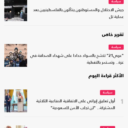
سياسة
جيش الاحتلال والمستوطنون ينكّلون بالفلسطينيين بعد
عملية تل
تقرير خاص
سياسة
"عربي21" تتشح بالسواد حدادا على شهداء الصحافة في
غزة.. وتستمر بالتغطية
الأكثر قراءة اليوم
سياسة
1
أول تعليق إيراني على الاتفاقية الدفاعية الثلاثية
المشتركة.. "لن تجلب الأمن للسعودية"