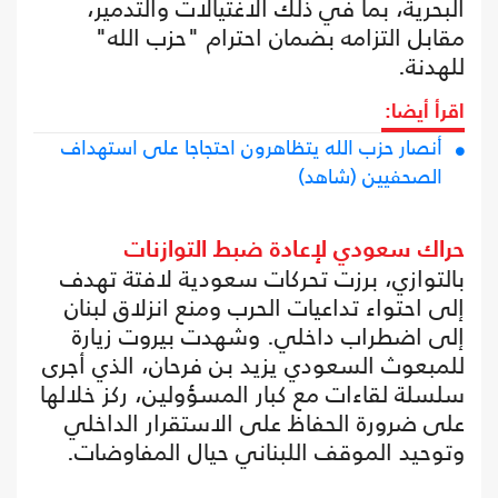
البحرية، بما في ذلك الاغتيالات والتدمير،
مقابل التزامه بضمان احترام "حزب الله"
للهدنة.
اقرأ أيضا:
أنصار حزب الله يتظاهرون احتجاجا على استهداف
الصحفيين (شاهد)
حراك سعودي لإعادة ضبط التوازنات
بالتوازي، برزت تحركات سعودية لافتة تهدف
إلى احتواء تداعيات الحرب ومنع انزلاق لبنان
إلى اضطراب داخلي. وشهدت بيروت زيارة
للمبعوث السعودي يزيد بن فرحان، الذي أجرى
سلسلة لقاءات مع كبار المسؤولين، ركز خلالها
على ضرورة الحفاظ على الاستقرار الداخلي
وتوحيد الموقف اللبناني حيال المفاوضات.