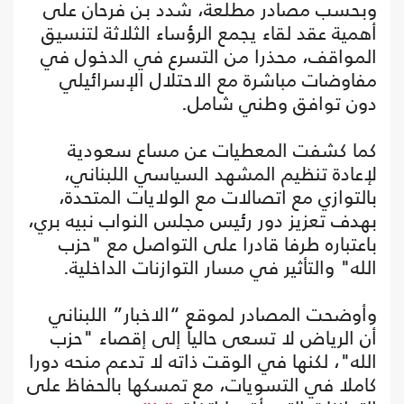
وبحسب مصادر مطلعة، شدد بن فرحان على
أهمية عقد لقاء يجمع الرؤساء الثلاثة لتنسيق
المواقف، محذرا من التسرع في الدخول في
مفاوضات مباشرة مع الاحتلال الإسرائيلي
دون توافق وطني شامل.
كما كشفت المعطيات عن مساع سعودية
لإعادة تنظيم المشهد السياسي اللبناني،
بالتوازي مع اتصالات مع الولايات المتحدة،
بهدف تعزيز دور رئيس مجلس النواب نبيه بري،
باعتباره طرفا قادرا على التواصل مع "حزب
الله" والتأثير في مسار التوازنات الداخلية.
وأوضحت المصادر لموقع “الاخبار” اللبناني
أن الرياض لا تسعى حالياً إلى إقصاء "حزب
الله"، لكنها في الوقت ذاته لا تدعم منحه دورا
كاملا في التسويات، مع تمسكها بالحفاظ على