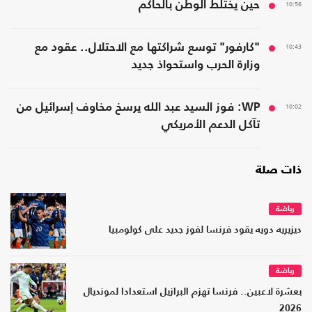
10:56
حين يختلط الوطن بالحاكم
10:43
"كارفور" توسع شراكتها مع الاحتلال.. عقود مع
وزارة الحرب واستحواذ جديد
10:02
WP: فوز السيد عبد الله يرسخ مخاوف إسرائيل من
تآكل الدعم الأمريكي
ذات صلة
رياضة
ديزيريه دويه يقود فرنسا لفوز جديد على كولومبيا
رياضة
بعشرة لاعبين.. فرنسا تهزم البرازيل استعدادا لمونديال
2026