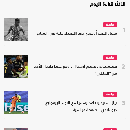
الأكثر قراءة اليوم
رياضة
1
مقتل لاعب أوغندي بعد الاعتداء عليه في الشارع
رياضة
2
فينيسيوس يصدم أرسنال.. وقع عقدا طويل الأمد
مع "الملكي"
رياضة
3
ريال مدريد يتعاقد رسميا مع النجم الإيفواري
ديوماندي.. صفقة قياسية