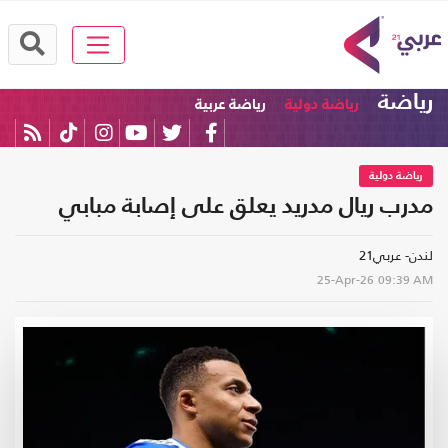
رياضة
رياضة دولية
رياضة عربية
رياضة دولية
مدرب ريال مدريد يعلق على إصابة مبابي
لندن- عربي21
25-Apr-26
09:39 AM