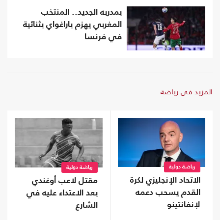
بمدربه الجديد.. المنتخب
المغربي يهزم باراغواي بثنائية
في فرنسا
المزيد في رياضة
رياضة دولية
رياضة دولية
الاتحاد الإنجليزي لكرة
مقتل لاعب أوغندي
القدم يسحب دعمه
بعد الاعتداء عليه في
لإنفانتينو
الشارع