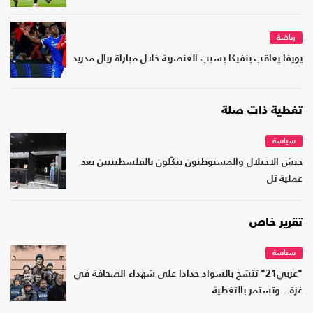
رياضة
يويفا يعاقب بنفيكا بسبب العنصرية خلال مباراة ريال مدريد
تغطية ذات صلة
سياسة
جيش الاحتلال والمستوطنون ينكّلون بالفلسطينيين بعد
عملية تل
تقرير خاص
سياسة
"عربي21" تتشح بالسواد حدادا على شهداء الصحافة في
غزة.. وتستمر بالتغطية