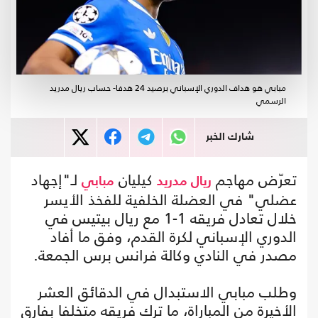
مبابي هو هداف الدوري الإسباني برصيد 24 هدفا- حساب ريال مدريد
الرسمي
شارك الخبر
تعرّض مهاجم
كيليان
لـ"إجهاد
ريال مدريد
مبابي
عضلي" في العضلة الخلفية للفخذ الأيسر
خلال تعادل فريقه 1-1 مع ريال بيتيس في
الدوري الإسباني لكرة القدم، وفق ما أفاد
مصدر في النادي وكالة فرانس برس الجمعة.
وطلب مبابي الاستبدال في الدقائق العشر
الأخيرة من المباراة، ما ترك فريقه متخلفا بفارق