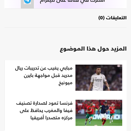
اشترك في قناتنا على تليغرام
التعليقات (0)
المزيد حول هذا الموضوع
مبابي يغيب عن تدريبات ريال
مدريد قبل مواجهة بايرن
ميونيخ
فرنسا تعود لصدارة تصنيف
فيفا والمغرب يحافظ على
مركزه متصدرا أفريقيا