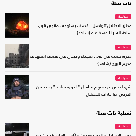
ذات صلة
سياسة
مجازر الاحتلال تتواصل.. قصف يستهدف مقهى قرب
ساحة السرايا وسط غزة (شاهد)
سياسة
مجزرة جديدة في غزة.. شهداء وجرحى في قصف استهدف
مخيم البريج (شاهد)
سياسة
شهداء في غزة بينهم مراسل "الجزيرة مباشر" وعدد من
الجرحى إثرا غارات للاحتلال
تغطية ذات صلة
سياسة
جيش الاحتلال والمستوطنون ينكّلون بالفلسطينيين بعد