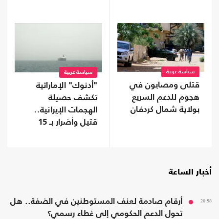
سياسة عربية
سياسة عربية
قتلى ومصابون في
"أدنوك" الإماراتية
هجوم للدعم السريع
تكشف حصيلة
بولاية شمال كردفان
الهجمات الإيرانية..
قتيل وأضرار بـ 15
سفينة
أخبار الساعة
20:58
أرقام صادمة لعنف المستوطنين في الضفة.. هل
تحول الدعم الحكومي إلى غطاء رسمي؟