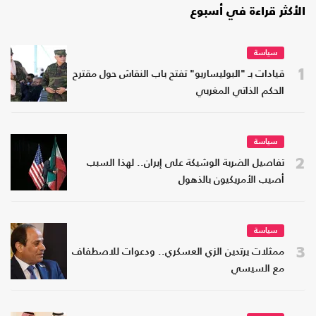
الأكثر قراءة في أسبوع
سياسة
1
قيادات بـ "البوليساريو" تفتح باب النقاش حول مقترح
الحكم الذاتي المغربي
سياسة
2
تفاصيل الضربة الوشيكة على إيران.. لهذا السبب
أصيب الأمريكيون بالذهول
سياسة
3
ممثلات يرتدين الزي العسكري.. ودعوات للاصطفاف
مع السيسي