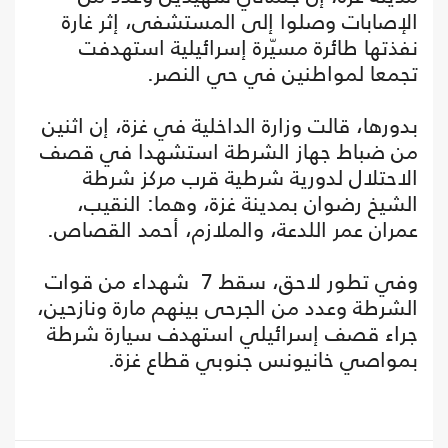
الإصابات وصلوا إلى المستشفى، إثر غارة
نفذتها طائرة مسيّرة إسرائيلية استهدفت
تجمعا لمواطنين في حي النصر.
بدورها، قالت وزارة الداخلية في غزة، إن اثنين
من ضباط جهاز الشرطة استشهدا في قصف
الاحتلال لدورية شرطية قرب مركز شرطة
الشيخ رضوان بمدينة غزة، وهما: النقيب،
عمران عمر اللدعة، وال⁠ملازم، أحمد القصاص.
وفي تطور لاحق، سقط 7 شهداء من قوات
الشرطة وعدد من الجرحى بينهم مارة ونازحين،
جراء قصف إسرائيلي استهدف سيارة شرطة
بمواصي خانيونس جنوبي قطاع غزة.