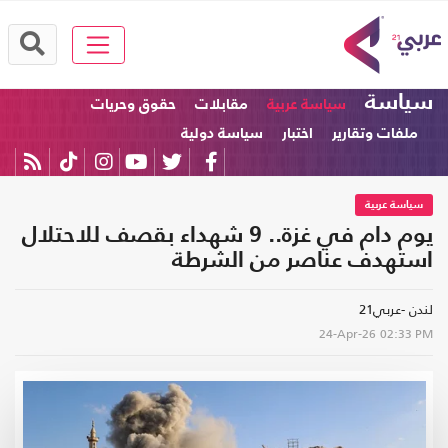
سياسة
سياسة عربية
مقابلات
حقوق وحريات
ملفات وتقارير
اختبار
سياسة دولية
سياسة عربية
يوم دام في غزة.. 9 شهداء بقصف للاحتلال
استهدف عناصر من الشرطة
لندن -عربي21
24-Apr-26
02:33 PM