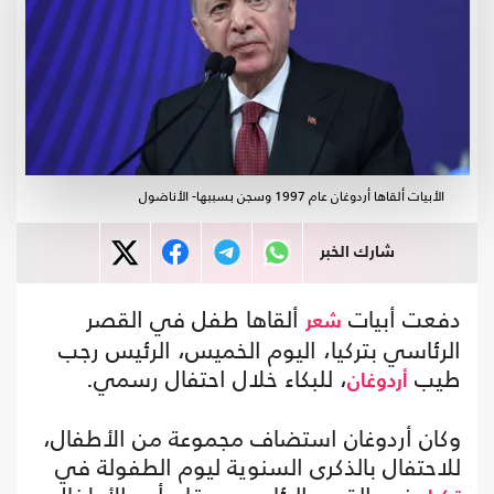
الأبيات ألقاها أردوغان عام 1997 وسجن بسببها- الأناضول
شارك الخبر
دفعت أبيات
ألقاها طفل في القصر
شعر
الرئاسي بتركيا، اليوم الخميس، الرئيس رجب
طيب
، للبكاء خلال احتفال رسمي.
أردوغان
وكان أردوغان استضاف مجموعة من الأطفال،
للاحتفال بالذكرى السنوية ليوم الطفولة في