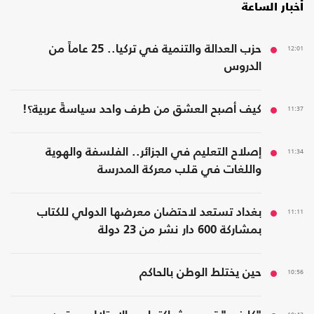
أخبار الساعة
12:01
حزب العدالة والتنمية في تركيا.. 25 عاماً من
الدروس
11:37
كيف أصبح العشق من طرف واحد سياسةً عربية؟!
11:34
إصلاح التعليم في الجزائر.. الفلسفة والهوية
واللغات في قلب معركة المدرسة
11:11
بغداد تستعد لاحتضان معرضها الدولي للكتاب
بمشاركة 600 دار نشر من 23 دولة
10:56
حين يختلط الوطن بالحاكم