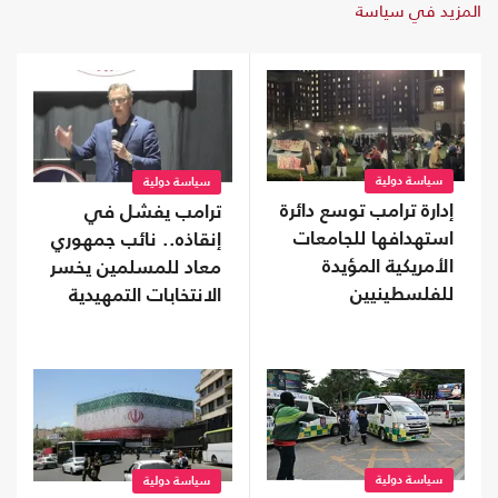
المزيد في سياسة
سياسة دولية
سياسة دولية
إدارة ترامب توسع دائرة
ترامب يفشل في
استهدافها للجامعات
إنقاذه.. نائب جمهوري
الأمريكية المؤيدة
معاد للمسلمين يخسر
للفلسطينيين
الانتخابات التمهيدية
في تينيسي
سياسة دولية
سياسة دولية