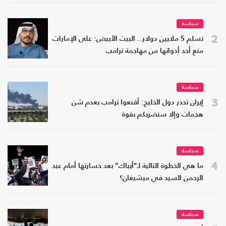
سياسة
2
تسلم 5 ملايين دولار.. البيت الأبيض: على الإمارات
منع أحد أدواتها من مهاجمة ترامب
سياسة
3
إيران تحذر دول الخليج: أقنعوا ترامب بعدم شن
هجمات وإلا سنضربكم بقوة
سياسة
4
ما هي الخطوة التالية لـ"أيباك" بعد خسارتها أمام عبد
الرحمن السيد في ميشيغان؟
سياسة