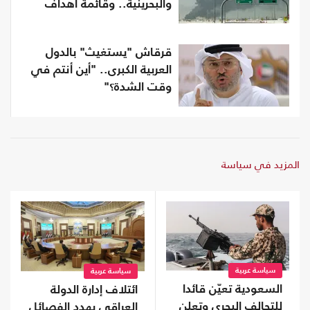
والبحرينية.. وقائمة أهداف
قرقاش "يستغيث" بالدول
العربية الكبرى.. "أين أنتم في
وقت الشدة؟"
المزيد في سياسة
سياسة عربية
سياسة عربية
السعودية تعيّن قائدا
ائتلاف إدارة الدولة
للتحالف البحري وتعلن
العراقي يهدد الفصائل