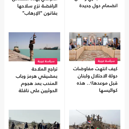
انضمام دول جديدة
الرافضة نزع سلاحها
بقانون "الإرهاب"
سياسة عربية
سياسة عربية
كيف انتهت مفاوضات
تراجع الملاحة
دولة الاحتلال ولبنان
بمضيقي هرمز وباب
قبل موعدها؟.. هذه
المندب بعد هجوم
كواليسها
الحوثيين على ناقلة
سعودية