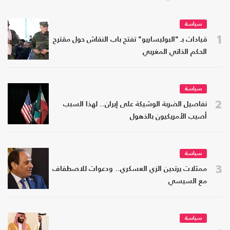
سياسة
1
قيادات بـ "البوليساريو" تفتح باب النقاش حول مقترح
الحكم الذاتي المغربي
سياسة
2
تفاصيل الضربة الوشيكة على إيران.. لهذا السبب
أصيب الأمريكيون بالذهول
سياسة
3
ممثلات يرتدين الزي العسكري.. ودعوات للاصطفاف
مع السيسي
سياسة