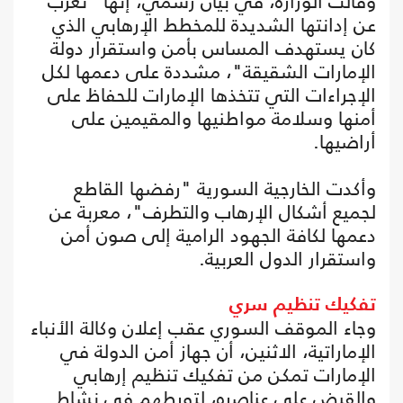
وقالت الوزارة، في بيان رسمي، إنها "تعرب
عن إدانتها الشديدة للمخطط الإرهابي الذي
كان يستهدف المساس بأمن واستقرار دولة
الإمارات الشقيقة"، مشددة على دعمها لكل
الإجراءات التي تتخذها الإمارات للحفاظ على
أمنها وسلامة مواطنيها والمقيمين على
أراضيها.
وأكدت الخارجية السورية "رفضها القاطع
لجميع أشكال الإرهاب والتطرف"، معربة عن
دعمها لكافة الجهود الرامية إلى صون أمن
واستقرار الدول العربية.
تفكيك تنظيم سري
وجاء الموقف السوري عقب إعلان وكالة الأنباء
الإماراتية، الاثنين، أن جهاز أمن الدولة في
الإمارات تمكن من تفكيك تنظيم إرهابي
والقبض على عناصره، لتورطهم في نشاط