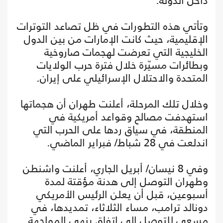
داخل الدولة.
وتأتي هذه التطورات في ظل تصاعد التوترات
الإقليمية، حيث كانت الإمارات من بين الدول
الخليجية التي تعرضت لهجمات صاروخية
وبطائرات مسيّرة خلال فترة حرب الولايات
المتحدة والاحتلال الإسرائيلي على إيران.
وخلال تلك المرحلة، أعلنت طهران أن هجماتها
استهدفت مصالح وقواعد أمريكية في
المنطقة، في سياق ردها على الحرب التي
اندلعت في 28 شباط/ فبراير الماضي.
وفي 8 نيسان/ أبريل الجاري، أعلنت واشنطن
وطهران التوصل إلى هدنة مؤقتة لمدة
أسبوعين، قبل أن يعلن الرئيس الأمريكي
دونالد ترامب، مساء الثلاثاء، تمديدها، في
مسعى للتوصل إلى اتفاق ينهي المواجهة.