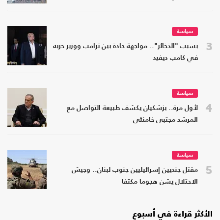
سياسة
3
بسبب "الذخائر".. مواجهة حادة بين ترامب ووزير حربه
في كامب ديفيد
سياسة
4
لأول مرة.. بزشكيان يكشف طبيعة التواصل مع
المرشد مجتبى خامنئي
سياسة
5
مقتل جنديين إسرائيليين جنوب لبنان.. وجيش
الاحتلال يشن هجوما مكثفا
الأكثر قراءة في أسبوع