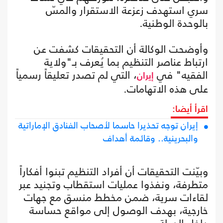
سري استهدف زعزعة الاستقرار والمسّ
بالوحدة الوطنية.
وأوضحت الوكالة أن التحقيقات كشفت عن
ارتباط عناصر التنظيم بما يُعرف بـ"ولاية
الفقيه" في
، التي لم تصدر تعليقاً رسمياً
إيران
على هذه الاتهامات.
اقرأ أيضا:
إيران توجه تحذيرا حاسما لأصحاب الفنادق الإماراتية
والبحرينية.. وقائمة أهداف
وبيّنت التحقيقات أن أفراد التنظيم تبنوا أفكاراً
متطرفة، ونفذوا عمليات استقطاب وتجنيد عبر
لقاءات سرية، ضمن مخطط منسق مع جهات
خارجية، بهدف الوصول إلى مواقع حساسة