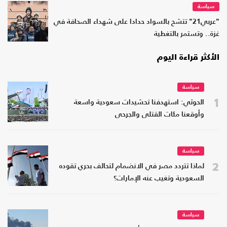
سياسة
"عربي21" تتشح بالسواد حدادا على شهداء الصحافة في
غزة.. وتستمر بالتغطية
الأكثر قراءة اليوم
سياسة
1
الحوثي: استهدفنا تحشيدات سعودية واسعة
وأوقعنا مئات القتلى والجرحى
سياسة
2
لماذا تتردد مصر في الانضمام لتحالف بحري تقوده
السعودية وتغيب عنه الإمارات؟
سياسة