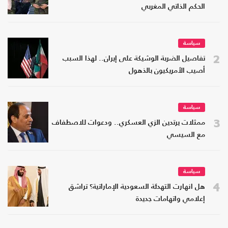
الحكم الذاتي المغربي
سياسة
2
تفاصيل الضربة الوشيكة على إيران.. لهذا السبب
أصيب الأمريكيون بالذهول
سياسة
3
ممثلات يرتدين الزي العسكري.. ودعوات للاصطفاف
مع السيسي
سياسة
4
هل انهارت التهدئة السعودية الإماراتية؟ تراشق
إعلامي واتهامات جديدة