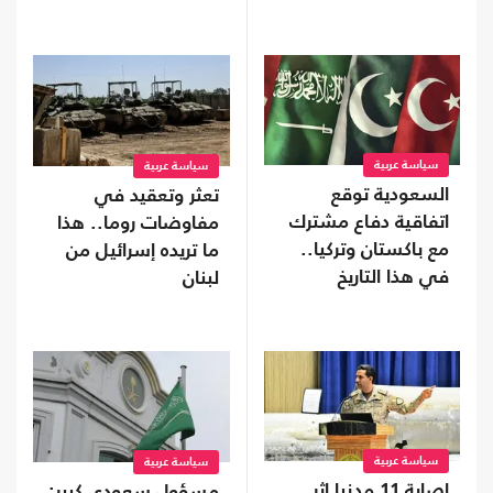
سياسة عربية
سياسة عربية
السعودية توقع
تعثر وتعقيد في
اتفاقية دفاع مشترك
مفاوضات روما.. هذا
مع باكستان وتركيا..
ما تريده إسرائيل من
في هذا التاريخ
لبنان
سياسة عربية
سياسة عربية
إصابة 11 مدنيا إثر
مسؤول سعودي كبير: