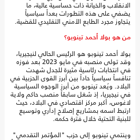
الانقلاب والخيانة ذات حساسية عالية، ما
يضفي على هذه التطورات بعداً سياسياً
يتجاوز مجرد الطابع الأمني التقليدي للقضية.
من هو بولا أحمد تينوبو؟
بولا أحمد تينوبو هو الرئيس الحالي لنيجيريا،
وقد تولى منصبه في مايو 2023 بعد فوزه
في انتخابات رئاسية مثيرة للجدل شهدت
تنافساً سياسياً حاداً بين أبرز القوى الحزبية في
البلاد. ويُعد تينوبو من أبرز الوجوه السياسية
في نيجيريا، إذ شغل سابقاً منصب حاكم ولاية
لاغوس، أكبر مركز اقتصادي في البلاد، حيث
ارتبط اسمه بمشاريع إصلاح إداري وتوسيع
للبنية التحتية خلال فترة حكمه.
وينتمي تينوبو إلى حزب "المؤتمر التقدمي"