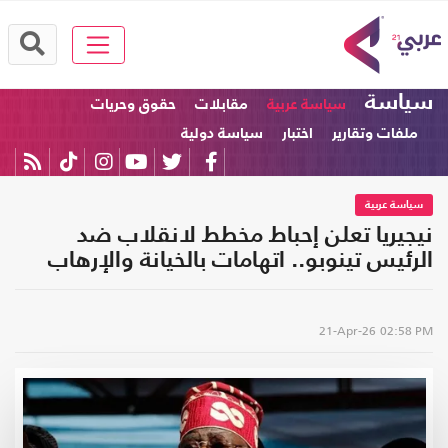
سياسة
سياسة عربية
مقابلات
حقوق وحريات
ملفات وتقارير
اختبار
سياسة دولية
سياسة عربية
نيجيريا تعلن إحباط مخطط لانقلاب ضد
الرئيس تينوبو.. اتهامات بالخيانة والإرهاب
21-Apr-26
02:58 PM