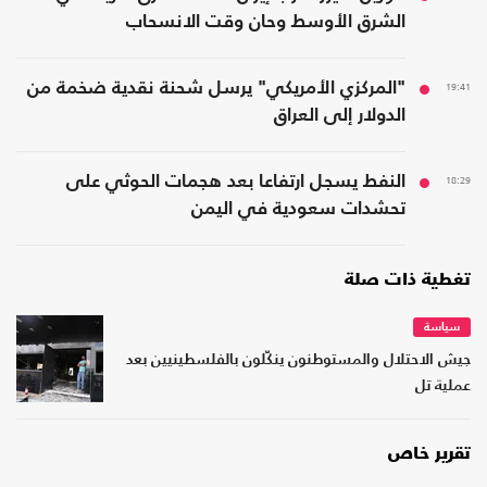
الشرق الأوسط وحان وقت الانسحاب
19:41
"المركزي الأمريكي" يرسل شحنة نقدية ضخمة من
الدولار إلى العراق
18:29
النفط يسجل ارتفاعا بعد هجمات الحوثي على
تحشدات سعودية في اليمن
تغطية ذات صلة
سياسة
جيش الاحتلال والمستوطنون ينكّلون بالفلسطينيين بعد
عملية تل
تقرير خاص