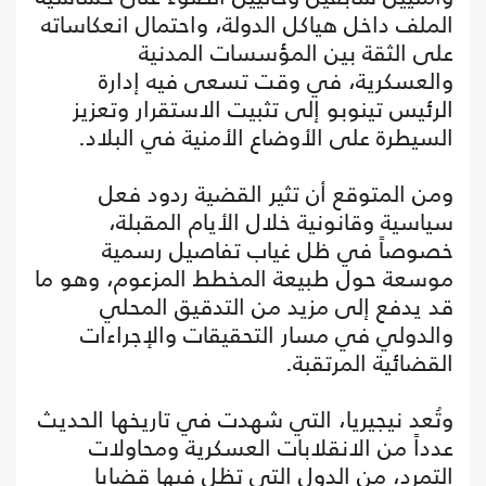
الملف داخل هياكل الدولة، واحتمال انعكاساته
على الثقة بين المؤسسات المدنية
والعسكرية، في وقت تسعى فيه إدارة
الرئيس تينوبو إلى تثبيت الاستقرار وتعزيز
السيطرة على الأوضاع الأمنية في البلاد.
ومن المتوقع أن تثير القضية ردود فعل
سياسية وقانونية خلال الأيام المقبلة،
خصوصاً في ظل غياب تفاصيل رسمية
موسعة حول طبيعة المخطط المزعوم، وهو ما
قد يدفع إلى مزيد من التدقيق المحلي
والدولي في مسار التحقيقات والإجراءات
القضائية المرتقبة.
وتُعد نيجيريا، التي شهدت في تاريخها الحديث
عدداً من الانقلابات العسكرية ومحاولات
التمرد، من الدول التي تظل فيها قضايا