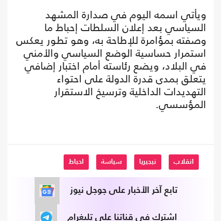
ويأتي اسمه اليوم في صدارة المشهد
السياسي بعد إعلان السلطات إحباط ما
وصفته بمؤامرة للإطاحة به، وهو تطور يعكس
استمرار حساسية الوضع السياسي والأمني
في البلاد، ويضع رئاسته أمام اختبار إضافي
يتعلق بمدى قدرة الدولة على احتواء
التهديدات الداخلية وترسيخ الاستقرار
المؤسسي.
انقلاب
نيجيريا
سياسة
احباط
تابع آخر الأخبار على جوجل نيوز
اشترك في قناتنا على تليغرام