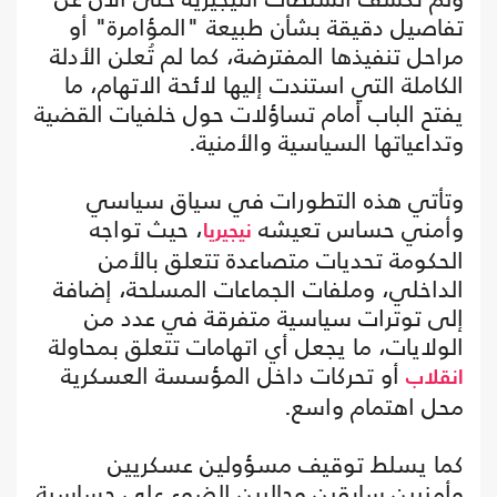
تفاصيل دقيقة بشأن طبيعة "المؤامرة" أو
مراحل تنفيذها المفترضة، كما لم تُعلن الأدلة
الكاملة التي استندت إليها لائحة الاتهام، ما
يفتح الباب أمام تساؤلات حول خلفيات القضية
وتداعياتها السياسية والأمنية.
وتأتي هذه التطورات في سياق سياسي
وأمني حساس تعيشه
، حيث تواجه
نيجيريا
الحكومة تحديات متصاعدة تتعلق بالأمن
الداخلي، وملفات الجماعات المسلحة، إضافة
إلى توترات سياسية متفرقة في عدد من
الولايات، ما يجعل أي اتهامات تتعلق بمحاولة
أو تحركات داخل المؤسسة العسكرية
انقلاب
محل اهتمام واسع.
كما يسلط توقيف مسؤولين عسكريين
وأمنيين سابقين وحاليين الضوء على حساسية