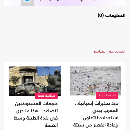
التعليقات (0)
المزيد في سياسة
سياسة عربية
سياسة عربية
بعد تحذيرات إسبانية..
هجمات المستوطنين
المغرب يبدي
تتصاعد.. هذا ما جرى
استعداده للتعاون
في بلدة الطيبة وسط
بإعادة القصر من سبتة
الضفة