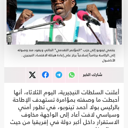
ينتمي تينوبو إلى حزب "المؤتمر التقدمي" الحاكم، ويقود منذ وصوله
إلى الرئاسة برنامجاً إصلاحياً يركز على إعادة هيكلة الاقتصاد النيجيري..
الأناضول
شارك الخبر
أعلنت السلطات النيجيرية، اليوم الثلاثاء، أنها
أحبطت ما وصفته بمؤامرة تستهدف الإطاحة
بالرئيس بولا أحمد تينوبو، في تطور أمني
وسياسي لافت أعاد إلى الواجهة مخاوف
الاستقرار داخل أكبر دولة في إفريقيا من حيث