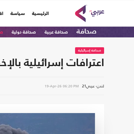
(current)
الرئيسية
سياسة
اق
صحافة
صحافة عربية
صحافة دولية
صح
صحافة إسرائيلية
اعترافات إسرائيلية بال
لندن- عربي21
19-Apr-26
06:20 PM