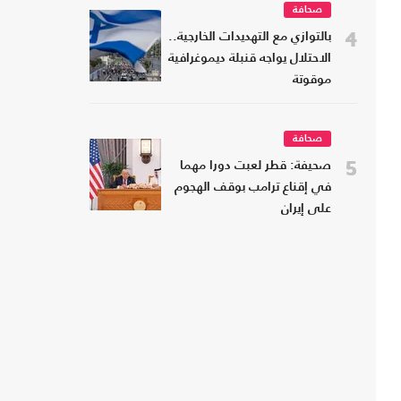
صحافة
4
بالتوازي مع التهديدات الخارجية..
الاحتلال يواجه قنبلة ديموغرافية
موقوتة
صحافة
5
صحيفة: قطر لعبت دورا مهما
في إقناع ترامب بوقف الهجوم
على إيران