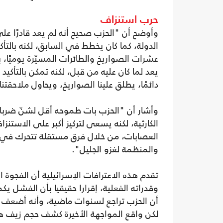
حرب استنزاف
وأوضح أن "الحزب صحيح أنه لم يعد قادرًا عل
الدولة، كما كان يخطط في السابق، لكنه بالتأ
عشرات الصواريخ والطائرات المسيّرة يوميًا،
يعد لما كان عليه من قبل، لكنه تمكن بالتأكيد
دائمًا، يطلق علينا الصواريخ، ويحاول ملاحقتنا
وأشار أن "الحزب بات طموحه أقل لشنّ ضربات
الكارثية، لكنه يسعى لتركيز أكبر على الاس
العصابات، من خلال فرق مستقلة تتحرك في ا
والمنظمة لغزو الجليل".
تقدم هذه الاعترافات الإسرائيلية أن الفجوة 
وقدراته الفعلية، إقرارا حقيقيا بأن الفشل 
لكن واقع المواجهة الأخيرة كشف حجم زيف هذه 