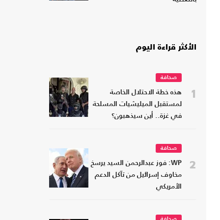
الأكثر قراءة اليوم
صحافة
1
هذه خطة الاحتلال الخاصة
لمستقبل الميليشيات المسلحة
في غزة.. أين سيذهبون؟
صحافة
2
WP: فوز عبدالرحمن السيد يرسخ
مخاوف إسرائيل من تآكل الدعم
الأمريكي
صحافة