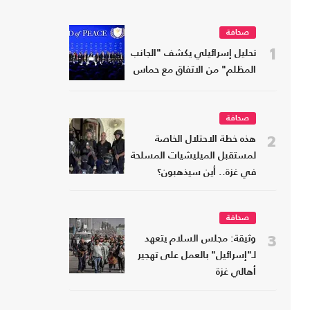
صحافة
1
تحليل إسرائيلي يكشف "الجانب
المظلم" من الاتفاق مع حماس
صحافة
2
هذه خطة الاحتلال الخاصة
لمستقبل الميليشيات المسلحة
في غزة.. أين سيذهبون؟
صحافة
3
وثيقة: مجلس السلام يتعهد
لـ"إسرائيل" بالعمل على تهجير
أهالي غزة