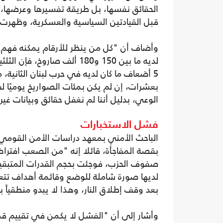
الحقائق نفسها، بل طريقة تفسيرها وعرضها، 
قبل القيادتين السياسية والعسكرية، وظهرت 
وأضاف أن "كل من ينظر للأرقام يمكنه فهم الص
5 أضعاف ما كان لديه في حرب لبنان الثانية،
بعشرات، إن لم يكن بمئات الصواريخ يوميًا لفت
الوعي، بدليل أننا لم نغفل حقائق وبيانات غي
فشل الاستخبارات
الباحث الأمني بمعهد دراسات الأمن القومي 
بقصة المفاجأة، قائلا إنه "من الصعب افتراض
صفوف الحزب، فوجئت بحجم القدرات المتبقي
لديها صورة شاملة للوضع وقائمة أهداف تتع
بعد وقف إطلاق النار، وهذا لا يبدو منطقياً ب
وأشار إلى أن "الفشل لا يكمن في تقييم قدرا