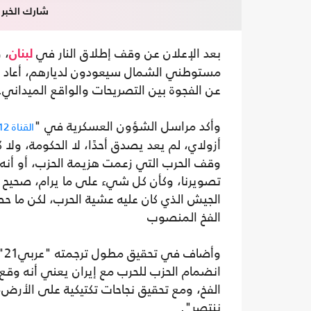
شارك الخبر
بعد الإعلان عن وقف إطلاق النار في
، 
لبنان
مستوطني الشمال سيعودون لديارهم، أعاد ا
عن الفجوة بين التصريحات والواقع الميداني.
وأكد مراسل الشؤون العسكرية في "
القناة 12
أزولاي، لم يعد يصدق أحدًا، لا الحكومة، ولا ك
وقف الحرب التي زعمت هزيمة الحزب، أو أنه ل
تصويرنا، وكأن كل شيء على ما يرام، صحيح أن
الجيش الذي كان عليه عشية الحرب، لكن ما ح
الفخ المنصوب
وأ
انضمام الحزب للحرب مع إيران يعني أنه وقع 
الفخ، ومع تحقيق نجاحات تكتيكية على الأرض،
ننتصر".