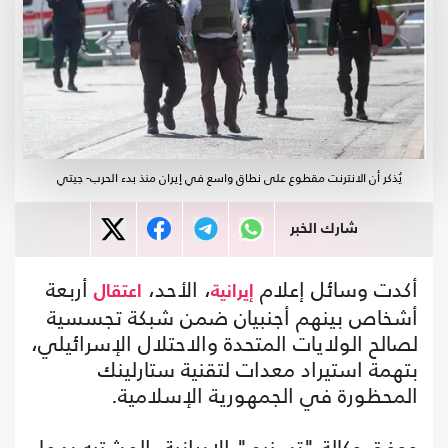
يُذكر أن الانترنت مقطوع على نطاق واسع في إيران منذ بدء الحرب- جيتي
شارك الخبر
أكدت وسائل إعلام
، الأحد،
أربعة
إيرانية
اعتقال
أشخاص بينهم أجنبيان ضمن شبكة تجسسية
لصالح الولايات المتحدة والاحتلال الإسرائيلي،
بتهمة استيراد معدات لتقنية ستارلينك
المحظورة في الجمهورية الإسلامية.
ووفق وكالة "تسنيم" الإيرانية، المشتبه بهما