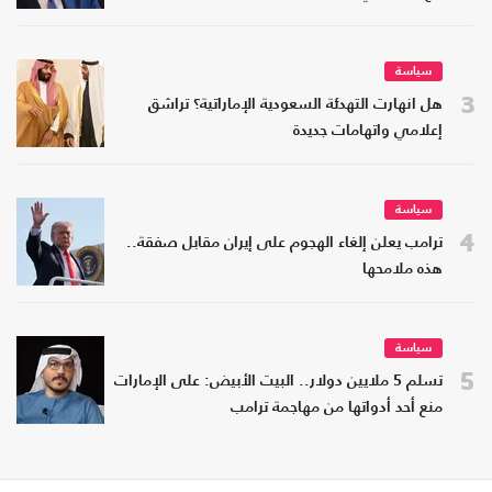
سياسة
3
هل انهارت التهدئة السعودية الإماراتية؟ تراشق
إعلامي واتهامات جديدة
سياسة
4
ترامب يعلن إلغاء الهجوم على إيران مقابل صفقة..
هذه ملامحها
سياسة
5
تسلم 5 ملايين دولار.. البيت الأبيض: على الإمارات
منع أحد أدواتها من مهاجمة ترامب