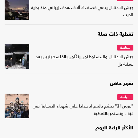
جيش الاحتلال يدعي قصف 3 آلاف هدف إيراني منذ بداية
الحرب
تغطية ذات صلة
سياسة
جيش الاحتلال والمستوطنون ينكّلون بالفلسطينيين بعد
عملية تل
تقرير خاص
سياسة
"عربي21" تتشح بالسواد حدادا على شهداء الصحافة في
غزة.. وتستمر بالتغطية
الأكثر قراءة اليوم