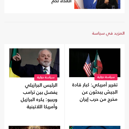
العداء لكم
المزيد في سياسة
سياسة دولية
سياسة دولية
تقرير أمريكي: كبار قادة
الرئيس البرازيلي
الجيش يبحثون عن
يفصل بين ترامب
مخرج من حرب إيران
وربيو: يكره البرازيل
وأمريكا اللاتينية