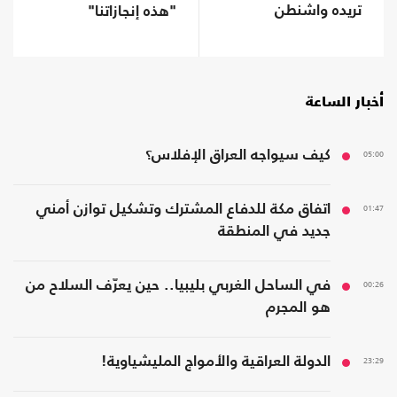
تريده واشنطن
"هذه إنجازاتنا"
أخبار الساعة
05:00
كيف سيواجه العراق الإفلاس؟
01:47
اتفاق مكة للدفاع المشترك وتشكيل توازن أمني
جديد في المنطقة
00:26
في الساحل الغربي بليبيا.. حين يعرّف السلاح من
هو المجرم
23:29
الدولة العراقية والأمواج المليشياوية!