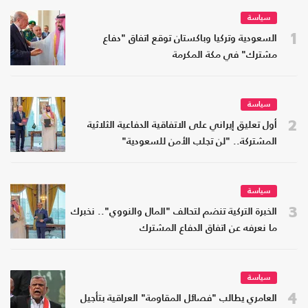
سياسة
1
السعودية وتركيا وباكستان توقع اتفاق "دفاع
مشترك" في مكة المكرمة
سياسة
2
أول تعليق إيراني على الاتفاقية الدفاعية الثلاثية
المشتركة.. "لن تجلب الأمن للسعودية"
سياسة
3
الخبرة التركية تنضم لتحالف "المال والنووي".. نخبرك
ما نعرفه عن اتفاق الدفاع المشترك
سياسة
4
العامري يطالب "فصائل المقاومة" العراقية بتأجيل