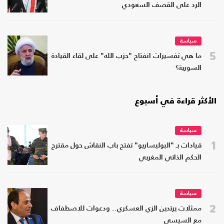
الرد على القصف السعودي
سياسة
5
ما هي تفسيرات انفتاح "حزب الله" على لقاء القيادة
السورية؟
الأكثر قراءة في أسبوع
سياسة
1
قيادات بـ "البوليساريو" تفتح باب النقاش حول مقترح
الحكم الذاتي المغربي
سياسة
2
ممثلات يرتدين الزي العسكري.. ودعوات للاصطفاف
مع السيسي