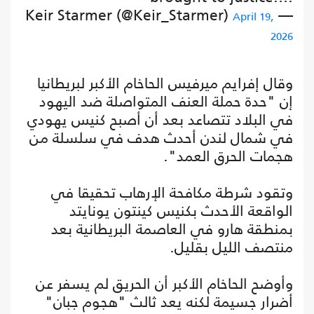
— Keir Starmer (@Keir_Starmer)
April 19,
2026
وقال إفرايم ميرفيس الحاخام الأكبر لبريطانيا
إن "حدة حملة العنف المتواصلة ضد اليهود
في البلاد تتصاعد بعد أن أصبح كنيس يهودي
في شمال لندن أحدث هدف في سلسلة من
هجمات الحرق العمد".
وتقود شرطة مكافحة الإرهاب تحقيقا في
‌الواقعة الأحدث بكنيس كينتون يونايتد
بمنطقة هارو في العاصمة البريطانية بعد
منتصف الليل بقليل.
وأوضح الحاخام الأكبر أن الحريق لم يسفر عن
أضرار جسيمة لكنه يعد ثالث "هجوم جبان"