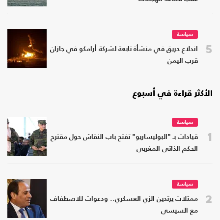
سياسة
5
اندلاع حريق في منشأة تابعة لشركة أرامكو في جازان
قرب اليمن
الأكثر قراءة في أسبوع
سياسة
1
قيادات بـ "البوليساريو" تفتح باب النقاش حول مقترح
الحكم الذاتي المغربي
سياسة
2
ممثلات يرتدين الزي العسكري.. ودعوات للاصطفاف
مع السيسي