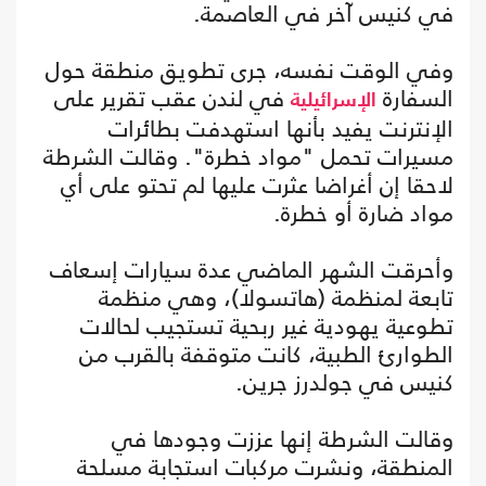
في كنيس آخر في العاصمة.
وفي الوقت نفسه، جرى تطويق منطقة حول
السفارة
في لندن عقب تقرير على
الإسرائيلية
الإنترنت يفيد بأنها استهدفت بطائرات
مسيرات تحمل "مواد خطرة". وقالت الشرطة
لاحقا إن أغراضا عثرت عليها لم تحتو على أي
مواد ضارة أو خطرة.
وأحرقت الشهر الماضي عدة سيارات إسعاف
تابعة لمنظمة (هاتسولا)، وهي منظمة
تطوعية يهودية غير ربحية تستجيب لحالات
الطوارئ الطبية، كانت متوقفة بالقرب من
كنيس في جولدرز جرين.
وقالت الشرطة إنها ‌عززت ⁠وجودها في
المنطقة، ونشرت مركبات استجابة مسلحة