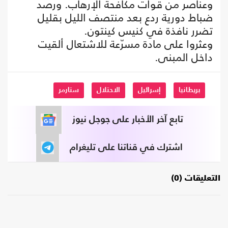
وعناصر من قوات مكافحة الإرهاب. ورصد
ضباط دورية ردع بعد منتصف الليل بقليل
تضرر نافذة في كنيس كينتون.
وعثروا على مادة مسرّعة للاشتعال ألقيت
داخل المبنى.
بريطانيا
إسرائيل
الاحتلال
ستارمر
تابع آخر الأخبار على جوجل نيوز
اشترك في قناتنا على تليغرام
التعليقات (0)