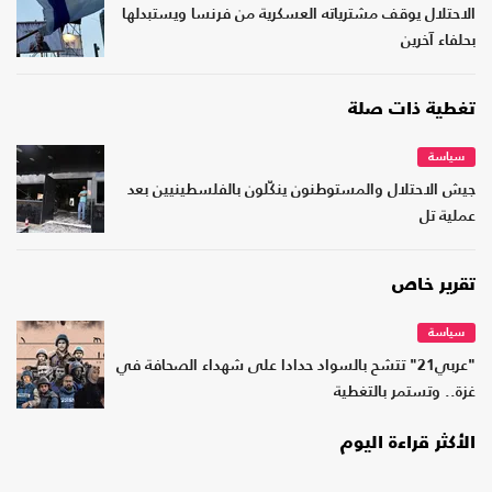
الاحتلال يوقف مشترياته العسكرية من فرنسا ويستبدلها
بحلفاء آخرين
تغطية ذات صلة
سياسة
جيش الاحتلال والمستوطنون ينكّلون بالفلسطينيين بعد
عملية تل
تقرير خاص
سياسة
"عربي21" تتشح بالسواد حدادا على شهداء الصحافة في
غزة.. وتستمر بالتغطية
الأكثر قراءة اليوم