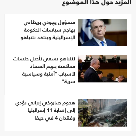
المزيد حول هذا الموضوع
مسؤول يهودي بريطاني
يهاجم سياسات الحكومة
الإسرائيلية وينتقد نتنياهو
نتنياهو يسعى تأجيل جلسات
محاكمته بتهم الفساد
لأسباب "أمنية وسياسية
سرية"
هجوم صاروخي إيراني يؤدي
إلى إصابة 11 إسرائيليا
وفقدان 4 في حيفا