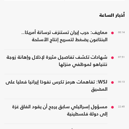
أخبار الساعة
08:14
معاريف: حرب إيران تستنزف ترسانة أمريكا..
البنتاغون يضغط لتسريع إنتاج الأسلحة
07:51
شهادات تكشف تفاصيل مثيرة لإذلال وإهانة زوجة
نتنياهو لموظفي منزلها
00:13
WSJ: تفاهمات هرمز تكرس نفوذا إيرانيا فعليا على
المضيق
22:45
مسؤول إسرائيلي سابق يرجح أن يقود اتفاق غزة
إلى دولة فلسطينية