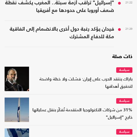
21:22
"إسرائيل" تراقب أزمة سبتة.. المغرب يكشف نقطة
ضعف أوروبا على حدودها مع أفريقيا
21:20
فيدان يؤكد رغبة دول أخرى بالانضمام إلى اتفاقية
مكة للدفاع المشترك
ذات صلة
سياسة
باراك ينتقد الحرب على إيران: فشلت ولا خطة واضحة
لتحقيق أهدافها
سياسة
31% من شركات التكنولوجيا المتقدمة تُفكّر بنقل عملياتها
خارج "إسرائيل"
سياسة