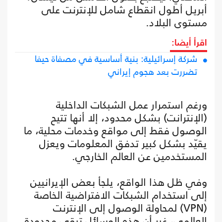
أبريل أطول انقطاع شامل للإنترنت على
مستوى البلاد.
اقرأ أيضا:
شركة إسرائيلية: بنية أساسية في مصفاة حيفا
تضررت بعد هجوم إيراني
ورغم استمرار عمل الشبكات الداخلية
(الإنترانت) بشكل محدود، إلا أنها تتيح
الوصول فقط إلى مواقع وخدمات محلية، ما
يقيّد بشكل كبير تدفق المعلومات ويعزل
المستخدمين عن العالم الخارجي.
وفي ظل هذا الواقع، يلجأ بعض الإيرانيين
إلى استخدام الشبكات الافتراضية الخاصة
(VPN) لمحاولة الوصول إلى الإنترنت
العالمي، غير أن هذه الوسائل تبقى محدودة