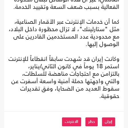
الفعالية بسبب ضعف السعة وتقييد الخدمة.
كما أن خدمات الإنترنت عبر الأقمار الصناعية،
مثل "ستارلينك"، لا تزال محظورة داخل البلاد،
مع محدودية عدد المستخدمين القادرين على
الوصول إليها.
وكانت إيران قد شهدت سابقاً انقطاعاً للإنترنت
استمر 18 يوماً في كانون الثاني/يناير،
بالتزامن مع احتجاجات مناهضة للسلطات،
والتي واجهتها حملة أمنية واسعة أسفرت عن
سقوط العديد من الضحايا، وفق تقديرات
حقوقية.
إيران
حظر
الانترنت