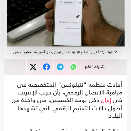
"نتبلوكس": أطول انقطاع للإنترنت في إيران يدخل أسبوعه السابع - جيتي
شارك الخبر
أفادت منظمة "نتبلوكس" المتخصصة في
مراقبة الاتصال الرقمي، بأن حجب الإنترنت
في
دخل يومه الخمسين، في واحدة من
إيران
أطول حالات التعتيم الرقمي التي تشهدها
البلاد.
وقالت المنظمة في منشور عبر منصة