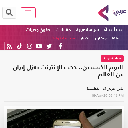
سياسة
سياسة عربية
مقابلات
حقوق وحريات
ملفات وتقارير
اختبار
سياسة دولية
سياسة دولية
لليوم الخمسين.. حجب الإنترنت يعزل إيران
عن العالم
لندن- عربي21, الفرنسية
18-Apr-26
08:16 PM