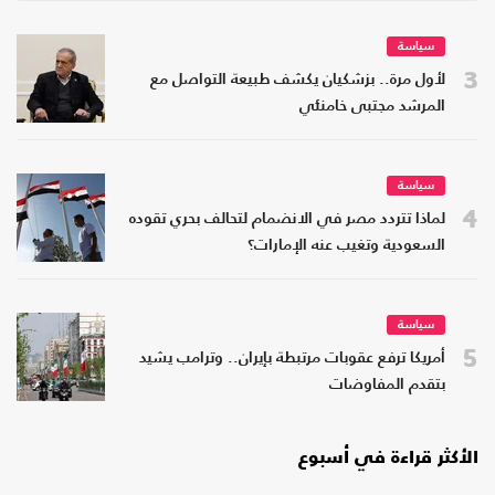
سياسة
3
لأول مرة.. بزشكيان يكشف طبيعة التواصل مع
المرشد مجتبى خامنئي
سياسة
4
لماذا تتردد مصر في الانضمام لتحالف بحري تقوده
السعودية وتغيب عنه الإمارات؟
سياسة
5
أمريكا ترفع عقوبات مرتبطة بإيران.. وترامب يشيد
بتقدم المفاوضات
الأكثر قراءة في أسبوع