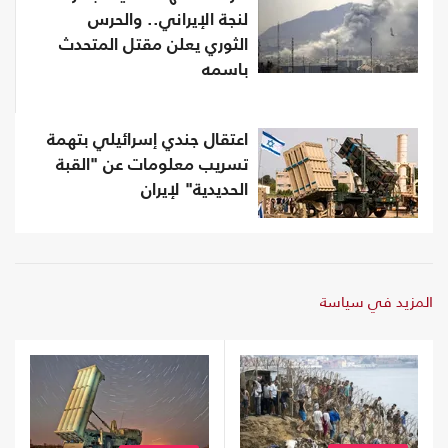
لنجة الإيراني.. والحرس
الثوري يعلن مقتل المتحدث
باسمه
اعتقال جندي إسرائيلي بتهمة
تسريب معلومات عن "القبة
الحديدية" لإيران
المزيد في سياسة