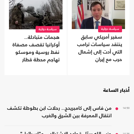
سياسة دولية
سياسة دولية
سفير أمريكي سابق
هجمات متبادلة..
ينتقد سياسات ترامب
أوكرانيا تقصف مصفاة
التي أدت إلى إشعال
نفط روسية وموسكو
حرب مع إيران
تهاجم محطة قطار
أخبار الساعة
14:50
من فاس إلى كامبريدج.. رحلات ابن بطوطة تكشف
انتقال المعرفة بين الشرق والغرب
14:36