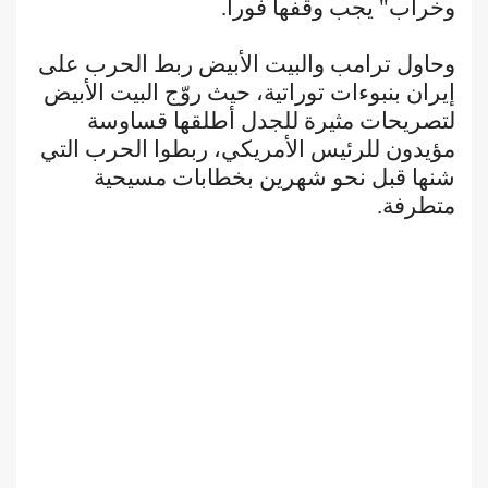
وخراب" يجب وقفها فوراً.
وحاول ترامب والبيت الأبيض ربط الحرب على
إيران بنبوءات توراتية، حيث روّج البيت الأبيض
لتصريحات مثيرة للجدل أطلقها قساوسة
مؤيدون للرئيس الأمريكي، ربطوا الحرب التي
شنها قبل نحو شهرين بخطابات مسيحية
متطرفة.