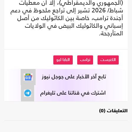
(الجمهوري والديمقراطي)، إلا أن معطيات
شباط/ 2026 تشير إلى تراجع ملحوظ في دعم
أجندة ترامب، خاصة بين الكاثوليك من أصل
إسباني والكاثوليك البيض في الولايات
المتأرجحة.
الكنيست
ترامب
البابا ليو
تابع آخر الأخبار على جوجل نيوز
اشترك في قناتنا على تليغرام
التعليقات (0)