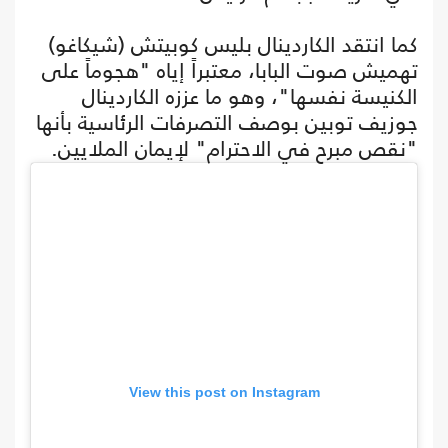
كما انتقد الكاردينال بليس كوبيتش (شيكاغو)
تهميش صوت البابا، معتبراً إياه "هجوماً على
الكنيسة نفسها"، وهو ما عززه الكاردينال
جوزيف توبين بوصف التصرفات الرئاسية بأنها
"نقص مبرح في الاحترام" لإيمان الملايين.
View this post on Instagram