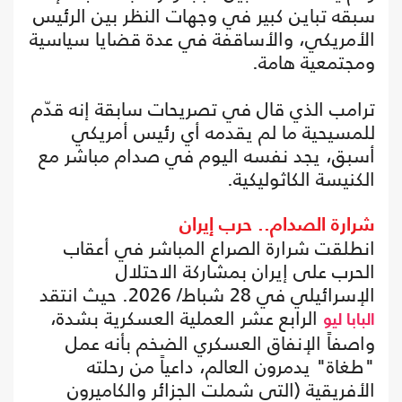
سبقه تباين كبير في وجهات النظر بين الرئيس
الأمريكي، والأساقفة في عدة قضايا سياسية
ومجتمعية هامة.
ترامب الذي قال في تصريحات سابقة إنه قدّم
للمسيحية ما لم يقدمه أي رئيس أمريكي
أسبق، يجد نفسه اليوم في صدام مباشر مع
الكنيسة الكاثوليكية.
شرارة الصدام.. حرب إيران
انطلقت شرارة الصراع المباشر في أعقاب
الحرب على إيران بمشاركة الاحتلال
الإسرائيلي في 28 شباط/ 2026. حيث انتقد
الرابع عشر العملية العسكرية بشدة،
البابا ليو
واصفاً الإنفاق العسكري الضخم بأنه عمل
"طغاة" يدمرون العالم، داعياً من رحلته
الأفريقية (التي شملت الجزائر والكاميرون