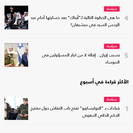
سياسة
4
ما هي الخطوة التالية لـ"أيباك" بعد خسارتها أمام عبد
الرحمن السيد في ميشيغان؟
سياسة
5
بسبب إيران.. إقالة 2 من كبار المسؤولين في
الموساد
الأكثر قراءة في أسبوع
سياسة
1
قيادات بـ "البوليساريو" تفتح باب النقاش حول مقترح
الحكم الذاتي المغربي