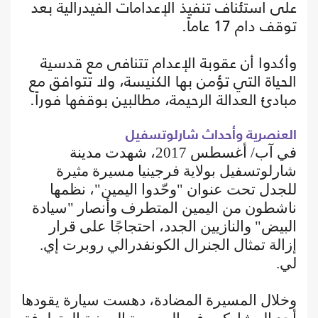
على استئناف تنفيذ الإعدامات الفيدرالية بعد
توقف دام 17 عاماً.
وأكدوا أن عقوبة الإعدام تتنافى مع قدسية
الحياة التي تؤمن بها الكنيسة، ولا تتوافق مع
مبادئ العدالة الرحيمة، مطالبين بوقفها فوراً.
العنصرية وأحداث شارلوتسفيل
في آب/ أغسطس 2017، شهدت مدينة
شارلوتسفيل بولاية فرجينيا مسيرة مثيرة
للجدل تحت عنوان "وحّدوا اليمين"، نظمها
ناشطون من اليمين المتطرف وأنصار "سيادة
البيض" والنازيين الجدد، احتجاجًا على قرار
إزالة تمثال الجنرال الكونفدرالي روبرت إي.
لي.
وخلال المسيرة المضادة، دهست سيارة يقودها