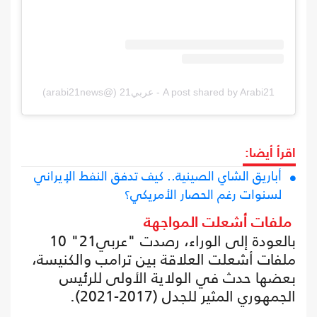
A post shared by Arabi21 - عربي21 (@arabi21news)
اقرأ أيضا:
أباريق الشاي الصينية.. كيف تدفق النفط الإيراني
لسنوات رغم الحصار الأمريكي؟
ملفات أشعلت المواجهة
بالعودة إلى الوراء، رصدت "عربي21" 10
ملفات أشعلت العلاقة بين ترامب والكنيسة،
بعضها حدث في الولاية الأولى للرئيس
الجمهوري المثير للجدل (2017-2021).