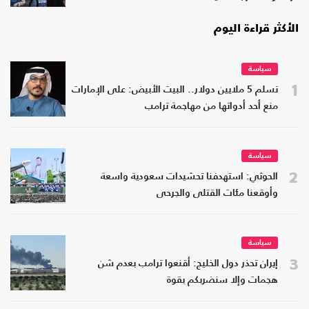
الأكثر قراءة اليوم
سياسة
1
تسلم 5 ملايين دولار.. البيت الأبيض: على الإمارات
منع أحد أدواتها من مهاجمة ترامب
سياسة
2
الحوثي: استهدفنا تحشيدات سعودية واسعة
وأوقعنا مئات القتلى والجرحى
سياسة
3
إيران تحذر دول الخليج: أقنعوا ترامب بعدم شن
هجمات وإلا سنضربكم بقوة