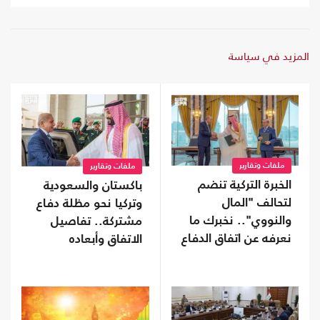
المزيد في سياسة
ملفات وتقارير
ملفات وتقارير
الخبرة التركية تنضم
باكستان والسعودية
لتحالف "المال
وتركيا نحو مظلة دفاع
والنووي".. نخبرك ما
مشتركة.. تفاصيل
نعرفه عن اتفاق الدفاع
الاتفاق وأبعاده
المشترك