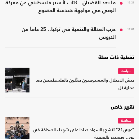
12:26
ما بعد القضبان.. كتاب لأسير فلسطيني عن معركة
الوعي في مواجهة هندسة الخضوع
12:01
حزب العدالة والتنمية في تركيا.. 25 عاماً من
الدروس
تغطية ذات صلة
سياسة
جيش الاحتلال والمستوطنون ينكّلون بالفلسطينيين بعد
عملية تل
تقرير خاص
سياسة
"عربي21" تتشح بالسواد حدادا على شهداء الصحافة في
غزة.. وتستمر بالتغطية