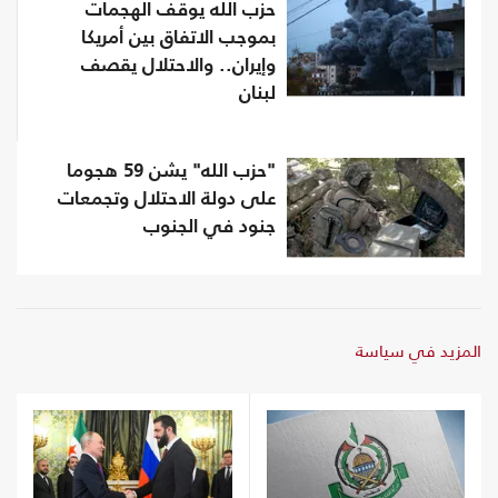
حزب الله يوقف الهجمات
بموجب الاتفاق بين أمريكا
وإيران.. والاحتلال يقصف
لبنان
"حزب الله" يشن 59 هجوما
على دولة الاحتلال وتجمعات
جنود في الجنوب
المزيد في سياسة