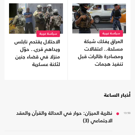
سياسة عربية
سياسة عربية
العراق يفكك شبكة
الاحتلال يقتحم نابلس
مسلحة.. اعتقالات
ويداهم قرى.. حوّل
ومصادرة طائرات قبل
منزلا في قضاء جنين
تنفيذ هجمات
لثكنة عسكرية
أخبار الساعة
13:58
نظرية الميزان: حوار في العدالة والقرآن والعقد
الاجتماعي (3)