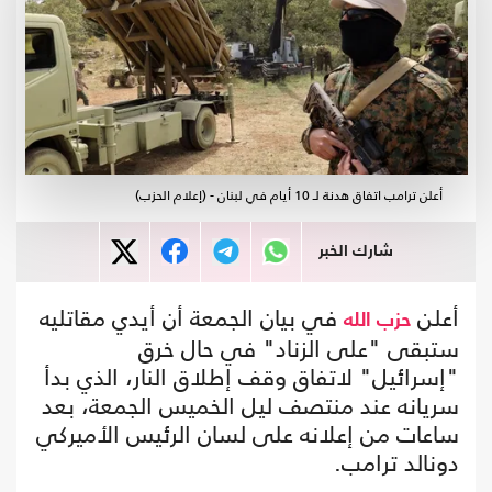
أعلن ترامب اتفاق هدنة لـ 10 أيام في لبنان - (إعلام الحزب)
شارك الخبر
أعلن
في بيان الجمعة أن أيدي مقاتليه
حزب الله
ستبقى "على الزناد" في حال خرق
"إسرائيل" لاتفاق وقف إطلاق النار، الذي بدأ
سريانه عند منتصف ليل الخميس الجمعة، بعد
ساعات من إعلانه على لسان الرئيس الأميركي
دونالد ترامب.