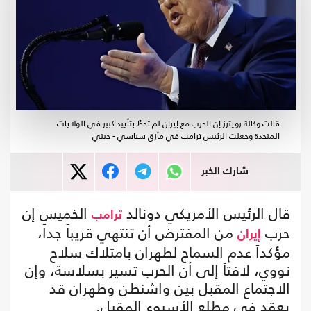
قالت وكالة رويترز إن الحرب مع إيران لم تحظَ بتأييد كبير في الولايات
المتحدة وجعلت الرئيس ترامب في مأزق سياسي - جيتي
شارك الخبر
قال الرئيس الأمريكي دونالد
الخميس إن
ترامب
حرب
من المفترض أن تنتهي قريباً جداً،
إيران
مؤكداً عدم السماح لطهران بامتلاك سلاح
نووي، لافتاً إلى أن الحرب تسير بسلاسة، وإن
الاجتماع المقبل بين واشنطن وطهران قد
يعقد في مطلع الأسبوع المقبل.