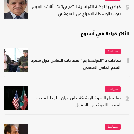
5
قيادي بالنهضة التونسية لـ "عربي21": أناشد الرئيس
تبون بالوساطة للإفراج عن الغنوشي
الأكثر قراءة في أسبوع
سياسة
1
قيادات بـ "البوليساريو" تفتح باب النقاش حول مقترح
الحكم الذاتي المغربي
سياسة
2
تفاصيل الضربة الوشيكة على إيران.. لهذا السبب
أصيب الأمريكيون بالذهول
سياسة