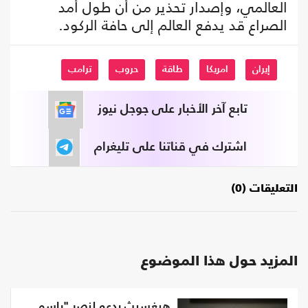
العالمي، وإصدار تحذير من أن طول أمد
الصراع قد يدفع العالم إلى حافة الركود.
إيران
امريكا
طاقة
حروب
ترامب
تابع آخر الأخبار على جوجل نيوز
اشترك في قناتنا على تليغرام
التعليقات (0)
المزيد حول هذا الموضوع
هيغسيث يدعو لنصر "باسم