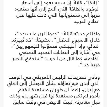
"زائفاً"، قائلاً إن سببه يعود إلى أسعار
الوقود والطاقة التي ألمح إلى أنها ستعود
قريباً إلى مستوياتها التي كانت عليها قبل
اندلاع الحرب.
واختتم حديثه قائلاً: "دعونا نرى ما سيحدث
خلال الأسبوع المقبل"، مضيفاً: "قد تُبهركم
النتائج، وإذا أعجبتكم، فصوّتوا للجمهوريين"،
في إشارة إلى انتخابات التجديد النصفي
القادمة، كما قال عن الحرب: "سنحقق النصر.
قريباً جداً".
وتأتي تصريحات الرئيس الأمريكي في الوقت
الذي أبدى فيه تفاؤله بشأن التوصل إلى اتفاق
مع إيران، زاعماً أن طهران مستعدة للقيام
بأمور لم تكن مستعدة لها قبل شهرين، وذلك
قبل مغادرته البيت الأبيض في وقت سابق