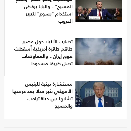
المسيح".. والبابا يرفض
استخدام "يسوع" لتبرير
الحروب
تضارب الأنباء حول مصير
طاقم طائرة أمريكية أُسقطت
فوق إيران.. والمفاوضات
تصل طريقا مسدودا
مستشارة دينية للرئيس
الأمريكي تثير جدلا بعد عرضها
تشابها بين حياة ترامب
والمسيح