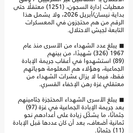
معطيات إدارة السجون، (1251) معتقلًا حتى
بداية نيسان/أبريل 2026، ولا يشمل هذا
الرقم من هم محتجزون في المعسكرات
التابعة لجيش الاحتلال.
◼ يبلغ عدد الشهداء من الأسرى منذ عام
1967 (326) شهيدًا، من بينهم
(89) استشهدوا في أعقاب جريمة الإبادة
الجماعية، وهؤلاء هم المعلومة هوياتهم
فقط، فيما لا يزال عشرات الشهداء من
معتقلي غزة رهن الإخفاء القسري.
◼ يبلغ الأسرى الشهداء المحتجزة جثامينهم
بعد جريمة الإبادة الجماعية في غزة (97)
جثمانًا، ما يشكّل زيادة على أعدادهم نحو
ثمانية أضعاف، بعد أن كان عددها قبل الإبادة
(11) جثمانًا.