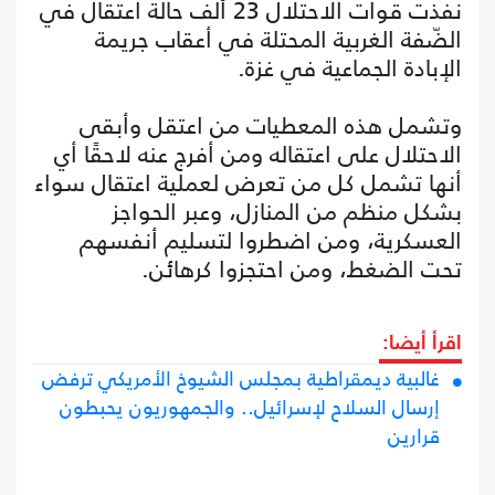
نفذت قوات الاحتلال 23 ألف حالة اعتقال في
الضّفة الغربية المحتلة في أعقاب جريمة
الإبادة الجماعية في غزة.
وتشمل هذه المعطيات من اعتقل وأبقى
الاحتلال على اعتقاله ومن أفرج عنه لاحقًا أي
أنها تشمل كل من تعرض لعملية اعتقال سواء
بشكل منظم من المنازل، وعبر الحواجز
العسكرية، ومن اضطروا لتسليم أنفسهم
تحت الضغط، ومن احتجزوا كرهائن.
اقرأ أيضا:
غالبية ديمقراطية بمجلس الشيوخ الأمريكي ترفض
إرسال السلاح لإسرائيل.. والجمهوريون يحبطون
قرارين