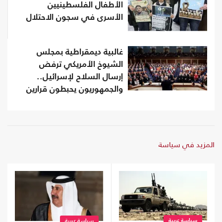
الأطفال الفلسطينيين
الأسرى في سجون الاحتلال
غالبية ديمقراطية بمجلس
الشيوخ الأمريكي ترفض
إرسال السلاح لإسرائيل..
والجمهوريون يحبطون قرارين
المزيد في سياسة
سياسة عربية
سياسة عربية