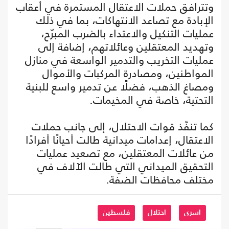
وتترافق حملات الاعتقال المستمرة في أعقاب
الإبادة مع تصاعد الانتهاكات، بما في ذلك
عمليات التنكيل والاعتداء بالضرب المبرّح،
وتهديد المعتقلين وعائلاتهم، إضافة إلى
عمليات التخريب والتدمير الواسعة في منازل
المواطنين، ومصادرة المركبات والأموال
ومصاغ الذهب، فضلًا عن تدمير واسع للبنية
التحتية، خاصة في المخيمات.
كما تنفّذ قوات الاحتلال، إلى جانب حملات
الاعتقال، إعدامات ميدانية طالت أحيانًا أفرادًا
من عائلات المعتقلين، مع تصعيد عمليات
التحقيق الميداني التي طالت الآلاف في
مختلف محافظات الضفة.
اسرى
احتلال
فلسطين