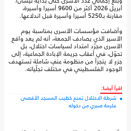
وبلغ إجمالي عدد الأسرى حتى بداية نيسان/
أبريل 2026 أكثر من 9600 أسيرا وأسيرة،
مقارنة بـ5250 أسيرا وأسيرة قبل اندلاعها.
وأضافت مؤسسات الأسرى بمناسبة يوم
الأسير الذي يصادف الجمعة، أنه لم يعد واقع
الأسرى مجرّد امتداد لسياسات احتلال، بل
تحوّل، في أعقاب جريمة الإبادة الجماعية، إلى
جزءٍ لا يتجزأ من منظومة عنفٍ شاملة تستهدف
الوجود الفلسطيني في مختلف تجلّياته.
اقرأ أيضا:
شرطة الاحتلال تمنع خطيب المسجد الأقصى
عكرمة صبري من دخوله