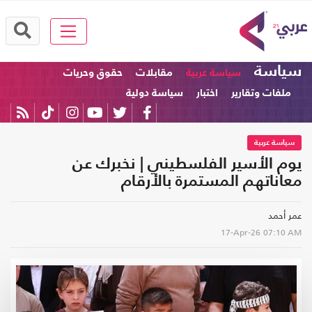
سياسة
سياسة عربية
مقابلات
حقوق وحريات
ملفات وتقارير
اختبار
سياسة دولية
سياسة عربية
يوم الأسير الفلسطيني | نخبرك عن
معاناتهم المستمرة بالأرقام
عمر أحمد
17-Apr-26
07:10 AM