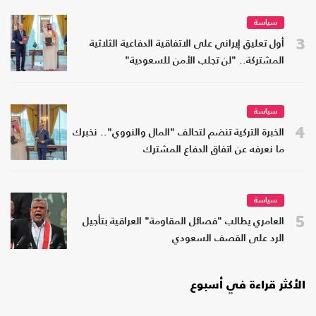
سياسة
3
أول تعليق إيراني على الاتفاقية الدفاعية الثلاثية
المشتركة.. "لن تجلب الأمن للسعودية"
سياسة
4
الخبرة التركية تنضم لتحالف "المال والنووي".. نخبرك
ما نعرفه عن اتفاق الدفاع المشترك
سياسة
5
العامري يطالب "فصائل المقاومة" العراقية بتأجيل
الرد على القصف السعودي
الأكثر قراءة في أسبوع