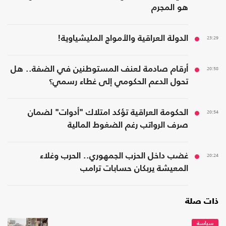
هو المجرم
23:29
الدولة العراقية والأمواج المليشياوية!
20:58
أرقام صادمة لعنف المستوطنين في الضفة.. هل
تحول الدعم الحكومي إلى غطاء رسمي؟
20:54
الحكومة العراقية تؤكد امتلاك "أدوات" لضمان
صرف الرواتب رغم الضغوط المالية
20:24
غضب داخل الحزب الجمهوري.. الحرب وغلاء
المعيشة يربكان حسابات ترامب
ذات صلة
سياسة