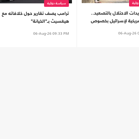
لية
سياسة دولية
دات الاحتلال بالتصعيد..
ترامب يصف تقارير حول خلافاته مع
مريكية لإسرائيل بخصوص
هيغسيث بـ"الخيانة"
06-Aug-26
0
06-Aug-26
09:33 PM