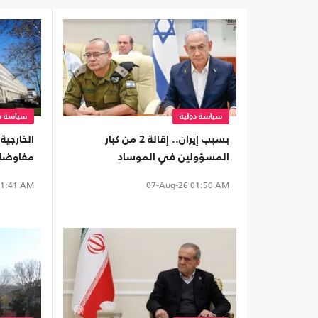
سياسة دولية
سياسة دو
بسبب إيران.. إقالة 2 من كبار
الخارجية
المسؤولين في الموساد
مفاوضات 
1:41 AM
07-Aug-26
01:50 AM