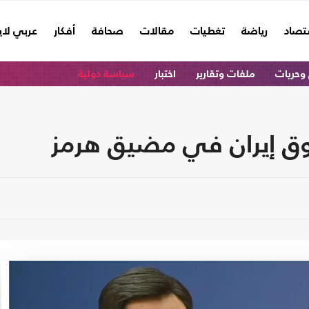
تصاد
رياضة
تغطيات
مقالات
صحافة
أفكار
عربي لا
وحريات
ملفات وتقارير
اختبار
سياسة دولية
وق إيران في مضيق هرمز