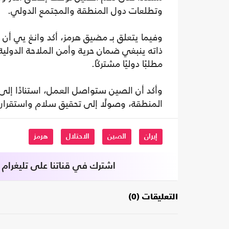
وتطلعات دول المنطقة والمجتمع الدولي.
وفيما يتعلق بـ مضيق هرمز، أكد وانغ يي أن 
ذاته ينبغي ضمان حرية وأمن الملاحة الدولية في
مطلبًا دوليًا مشتركًا.
وأكد أن الصين ستواصل العمل، استنادًا إلى 
المنطقة، وصولًا إلى تحقيق سلام واستقرار
إيران
الصين
الاحتلال
هرمز
اشترك في قناتنا على تليغرام
التعليقات (0)