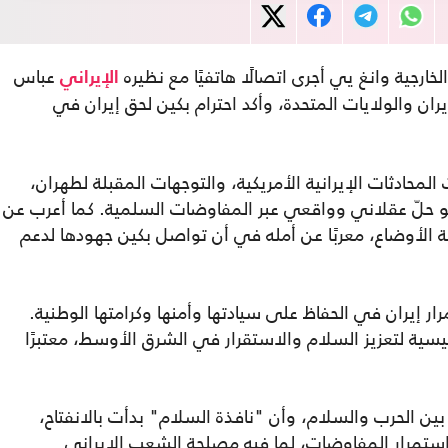
الخارجية وانغ يي أجرى اتصالًا هاتفيًا مع نظيره
عباس
الإيراني
ن والولايات المتحدة، وأكد احترام بكين لحق إيران في
ادثات الإيرانية الأمريكية، والتوجهات المقبلة لطهران،
و حلّ عقلاني وواقعي عبر المفاوضات السلمية. كما أعرب عن
ئة الأوضاع، معربًا عن أمله في أن تواصل بكين جهودها لدعم
ر إيران في الحفاظ على سيادتها وأمنها وكرامتها الوطنية.
يسية لتعزيز السلام والاستقرار في الشرق الأوسط، معتبرًا
ن الحرب والسلام، وأن "نافذة السلام" بدأت بالانفتاح،
ستمرار المفاوضات، لما فيه مصلحة الشعب الإيراني