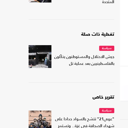
المتحدة
تغطية ذات صلة
سياسة
جيش الاحتلال والمستوطنون ينكّلون
بالفلسطينيين بعد عملية تل
تقرير خاص
سياسة
"عربي21" تتشح بالسواد حدادا على
شهداء الصحافة في غزة.. وتستمر