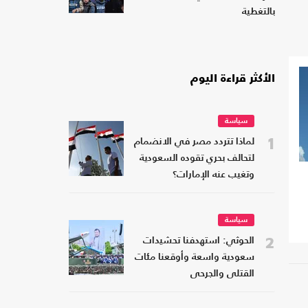
بالتغطية
الأكثر قراءة اليوم
سياسة
1
لماذا تتردد مصر في الانضمام
لتحالف بحري تقوده السعودية
وتغيب عنه الإمارات؟
سياسة
2
الحوثي: استهدفنا تحشيدات
سعودية واسعة وأوقعنا مئات
القتلى والجرحى