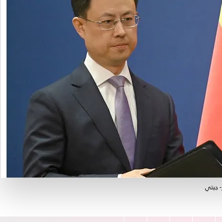
- جيتي