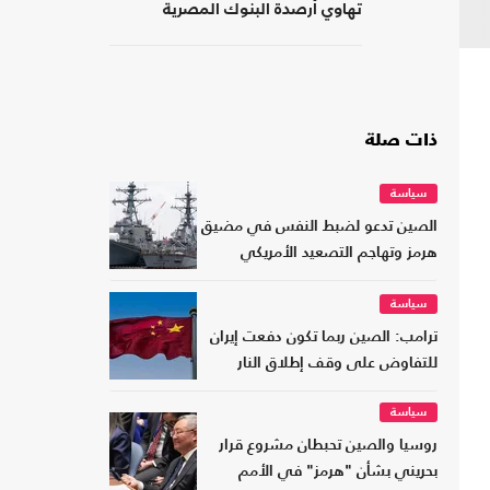
تهاوي أرصدة البنوك المصرية
ذات صلة
سياسة
الصين تدعو لضبط النفس في مضيق
هرمز وتهاجم التصعيد الأمريكي
سياسة
ترامب: الصين ربما تكون دفعت إيران
للتفاوض على وقف إطلاق النار
سياسة
روسيا والصين تحبطان مشروع قرار
بحريني بشأن "هرمز" في الأمم