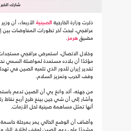
شارك الخبر
ذكرت وزارة الخارجية
الأربعاء، أن وزير 
الصينية
عراقجي، لبحث آخر تطورات المفاوضات بين إيرا
مضيق
.
هرمز
وخلال الاتصال، استعرض عراقجي مستجدات المح
مؤكدًا أن بلاده مستعدة لمواصلة السعي نح
تقدير إيران للدور الذي تلعبه الصين في تهد
وقف الحرب وتعزيز السلام.
من جهته، أكد وانغ يي أن الصين تدعم باستمرا
وأشار إلى أن شي جين بينغ طرح أربع نقاط رئ
أنها تمثل مساهمة صينية لحل الأزمات.
وأضاف أن الوضع الحالي يمر بمرحلة حاسمة بي
مشددًا على دعم الصين لوقف إطلاق النار وا