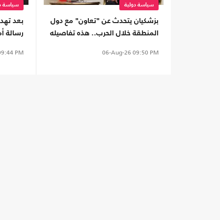
سياسة دولية
سياسة دو
بزشكيان يتحدث عن "تعاون" مع دول
بعد تهدي
المنطقة خلال الحرب.. هذه تفاصيله
رسالة أ
لبنان
9:44 PM
06-Aug-26
09:50 PM