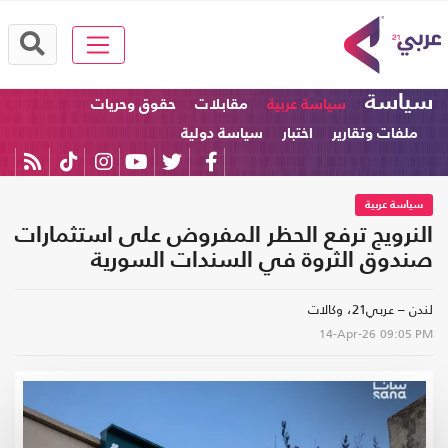
سياسة
سياسة عربية
مقابلات
حقوق وحريات
ملفات وتقارير
اختبار
سياسة دولية
سياسة عربية
النرويج ترفع الحظر المفروض على استثمارات
صندوق الثروة في السندات السورية
لندن – عربي21، وكالات
14-Apr-26
09:05 PM