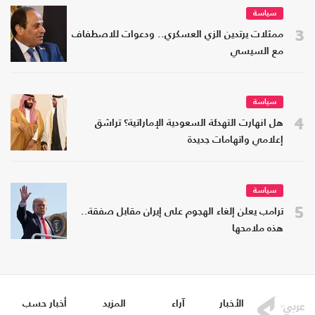
سياسة
3
ممثلات يرتدين الزي العسكري.. ودعوات للاصطفاف
مع السيسي
سياسة
4
هل انهارت التهدئة السعودية الإماراتية؟ تراشق
إعلامي واتهامات جديدة
سياسة
5
ترامب يعلن إلغاء الهجوم على إيران مقابل صفقة..
هذه ملامحها
الأخبار
آراء
المزيد
أخبار حسب