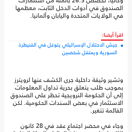
وحاليا، تُخصص 26.5 بالمئة من استثمارات
الصندوق في أدوات الدخل الثابت، معظمها
في الولايات المتحدة واليابان وألمانيا.
اقرأ أيضا:
جيش الاحتلال الإسرائيلي يتوغل في القنيطرة
السورية ويعتقل شخصين
وتشير وثيقة داخلية جرى الكشف عنها لرويترز
بموجب طلب يتعلق بحرية تداول المعلومات
إلى أن الحكومة النرويجية تحظر على الصندوق
الاستثمار في بعض السندات الحكومية. لكن
القائمة تتغير.
وجاء في محضر اجتماع عقد في 28 كانون