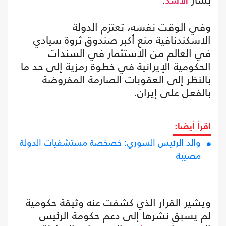
الأسد
وفي الوقت نفسه، تعتزم الدولة
الاسكندنافية منع أكبر صندوق ثروة سيادي
في العالم من الاستثمار في السندات
الحكومية الإيرانية في خطوة رمزية إلى حد ما
بالنظر إلى العقوبات الصارمة المفروضة
بالفعل على إيران.
اقرأ أيضا:
والد الرئيس السوري: خصخصة مستشفيات الدولة
مصيبة
ويشير القرار الذي كشفت عنه وثيقة حكومية
لم يسبق نشرها إلى دعم حكومة الرئيس