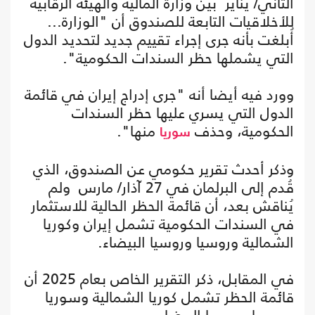
الثاني/ يناير بين وزارة المالية والهيئة الرقابية
للأخلاقيات التابعة للصندوق أن "الوزارة...
أُبلغت بأنه جرى إجراء تقييم جديد لتحديد الدول
التي يشملها حظر السندات الحكومية".
وورد فيه أيضا أنه "جرى إدراج إيران في قائمة
الدول التي يسري عليها حظر السندات
الحكومية، وحذف
منها".
سوريا
وذكر أحدث تقرير حكومي عن الصندوق، الذي
قُدم إلى البرلمان في 27 آذار/ مارس ولم
يُناقش بعد، أن قائمة الحظر الحالية للاستثمار
في السندات الحكومية تشمل إيران وكوريا
الشمالية وروسيا وروسيا البيضاء.
في المقابل، ذكر التقرير الخاص بعام 2025 أن
قائمة الحظر تشمل كوريا الشمالية وسوريا