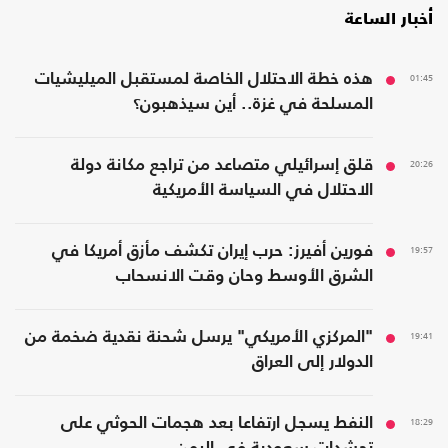
أخبار الساعة
01:45
هذه خطة الاحتلال الخاصة لمستقبل الميليشيات
المسلحة في غزة.. أين سيذهبون؟
20:26
قلق إسرائيلي متصاعد من تراجع مكانة دولة
الاحتلال في السياسة الأمريكية
19:57
فورين أفيرز: حرب إيران تكشف مأزق أمريكا في
الشرق الأوسط وحان وقت الانسحاب
19:41
"المركزي الأمريكي" يرسل شحنة نقدية ضخمة من
الدولار إلى العراق
18:29
النفط يسجل ارتفاعا بعد هجمات الحوثي على