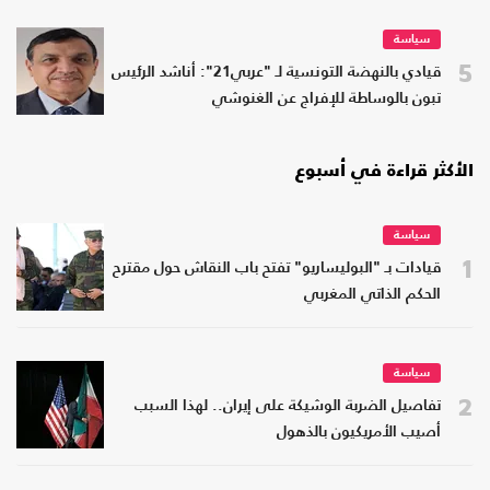
سياسة
5
قيادي بالنهضة التونسية لـ "عربي21": أناشد الرئيس
تبون بالوساطة للإفراج عن الغنوشي
الأكثر قراءة في أسبوع
سياسة
1
قيادات بـ "البوليساريو" تفتح باب النقاش حول مقترح
الحكم الذاتي المغربي
سياسة
2
تفاصيل الضربة الوشيكة على إيران.. لهذا السبب
أصيب الأمريكيون بالذهول