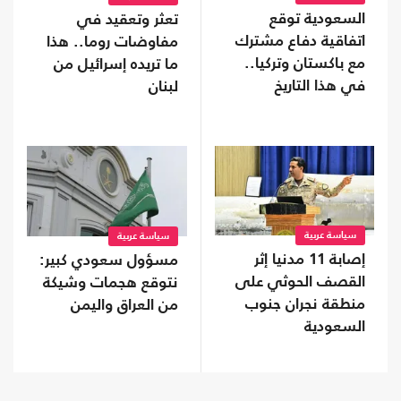
السعودية توقع
تعثر وتعقيد في
اتفاقية دفاع مشترك
مفاوضات روما.. هذا
مع باكستان وتركيا..
ما تريده إسرائيل من
في هذا التاريخ
لبنان
سياسة عربية
سياسة عربية
إصابة 11 مدنيا إثر
مسؤول سعودي كبير:
القصف الحوثي على
نتوقع هجمات وشيكة
منطقة نجران جنوب
من العراق واليمن
السعودية